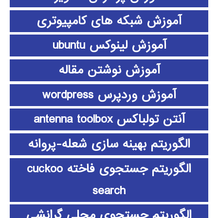
آموزش شبکه های کامپیوتری
آموزش لینوکس ubuntu
آموزش نوشتن مقاله
آموزش وردپرس wordpress
آنتن تولباکس antenna toolbox
الگوریتم بهینه سازی شعله-پروانه
الگوریتم جستجوی فاخته cuckoo
search
الگوریتم جستجوی محلی گرانشی