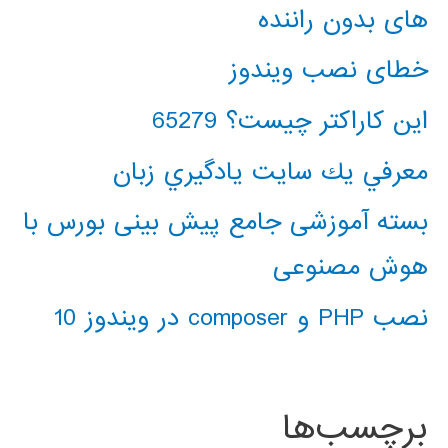
های بدون راننده
خطای نصب ویندوز
این کاراکتر چیست؟ 65279
معرفي يك سايت يادگيري زبان
بسته آموزشی جامع پیش بینی بورس با
هوش مصنوعی
نصب PHP و composer در ویندوز 10
برچسب‌ها