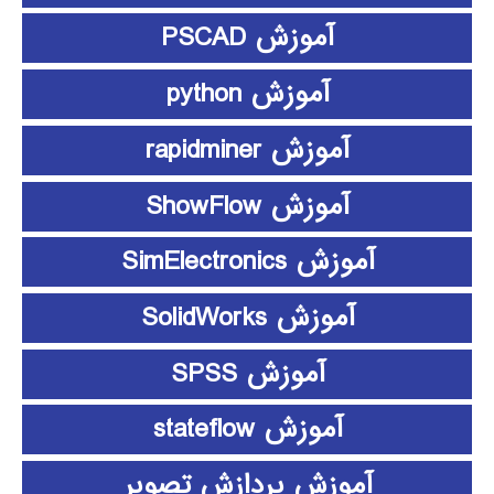
آموزش PSCAD
آموزش python
آموزش rapidminer
آموزش ShowFlow
آموزش SimElectronics
آموزش SolidWorks
آموزش SPSS
آموزش stateflow
آموزش پردازش تصویر