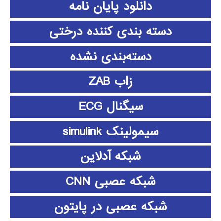
دانلود پايان نامه
دسته بندی کننده درختی
دسته‌بندی نشده
زاب ZAB
سیگنال ECG
سیمولینک simulink
شبکه آدلاین
شبکه عصبی CNN
شبکه عصبی در پایتون