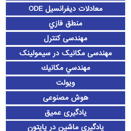
معادلات دیفرانسیل ODE
منطق فازي
مهندسی کنترل
مهندسی مکانیک در سیمولینک
مهندسي مكانيك
ویولت
هوش مصنوعی
یادگیری عمیق
یادگیری ماشین در پایتون