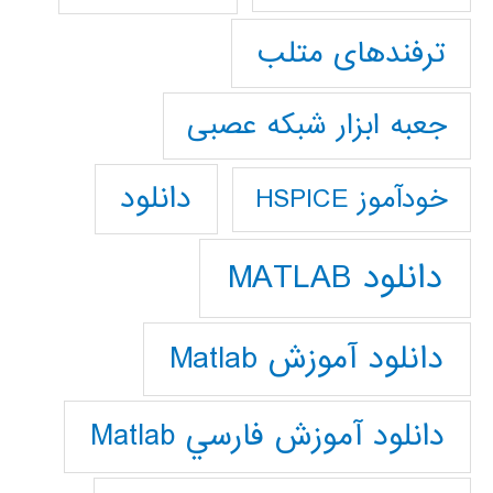
ترفندهای متلب
جعبه ابزار شبکه عصبی
دانلود
خودآموز HSPICE
دانلود MATLAB
دانلود آموزش Matlab
دانلود آموزش فارسي Matlab