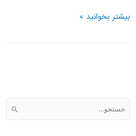
فیلم
بیشتر بخوانید »
آموزش
فارسی
نرم
افزار
Frontier
Analyst
ج
س
ت