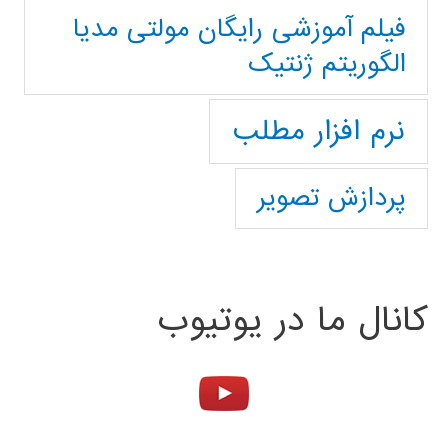
فیلم آموزشی رایگان مولتی مدیا
الگوریتم ژنتیک
نرم افزار مطلب
پردازش تصویر
کانال ما در یوتیوب