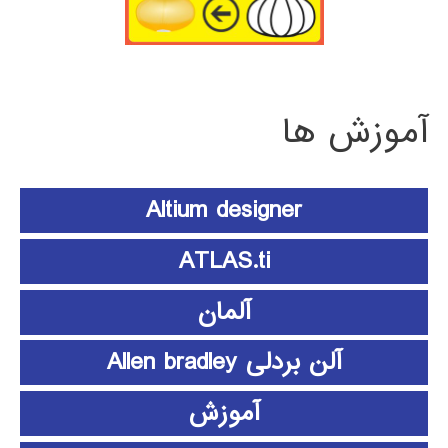
آموزش ها
Altium designer
ATLAS.ti
آلمان
آلن بردلی Allen bradley
آموزش