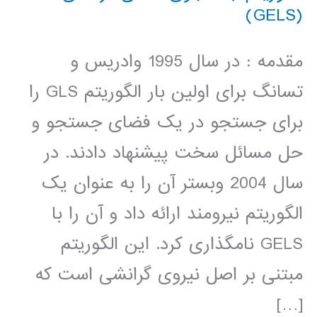
(GELS)
مقدمه : در سال 1995 وادریس و
تسانگ برای اولین بار الگوریتم GLS را
برای جستجو در یک فضای جستجو و
حل مسائل سخت پیشنهاد دادند. در
سال 2004 وبستر آن را به عنوان یک
الگوریتم نیرومند ارائه داد و آن را با
GELS نامگذاری کرد. این الگوریتم
مبتنی بر اصل نیروی گرانشی است که
[…]