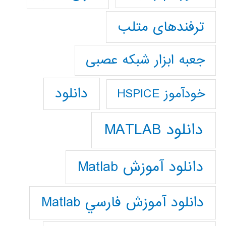
ترفندهای متلب
جعبه ابزار شبکه عصبی
دانلود
خودآموز HSPICE
دانلود MATLAB
دانلود آموزش Matlab
دانلود آموزش فارسي Matlab