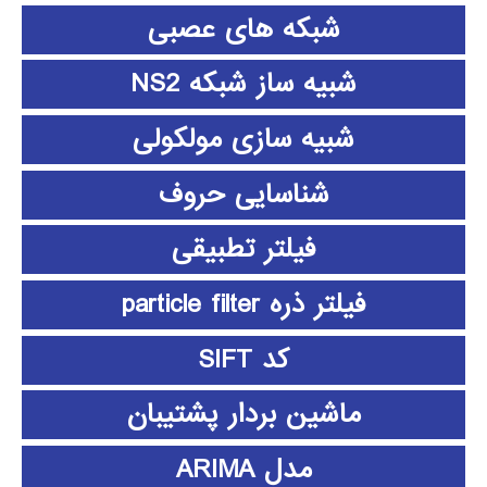
شبکه های عصبی
شبیه ساز شبکه NS2
شبیه سازی مولکولی
شناسایی حروف
فیلتر تطبیقی
فیلتر ذره particle filter
کد SIFT
ماشین بردار پشتیبان
مدل ARIMA