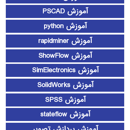
آموزش PSCAD
آموزش python
آموزش rapidminer
آموزش ShowFlow
آموزش SimElectronics
آموزش SolidWorks
آموزش SPSS
آموزش stateflow
آموزش پردازش تصویر