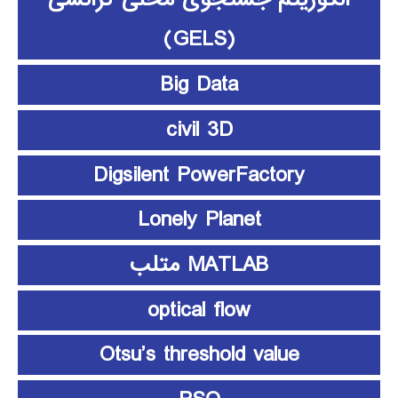
(GELS)
Big Data
civil 3D
Digsilent PowerFactory
Lonely Planet
MATLAB متلب
optical flow
Otsu’s threshold value