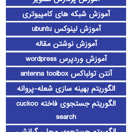
آموزش شبکه های کامپیوتری
آموزش لینوکس ubuntu
آموزش نوشتن مقاله
آموزش وردپرس wordpress
آنتن تولباکس antenna toolbox
الگوریتم بهینه سازی شعله-پروانه
الگوریتم جستجوی فاخته cuckoo
search
الگوریتم جستجوی محلی گرانشی