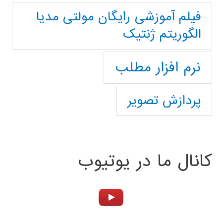
فیلم آموزشی رایگان مولتی مدیا
الگوریتم ژنتیک
نرم افزار مطلب
پردازش تصویر
کانال ما در یوتیوب