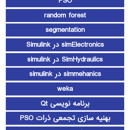
PSO
random forest
segmentation
simElectronics در Simulink
SimHydraulics در simulink
simmehanics در simulink
weka
برنامه نویسی Qt
بهنیه سازی تجمعی ذرات PSO