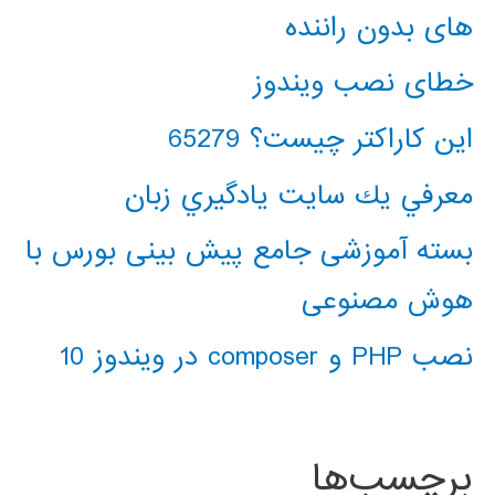
های بدون راننده
خطای نصب ویندوز
این کاراکتر چیست؟ 65279
معرفي يك سايت يادگيري زبان
بسته آموزشی جامع پیش بینی بورس با
هوش مصنوعی
نصب PHP و composer در ویندوز 10
برچسب‌ها