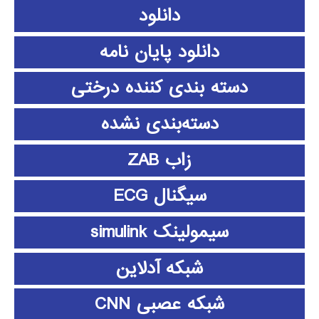
دانلود
دانلود پايان نامه
دسته بندی کننده درختی
دسته‌بندی نشده
زاب ZAB
سیگنال ECG
سیمولینک simulink
شبکه آدلاین
شبکه عصبی CNN