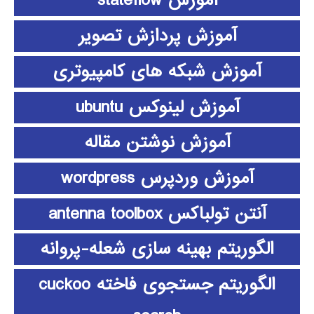
آموزش stateflow
آموزش پردازش تصویر
آموزش شبکه های کامپیوتری
آموزش لینوکس ubuntu
آموزش نوشتن مقاله
آموزش وردپرس wordpress
آنتن تولباکس antenna toolbox
الگوریتم بهینه سازی شعله-پروانه
الگوریتم جستجوی فاخته cuckoo