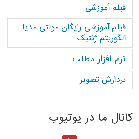
فیلم آموزشی
فیلم آموزشی رایگان مولتی مدیا
الگوریتم ژنتیک
نرم افزار مطلب
پردازش تصویر
کانال ما در یوتیوب