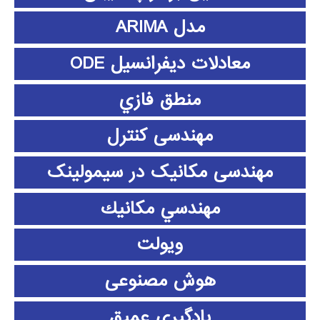
مدل ARIMA
معادلات دیفرانسیل ODE
منطق فازي
مهندسی کنترل
مهندسی مکانیک در سیمولینک
مهندسي مكانيك
ویولت
هوش مصنوعی
یادگیری عمیق