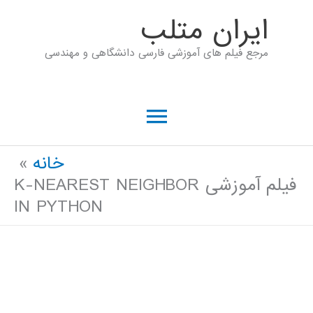
رش
ايران متلب
ه
مرجع فیلم های آموزشی فارسی دانشگاهی و مهندسی
حتوا
فهرست
اصلی
خانه
فیلم آموزشی K-NEAREST NEIGHBOR
IN PYTHON