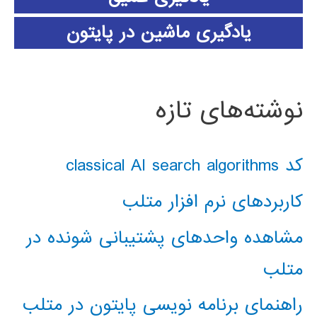
یادگیری ماشین در پایتون
نوشته‌های تازه
کد classical AI search algorithms
کاربردهای نرم افزار متلب
مشاهده واحدهای پشتیبانی شونده در
متلب
راهنمای برنامه نویسی پایتون در متلب