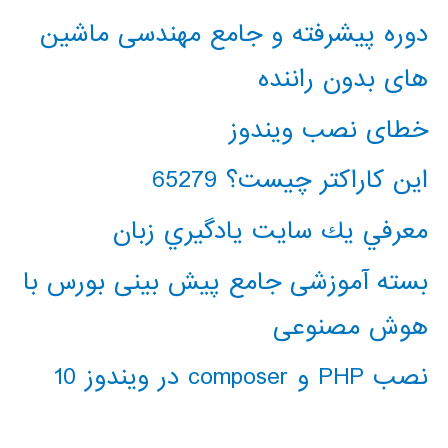
دوره پیشرفته و جامع مهندسی ماشین
های بدون راننده
خطای نصب ویندوز
این کاراکتر چیست؟ 65279
معرفي يك سايت يادگيري زبان
بسته آموزشی جامع پیش بینی بورس با
هوش مصنوعی
نصب PHP و composer در ویندوز 10