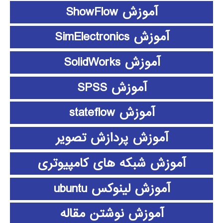
آموزش ShowFlow
آموزش SimElectronics
آموزش SolidWorks
آموزش SPSS
آموزش stateflow
آموزش پردازش تصویر
آموزش شبکه های کامپیوتری
آموزش لینوکس ubuntu
آموزش نوشتن مقاله