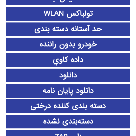
تولباکس WLAN
حد آستانه دسته بندی
خودرو بدون راننده
داده كاوي
دانلود
دانلود پايان نامه
دسته بندی کننده درختی
دسته‌بندی نشده