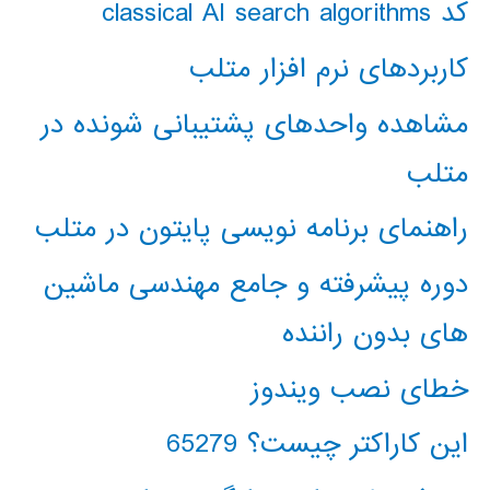
کد classical AI search algorithms
کاربردهای نرم افزار متلب
مشاهده واحدهای پشتیبانی شونده در
متلب
راهنمای برنامه نویسی پایتون در متلب
دوره پیشرفته و جامع مهندسی ماشین
های بدون راننده
خطای نصب ویندوز
این کاراکتر چیست؟ 65279