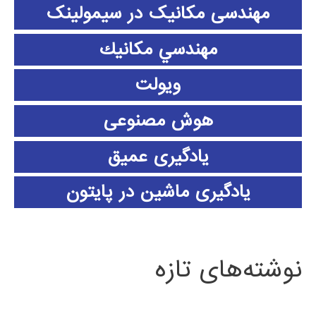
مهندسی مکانیک در سیمولینک
مهندسي مكانيك
ویولت
هوش مصنوعی
یادگیری عمیق
یادگیری ماشین در پایتون
نوشته‌های تازه