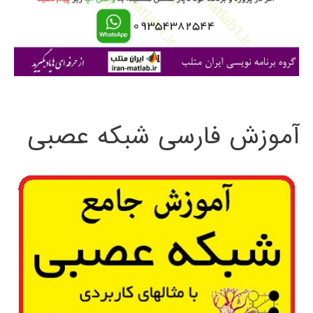
ر
ا
ی
:
آموزش فارسی شبکه عصبی