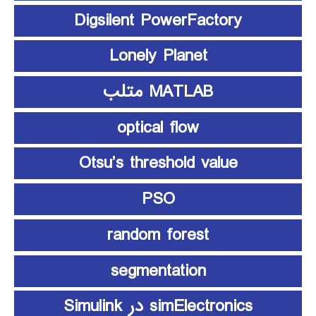
Digsilent PowerFactory
Lonely Planet
MATLAB متلب
optical flow
Otsu’s threshold value
PSO
random forest
segmentation
simElectronics در Simulink