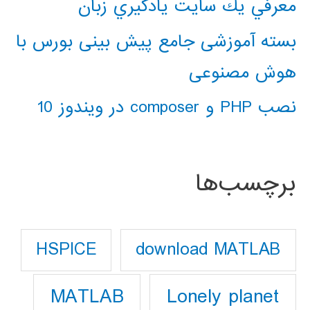
معرفي يك سايت يادگيري زبان
بسته آموزشی جامع پیش بینی بورس با
هوش مصنوعی
نصب PHP و composer در ویندوز 10
برچسب‌ها
download MATLAB
HSPICE
Lonely planet
MATLAB