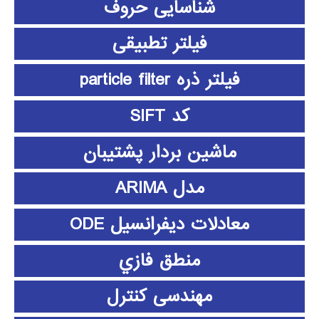
شناسایی حروف
فیلتر تطبیقی
فیلتر ذره particle filter
کد SIFT
ماشین بردار پشتیبان
مدل ARIMA
معادلات دیفرانسیل ODE
منطق فازي
مهندسی کنترل