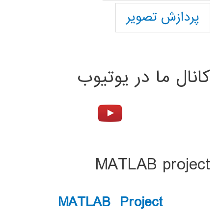
پردازش تصویر
کانال ما در یوتیوب
MATLAB project
MATLAB Project