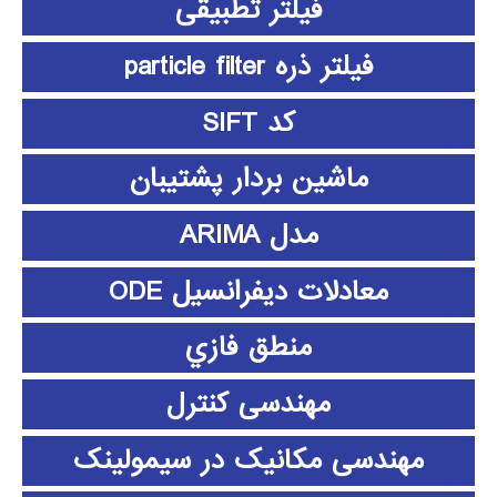
فیلتر تطبیقی
فیلتر ذره particle filter
کد SIFT
ماشین بردار پشتیبان
مدل ARIMA
معادلات دیفرانسیل ODE
منطق فازي
مهندسی کنترل
مهندسی مکانیک در سیمولینک