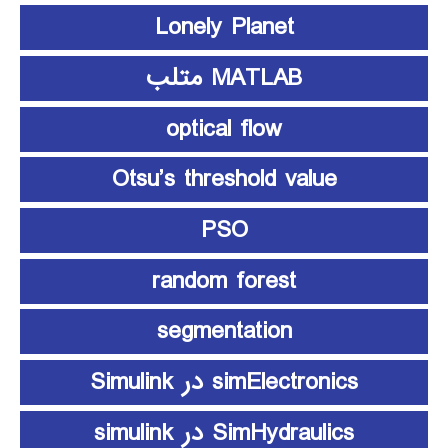
Lonely Planet
MATLAB متلب
optical flow
Otsu’s threshold value
PSO
random forest
segmentation
simElectronics در Simulink
SimHydraulics در simulink