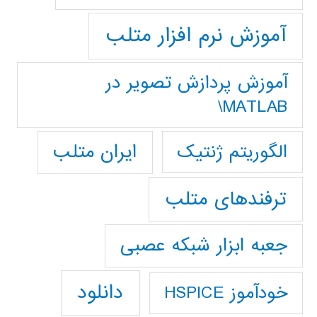
آموزش نرم افزار متلب
آموزش پردازش تصوير در
MATLAB\
ایران متلب
الگوریتم ژنتیک
ترفندهای متلب
جعبه ابزار شبکه عصبی
دانلود
خودآموز HSPICE