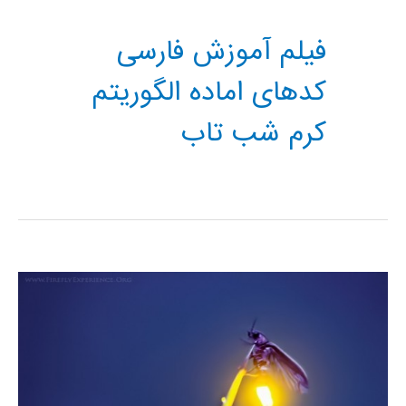
فیلم آموزش فارسی
کدهای اماده الگوریتم
کرم شب تاب