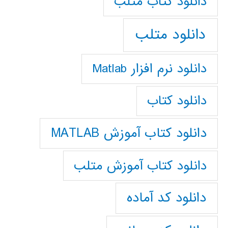
دانلود كتاب متلب
دانلود متلب
دانلود نرم افزار Matlab
دانلود کتاب
دانلود کتاب آموزش MATLAB
دانلود کتاب آموزش متلب
دانلود کد آماده