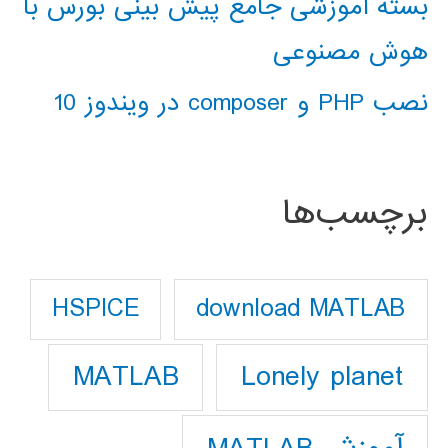
بسته آموزشی جامع پیش بینی بورس با
هوش مصنوعی
نصب PHP و composer در ویندوز 10
برچسب‌ها
download MATLAB
HSPICE
Lonely planet
MATLAB