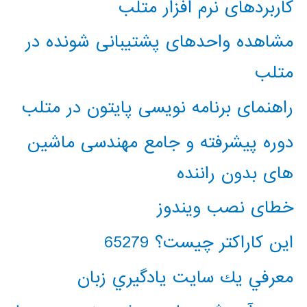
کاربردهای نرم افزار متلب
مشاهده واحدهای پشتیبانی شونده در
متلب
راهنمای برنامه نویسی پایتون در متلب
دوره پیشرفته و جامع مهندسی ماشین
های بدون راننده
خطای نصب ویندوز
این کاراکتر چیست؟ 65279
معرفي يك سايت يادگيري زبان