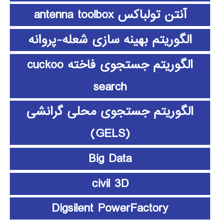
آنتن تولباکس antenna toolbox
الگوریتم بهینه سازی شعله-پروانه
الگوریتم جستجوی فاخته cuckoo
search
الگوریتم جستجوی محلی گرانشی
(GELS)
Big Data
civil 3D
Digsilent PowerFactory