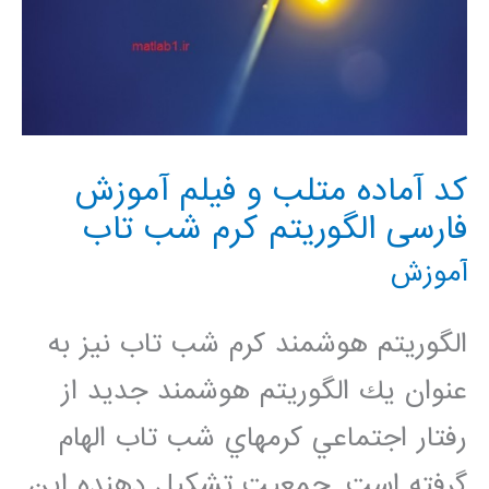
کد آماده متلب و فیلم آموزش
فارسی الگوريتم کرم شب تاب
آموزش
الگوريتم هوشمند كرم شب تاب نيز به
عنوان يك الگوريتم هوشمند جديد از
رفتار اجتماعي كرمهاي شب تاب الهام
گرفته است .جمعيت تشكيل دهنده اين