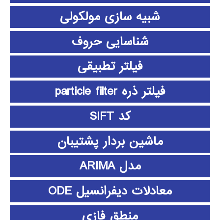
شبیه سازی مولکولی
شناسایی حروف
فیلتر تطبیقی
فیلتر ذره particle filter
کد SIFT
ماشین بردار پشتیبان
مدل ARIMA
معادلات دیفرانسیل ODE
منطق فازي