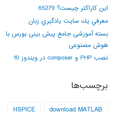
این کاراکتر چیست؟ 65279
معرفي يك سايت يادگيري زبان
بسته آموزشی جامع پیش بینی بورس با
هوش مصنوعی
نصب PHP و composer در ویندوز 10
برچسب‌ها
download MATLAB
HSPICE