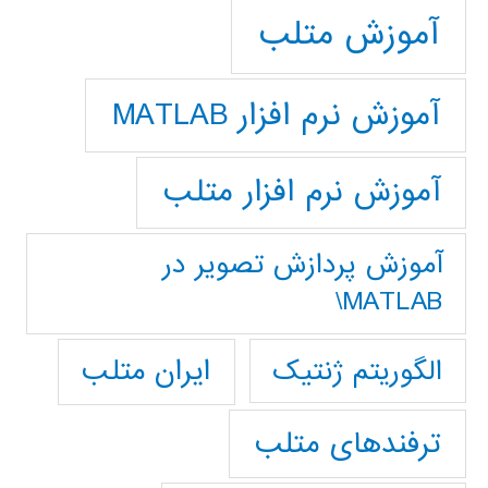
آموزش متلب
آموزش نرم افزار MATLAB
آموزش نرم افزار متلب
آموزش پردازش تصوير در
MATLAB\
ایران متلب
الگوریتم ژنتیک
ترفندهای متلب