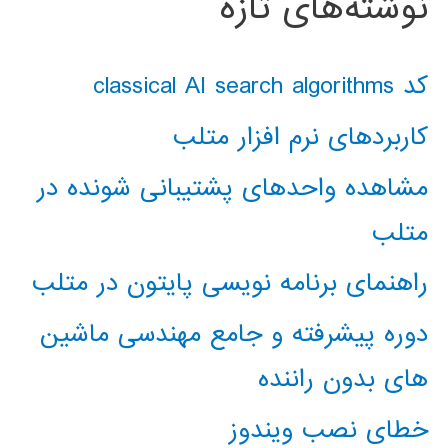
نوشته‌های تازه
کد classical AI search algorithms
کاربردهای نرم افزار متلب
مشاهده واحدهای پشتیبانی شونده در
متلب
راهنمای برنامه نویسی پایتون در متلب
دوره پیشرفته و جامع مهندسی ماشین
های بدون راننده
خطای نصب ویندوز