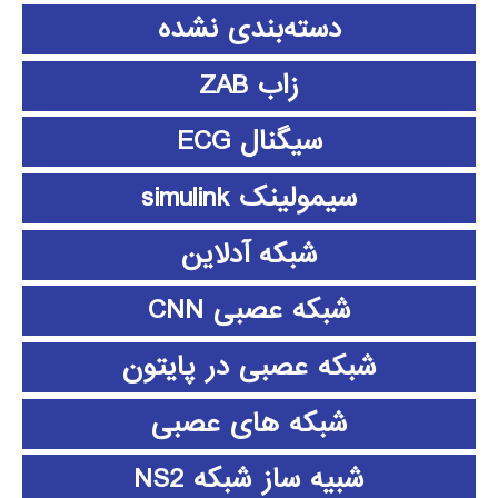
دسته‌بندی نشده
زاب ZAB
سیگنال ECG
سیمولینک simulink
شبکه آدلاین
شبکه عصبی CNN
شبکه عصبی در پایتون
شبکه های عصبی
شبیه ساز شبکه NS2