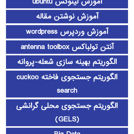
آموزش لینوکس ubuntu
آموزش نوشتن مقاله
آموزش وردپرس wordpress
آنتن تولباکس antenna toolbox
الگوریتم بهینه سازی شعله-پروانه
الگوریتم جستجوی فاخته cuckoo
search
الگوریتم جستجوی محلی گرانشی
(GELS)