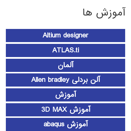
آموزش ها
Altium designer
ATLAS.ti
آلمان
آلن بردلی Allen bradley
آموزش
آموزش 3D MAX
آموزش abaqus