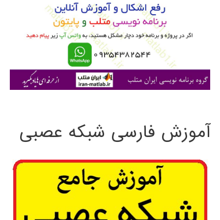
ب
ر
ا
ی
:
آموزش فارسی شبکه عصبی