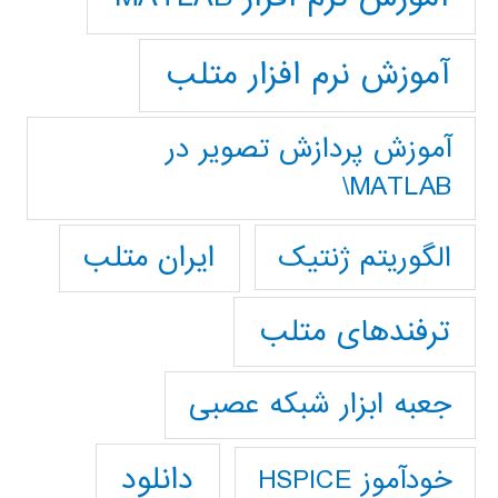
آموزش نرم افزار متلب
آموزش پردازش تصوير در
MATLAB\
ایران متلب
الگوریتم ژنتیک
ترفندهای متلب
جعبه ابزار شبکه عصبی
دانلود
خودآموز HSPICE