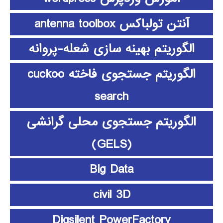
آنتن تولباکس antenna toolbox
الگوریتم بهینه سازی شعله-پروانه
الگوریتم جستجوی فاخته cuckoo
search
الگوریتم جستجوی محلی گرانشی
(GELS)
Big Data
civil 3D
Digsilent PowerFactory