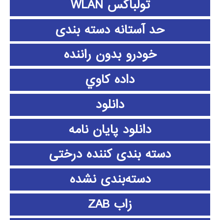
تولباکس WLAN
حد آستانه دسته بندی
خودرو بدون راننده
داده كاوي
دانلود
دانلود پايان نامه
دسته بندی کننده درختی
دسته‌بندی نشده
زاب ZAB