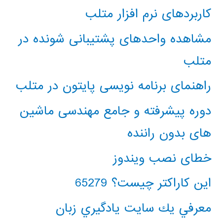
کاربردهای نرم افزار متلب
مشاهده واحدهای پشتیبانی شونده در
متلب
راهنمای برنامه نویسی پایتون در متلب
دوره پیشرفته و جامع مهندسی ماشین
های بدون راننده
خطای نصب ویندوز
این کاراکتر چیست؟ 65279
معرفي يك سايت يادگيري زبان