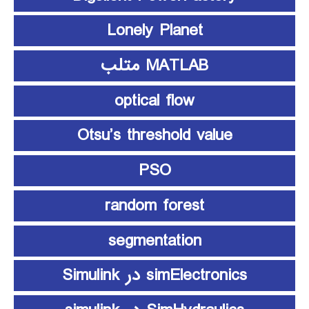
Lonely Planet
MATLAB متلب
optical flow
Otsu’s threshold value
PSO
random forest
segmentation
simElectronics در Simulink