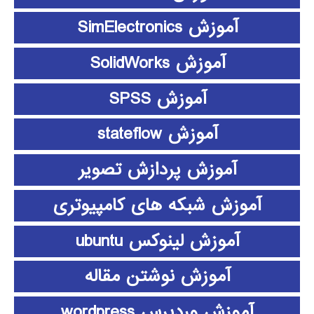
آموزش SimElectronics
آموزش SolidWorks
آموزش SPSS
آموزش stateflow
آموزش پردازش تصویر
آموزش شبکه های کامپیوتری
آموزش لینوکس ubuntu
آموزش نوشتن مقاله
آموزش وردپرس wordpress