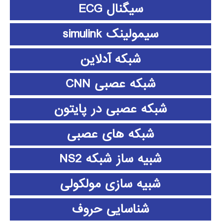
سیگنال ECG
سیمولینک simulink
شبکه آدلاین
شبکه عصبی CNN
شبکه عصبی در پایتون
شبکه های عصبی
شبیه ساز شبکه NS2
شبیه سازی مولکولی
شناسایی حروف