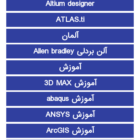
Altium designer
ATLAS.ti
آلمان
آلن بردلی Allen bradley
آموزش
آموزش 3D MAX
آموزش abaqus
آموزش ANSYS
آموزش ArcGIS