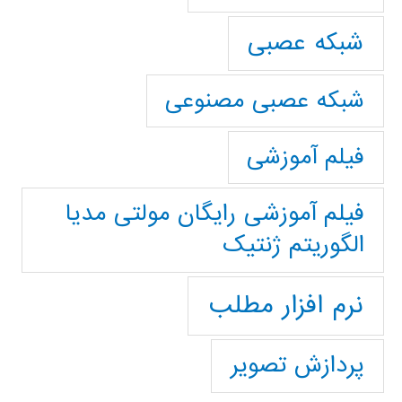
شبکه عصبی
شبکه عصبی مصنوعی
فیلم آموزشی
فیلم آموزشی رایگان مولتی مدیا
الگوریتم ژنتیک
نرم افزار مطلب
پردازش تصویر