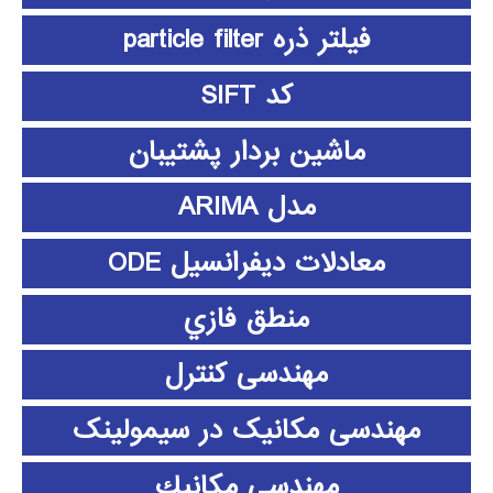
فیلتر ذره particle filter
کد SIFT
ماشین بردار پشتیبان
مدل ARIMA
معادلات دیفرانسیل ODE
منطق فازي
مهندسی کنترل
مهندسی مکانیک در سیمولینک
مهندسي مكانيك