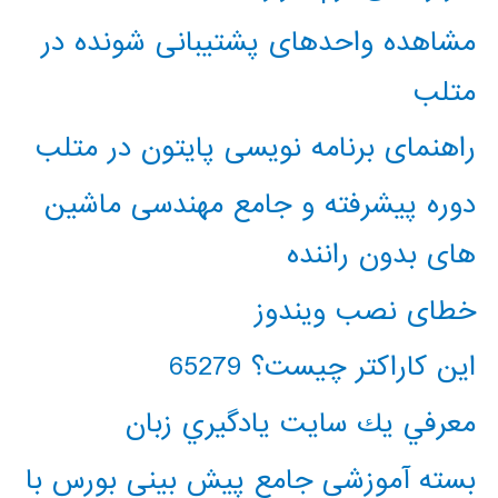
مشاهده واحدهای پشتیبانی شونده در
متلب
راهنمای برنامه نویسی پایتون در متلب
دوره پیشرفته و جامع مهندسی ماشین
های بدون راننده
خطای نصب ویندوز
این کاراکتر چیست؟ 65279
معرفي يك سايت يادگيري زبان
بسته آموزشی جامع پیش بینی بورس با