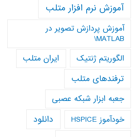
آموزش نرم افزار متلب
آموزش پردازش تصوير در
MATLAB\
ایران متلب
الگوریتم ژنتیک
ترفندهای متلب
جعبه ابزار شبکه عصبی
دانلود
خودآموز HSPICE