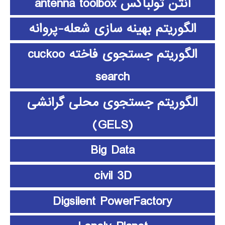
آنتن تولباکس antenna toolbox
الگوریتم بهینه سازی شعله-پروانه
الگوریتم جستجوی فاخته cuckoo
search
الگوریتم جستجوی محلی گرانشی
(GELS)
Big Data
civil 3D
Digsilent PowerFactory