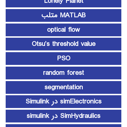
Lonely Planet
MATLAB متلب
optical flow
Otsu’s threshold value
PSO
random forest
segmentation
simElectronics در Simulink
SimHydraulics در simulink