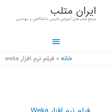
رش
ايران متلب
ه
مرجع فیلم های آموزشی فارسی دانشگاهی و مهندسی
حتوا
فهرست
اصلی
خانه
فیلم نرم افزار weka
فیلم نرم افزار Weka