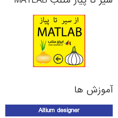
سیر تا پیاز متلب MATLAB
آموزش ها
Altium designer