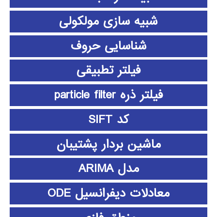
شبیه سازی مولکولی
شناسایی حروف
فیلتر تطبیقی
فیلتر ذره particle filter
کد SIFT
ماشین بردار پشتیبان
مدل ARIMA
معادلات دیفرانسیل ODE