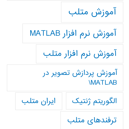
آموزش متلب
آموزش نرم افزار MATLAB
آموزش نرم افزار متلب
آموزش پردازش تصوير در
MATLAB\
ایران متلب
الگوریتم ژنتیک
ترفندهای متلب