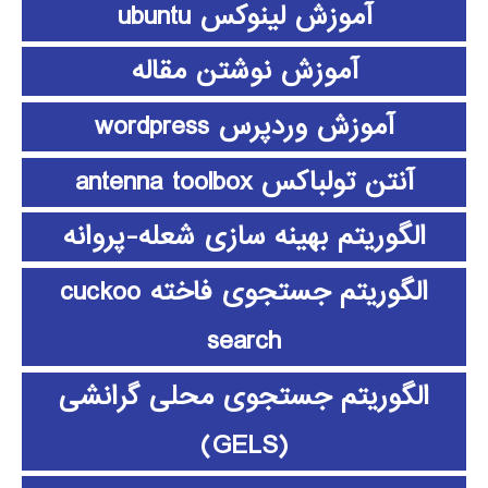
آموزش لینوکس ubuntu
آموزش نوشتن مقاله
آموزش وردپرس wordpress
آنتن تولباکس antenna toolbox
الگوریتم بهینه سازی شعله-پروانه
الگوریتم جستجوی فاخته cuckoo
search
الگوریتم جستجوی محلی گرانشی
(GELS)