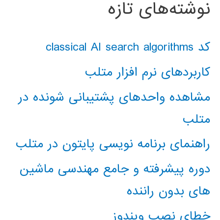
نوشته‌های تازه
کد classical AI search algorithms
کاربردهای نرم افزار متلب
مشاهده واحدهای پشتیبانی شونده در
متلب
راهنمای برنامه نویسی پایتون در متلب
دوره پیشرفته و جامع مهندسی ماشین
های بدون راننده
خطای نصب ویندوز