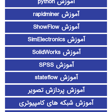
آموزش python
آموزش rapidminer
آموزش ShowFlow
آموزش SimElectronics
آموزش SolidWorks
آموزش SPSS
آموزش stateflow
آموزش پردازش تصویر
آموزش شبکه های کامپیوتری