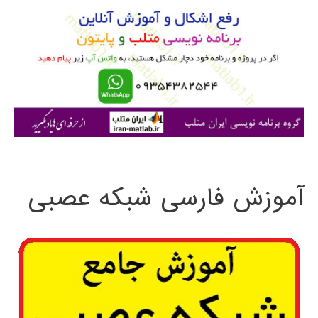
ب
ر
ا
ی
:
آموزش فارسی شبکه عصبی