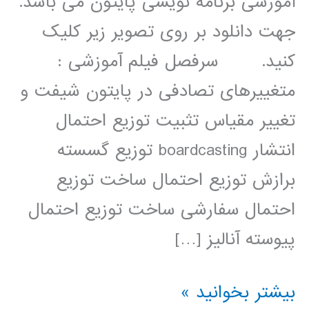
آموزشی برنامه نویسی پایتون می باشد.
جهت دانلود بر روی تصویر زیر کلیک
کنید. سرفصل فیلم آموزشی :
متغییرهای تصادفی در پایتون شیفت و
تغییر مقیاس تثبیت توزیع احتمال
انتشار boardcasting توزیع گسسته
برازش توزیع احتمال ساخت توزیع
احتمال سفارشی ساخت توزیع احتمال
پیوسته آنالیز […]
آمار
بیشتر بخوانید »