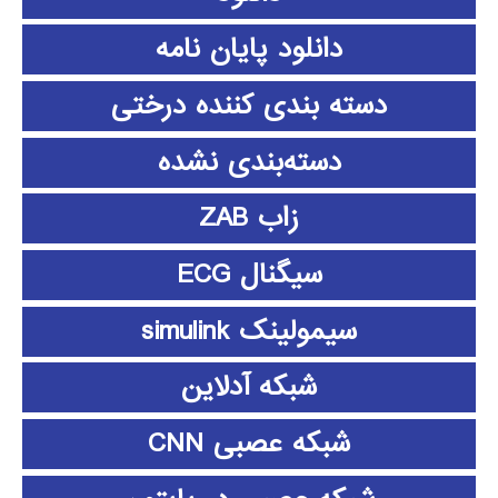
دانلود پايان نامه
دسته بندی کننده درختی
دسته‌بندی نشده
زاب ZAB
سیگنال ECG
سیمولینک simulink
شبکه آدلاین
شبکه عصبی CNN