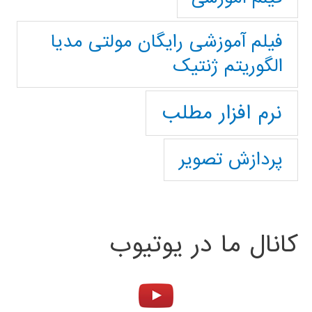
فیلم آموزشی رایگان مولتی مدیا
الگوریتم ژنتیک
نرم افزار مطلب
پردازش تصویر
کانال ما در یوتیوب