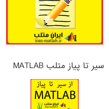
سیر تا پیاز متلب MATLAB