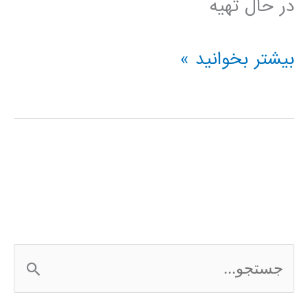
در حال تهیه
فیلم
بیشتر بخوانید »
آموزش
فارسی
نرم
افزار
Frontier
Analyst
ج
س