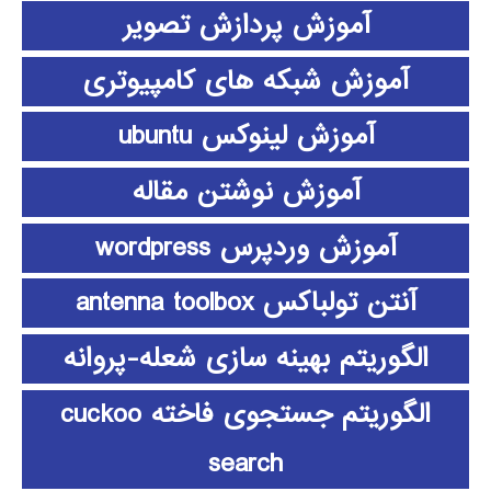
آموزش پردازش تصویر
آموزش شبکه های کامپیوتری
آموزش لینوکس ubuntu
آموزش نوشتن مقاله
آموزش وردپرس wordpress
آنتن تولباکس antenna toolbox
الگوریتم بهینه سازی شعله-پروانه
الگوریتم جستجوی فاخته cuckoo
search