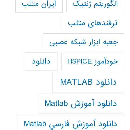
ایران متلب
الگوریتم ژنتیک
ترفندهای متلب
جعبه ابزار شبکه عصبی
دانلود
خودآموز HSPICE
دانلود MATLAB
دانلود آموزش Matlab
دانلود آموزش فارسي Matlab