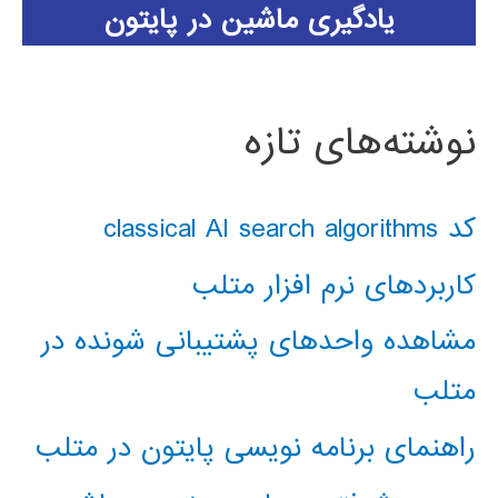
یادگیری ماشین در پایتون
نوشته‌های تازه
کد classical AI search algorithms
کاربردهای نرم افزار متلب
مشاهده واحدهای پشتیبانی شونده در
متلب
راهنمای برنامه نویسی پایتون در متلب