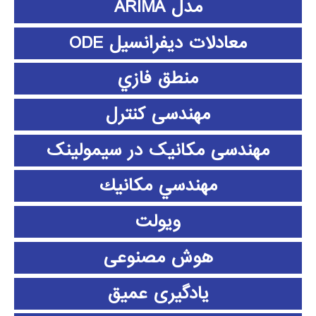
مدل ARIMA
معادلات دیفرانسیل ODE
منطق فازي
مهندسی کنترل
مهندسی مکانیک در سیمولینک
مهندسي مكانيك
ویولت
هوش مصنوعی
یادگیری عمیق