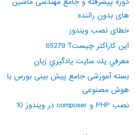
دوره پیشرفته و جامع مهندسی ماشین
های بدون راننده
خطای نصب ویندوز
این کاراکتر چیست؟ 65279
معرفي يك سايت يادگيري زبان
بسته آموزشی جامع پیش بینی بورس با
هوش مصنوعی
نصب PHP و composer در ویندوز 10