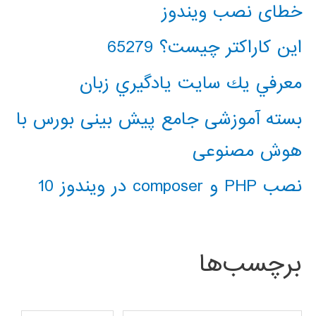
خطای نصب ویندوز
این کاراکتر چیست؟ 65279
معرفي يك سايت يادگيري زبان
بسته آموزشی جامع پیش بینی بورس با
هوش مصنوعی
نصب PHP و composer در ویندوز 10
برچسب‌ها