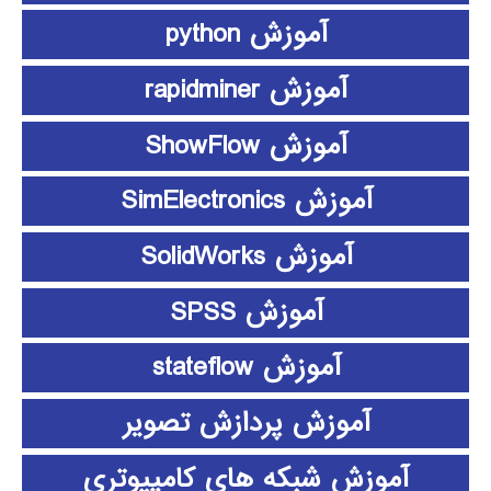
آموزش python
آموزش rapidminer
آموزش ShowFlow
آموزش SimElectronics
آموزش SolidWorks
آموزش SPSS
آموزش stateflow
آموزش پردازش تصویر
آموزش شبکه های کامپیوتری