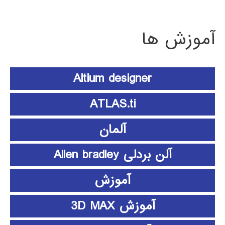
آموزش ها
Altium designer
ATLAS.ti
آلمان
آلن بردلی Allen bradley
آموزش
آموزش 3D MAX