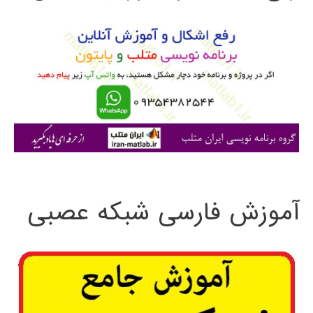
و
ب
ر
ا
ی
:
آموزش فارسی شبکه عصبی