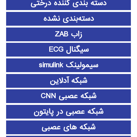
دسته بندی کننده درختی
دسته‌بندی نشده
زاب ZAB
سیگنال ECG
سیمولینک simulink
شبکه آدلاین
شبکه عصبی CNN
شبکه عصبی در پایتون
شبکه های عصبی