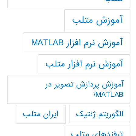
آموزش متلب
آموزش نرم افزار MATLAB
آموزش نرم افزار متلب
آموزش پردازش تصوير در
MATLAB\
ایران متلب
الگوریتم ژنتیک
ترفندهای متلب