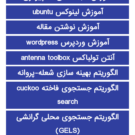
آموزش لینوکس ubuntu
آموزش نوشتن مقاله
آموزش وردپرس wordpress
آنتن تولباکس antenna toolbox
الگوریتم بهینه سازی شعله-پروانه
الگوریتم جستجوی فاخته cuckoo
search
الگوریتم جستجوی محلی گرانشی
(GELS)