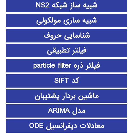
شبیه ساز شبکه NS2
شبیه سازی مولکولی
شناسایی حروف
فیلتر تطبیقی
فیلتر ذره particle filter
کد SIFT
ماشین بردار پشتیبان
مدل ARIMA
معادلات دیفرانسیل ODE