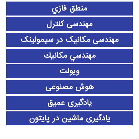
منطق فازي
مهندسی کنترل
مهندسی مکانیک در سیمولینک
مهندسي مكانيك
ویولت
هوش مصنوعی
یادگیری عمیق
یادگیری ماشین در پایتون