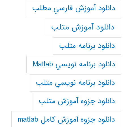
دانلود آموزش فارسي مطلب
دانلود آموزش متلب
دانلود برنامه متلب
دانلود برنامه نويسي Matlab
دانلود برنامه نويسي متلب
دانلود جزوه آموزش متلب
دانلود جزوه آموزش کامل matlab