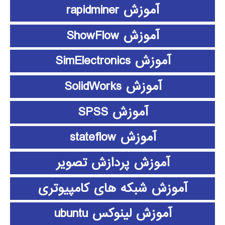
آموزش rapidminer
آموزش ShowFlow
آموزش SimElectronics
آموزش SolidWorks
آموزش SPSS
آموزش stateflow
آموزش پردازش تصویر
آموزش شبکه های کامپیوتری
آموزش لینوکس ubuntu