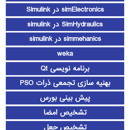
simElectronics در Simulink
SimHydraulics در simulink
simmehanics در simulink
weka
برنامه نویسی Qt
بهنیه سازی تجمعی ذرات PSO
پیش بینی بورس
تشخیص امضا
تشخیص جعل