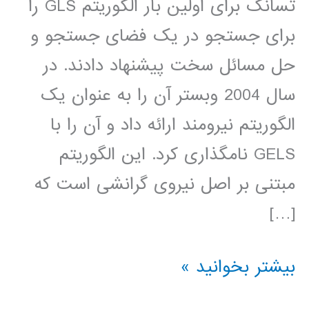
تسانگ برای اولین بار الگوریتم GLS را
برای جستجو در یک فضای جستجو و
حل مسائل سخت پیشنهاد دادند. در
سال 2004 وبستر آن را به عنوان یک
الگوریتم نیرومند ارائه داد و آن را با
GELS نامگذاری کرد. این الگوریتم
مبتنی بر اصل نیروی گرانشی است که
[…]
فیلم
بیشتر بخوانید »
جامع