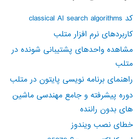
کد classical AI search algorithms
کاربردهای نرم افزار متلب
مشاهده واحدهای پشتیبانی شونده در
متلب
راهنمای برنامه نویسی پایتون در متلب
دوره پیشرفته و جامع مهندسی ماشین
های بدون راننده
خطای نصب ویندوز