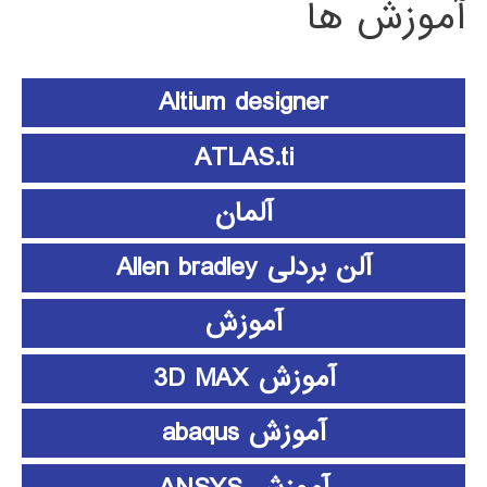
آموزش ها
Altium designer
ATLAS.ti
آلمان
آلن بردلی Allen bradley
آموزش
آموزش 3D MAX
آموزش abaqus