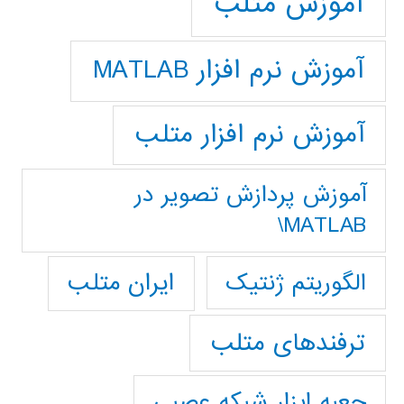
آموزش متلب
آموزش نرم افزار MATLAB
آموزش نرم افزار متلب
آموزش پردازش تصوير در
MATLAB\
ایران متلب
الگوریتم ژنتیک
ترفندهای متلب
جعبه ابزار شبکه عصبی