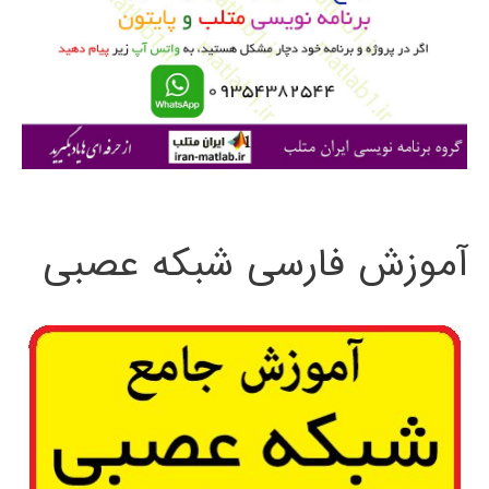
ب
ر
ا
ی
:
آموزش فارسی شبکه عصبی