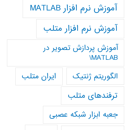
آموزش نرم افزار MATLAB
آموزش نرم افزار متلب
آموزش پردازش تصوير در
MATLAB\
ایران متلب
الگوریتم ژنتیک
ترفندهای متلب
جعبه ابزار شبکه عصبی