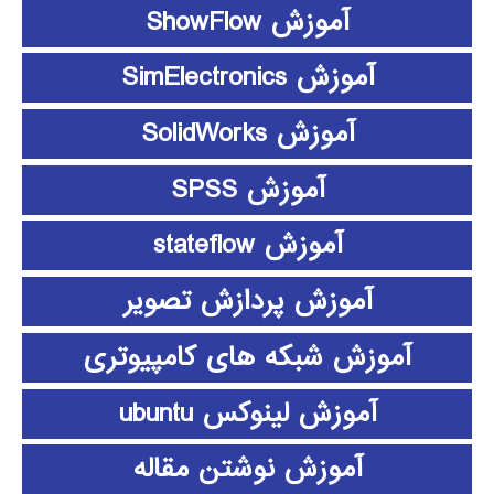
آموزش ShowFlow
آموزش SimElectronics
آموزش SolidWorks
آموزش SPSS
آموزش stateflow
آموزش پردازش تصویر
آموزش شبکه های کامپیوتری
آموزش لینوکس ubuntu
آموزش نوشتن مقاله