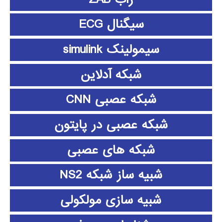
سیگنال ECG
سیمولینک simulink
شبکه آدلاین
شبکه عصبی CNN
شبکه عصبی در پایتون
شبکه های عصبی
شبیه ساز شبکه NS2
شبیه سازی مولکولی