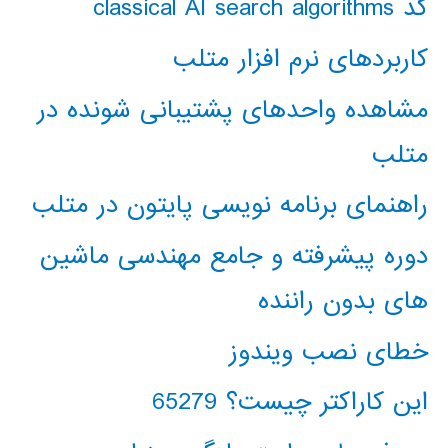
کد classical AI search algorithms
کاربردهای نرم افزار متلب
مشاهده واحدهای پشتیبانی شونده در
متلب
راهنمای برنامه نویسی پایتون در متلب
دوره پیشرفته و جامع مهندسی ماشین
های بدون راننده
خطای نصب ویندوز
این کاراکتر چیست؟ 65279