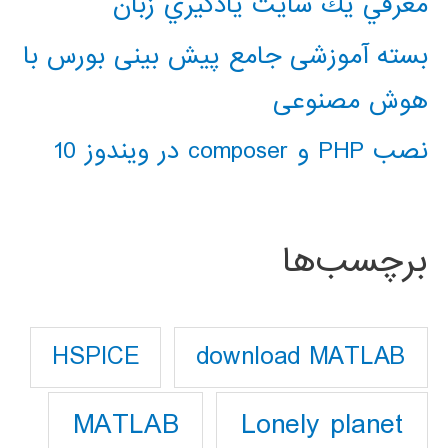
معرفي يك سايت يادگيري زبان
بسته آموزشی جامع پیش بینی بورس با
هوش مصنوعی
نصب PHP و composer در ویندوز 10
برچسب‌ها
download MATLAB
HSPICE
Lonely planet
MATLAB