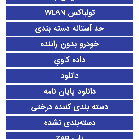
تولباکس WLAN
حد آستانه دسته بندی
خودرو بدون راننده
داده كاوي
دانلود
دانلود پايان نامه
دسته بندی کننده درختی
دسته‌بندی نشده
زاب ZAB