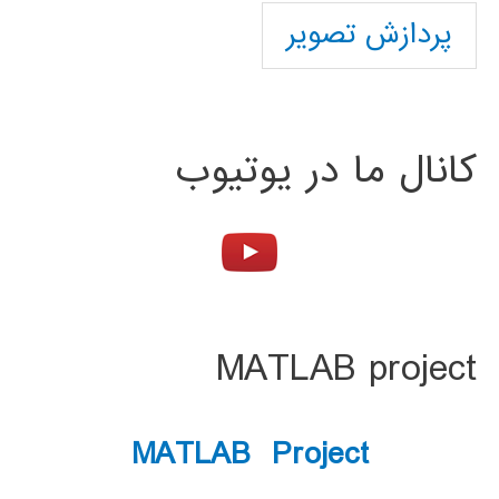
پردازش تصویر
کانال ما در یوتیوب
MATLAB project
MATLAB Project