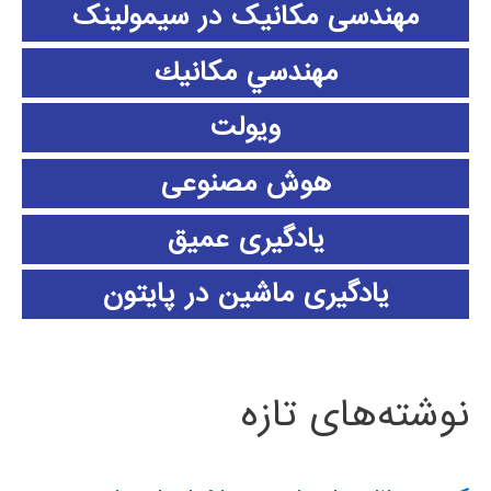
مهندسی مکانیک در سیمولینک
مهندسي مكانيك
ویولت
هوش مصنوعی
یادگیری عمیق
یادگیری ماشین در پایتون
نوشته‌های تازه