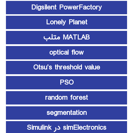
Digsilent PowerFactory
Lonely Planet
MATLAB متلب
optical flow
Otsu’s threshold value
PSO
random forest
segmentation
simElectronics در Simulink