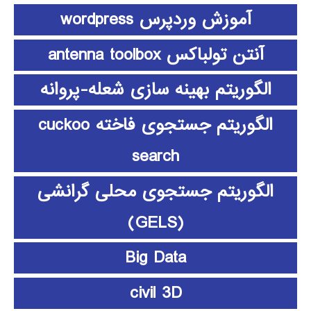
آموزش وردپرس wordpress
آنتن تولباکس antenna toolbox
الگوریتم بهینه سازی شعله-پروانه
الگوریتم جستجوی فاخته cuckoo
search
الگوریتم جستجوی محلی گرانشی
(GELS)
Big Data
civil 3D