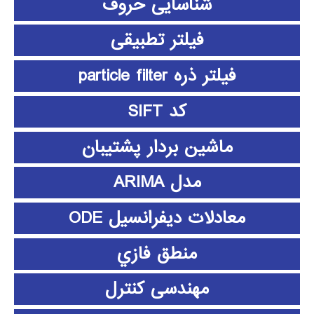
شناسایی حروف
فیلتر تطبیقی
فیلتر ذره particle filter
کد SIFT
ماشین بردار پشتیبان
مدل ARIMA
معادلات دیفرانسیل ODE
منطق فازي
مهندسی کنترل