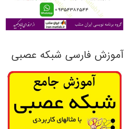
ر
ا
ی
:
آموزش فارسی شبکه عصبی