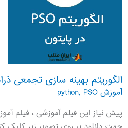
الگوریتم بهینه سازی تجمعی ذرات PSO در پای
آموزش python
PSO
,
پیش نیاز این فیلم آموزشی ، فیلم آمو
جهت دانلود بر روی تصویر زیر کلیک کنی