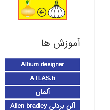
آموزش ها
Altium designer
ATLAS.ti
آلمان
آلن بردلی Allen bradley