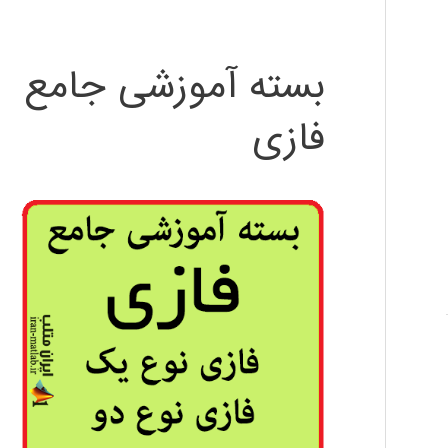
بسته آموزشی جامع
فازی