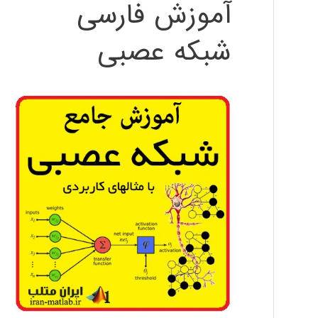
آموزش فارسی
شبکه عصبی