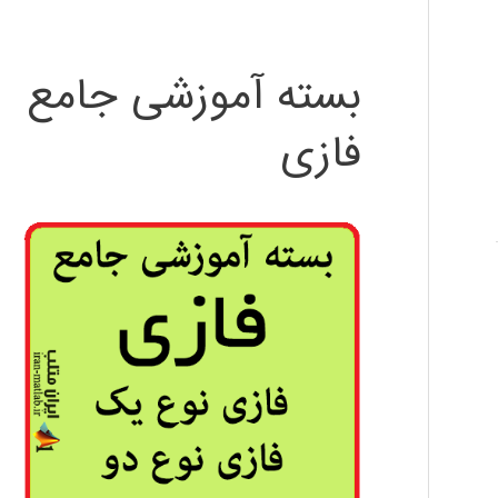
بسته آموزشی جامع
فازی