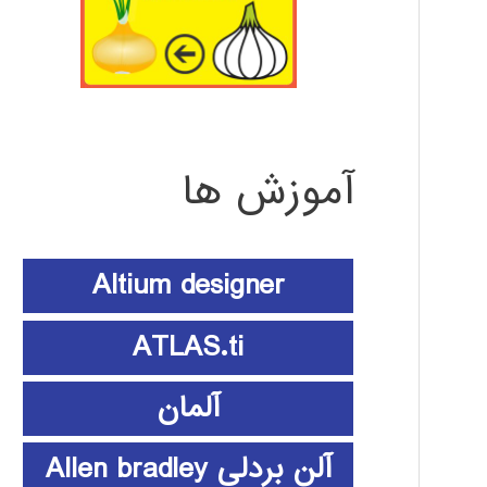
آموزش ها
Altium designer
ATLAS.ti
آلمان
آلن بردلی Allen bradley