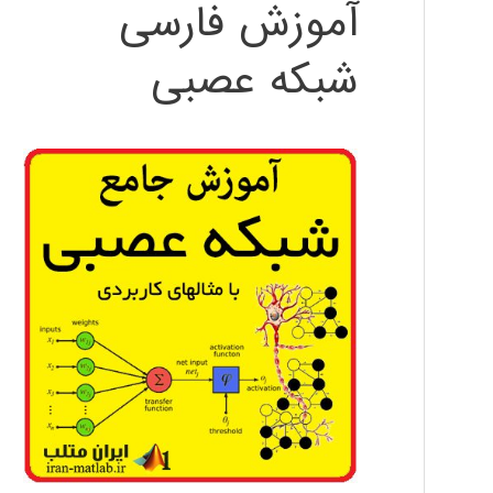
آموزش فارسی
شبکه عصبی