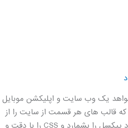
د
واهد یک وب سایت و اپلیکشن موبایل
ت که قالب های هر قسمت از سایت را از
طراحان بگیرد و با زحمت و مشقت زیاد پیکسل را بشمارد و CSS را با دقت و