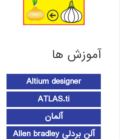
آموزش ها
Altium designer
ATLAS.ti
آلمان
آلن بردلی Allen bradley