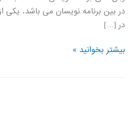
در بین برنامه نویسان می باشد. یکی از
در […]
خوشه
بیشتر بخوانید »
بندی
(clustering)
در
پایتون