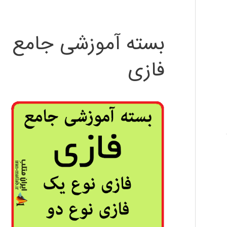
بسته آموزشی جامع
فازی