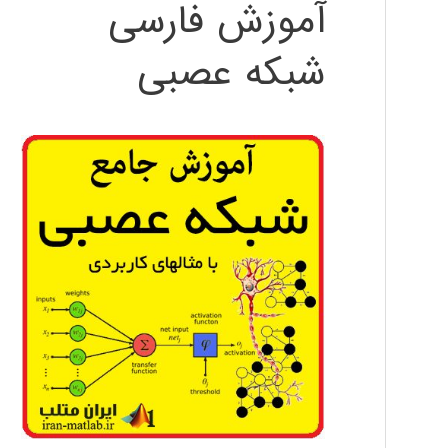
آموزش فارسی
شبکه عصبی