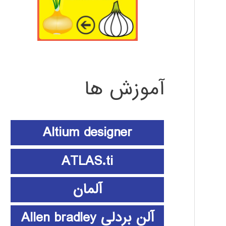
آموزش ها
Altium designer
ATLAS.ti
آلمان
آلن بردلی Allen bradley