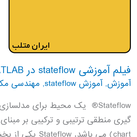
فیلم آموزشی stateflow در MATLAB
آموزش
,
آموزش stateflow
,
مهندسی مکا
Stateflow® یک محیط برای مدل
chart) می باشد.