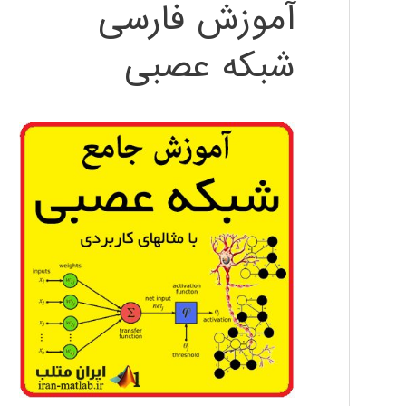
آموزش فارسی
شبکه عصبی