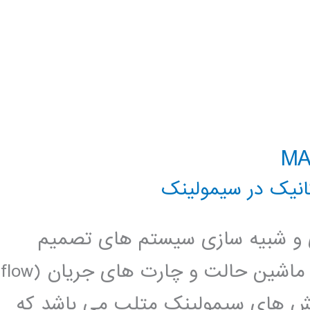
نیک در سیمولینک
سازی و شبیه سازی سیستم های تصمیم
گیری منطقی ترتیبی و ترکیبی بر مبنای ماشین حالت و چارت های جریان (flow
 Stateflow یکی از بخش های سیمولینک متلب می باشد که