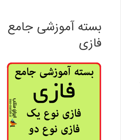
بسته آموزشی جامع
فازی