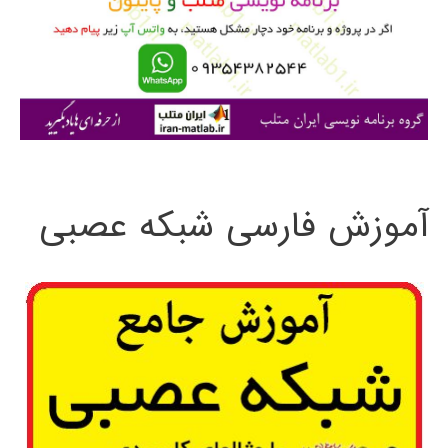
ر
ا
ی
:
آموزش فارسی شبکه عصبی