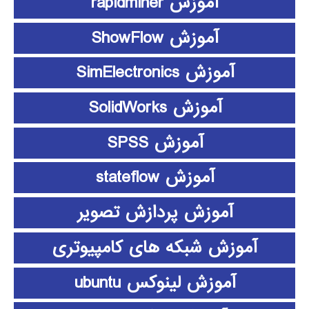
آموزش rapidminer
آموزش ShowFlow
آموزش SimElectronics
آموزش SolidWorks
آموزش SPSS
آموزش stateflow
آموزش پردازش تصویر
آموزش شبکه های کامپیوتری
آموزش لینوکس ubuntu