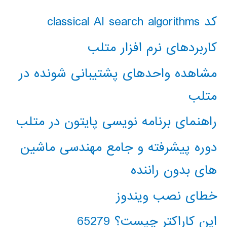
کد classical AI search algorithms
کاربردهای نرم افزار متلب
مشاهده واحدهای پشتیبانی شونده در
متلب
راهنمای برنامه نویسی پایتون در متلب
دوره پیشرفته و جامع مهندسی ماشین
های بدون راننده
خطای نصب ویندوز
این کاراکتر چیست؟ 65279