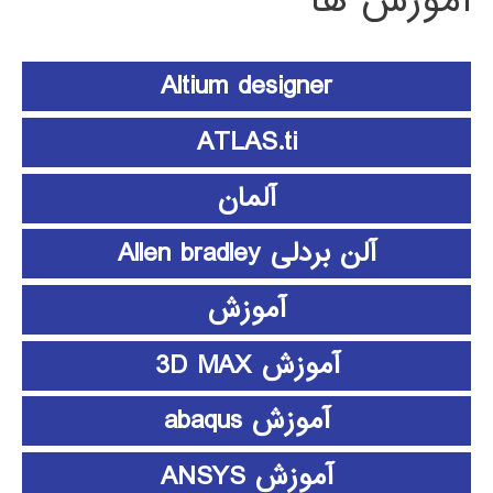
آموزش ها
Altium designer
ATLAS.ti
آلمان
آلن بردلی Allen bradley
آموزش
آموزش 3D MAX
آموزش abaqus
آموزش ANSYS