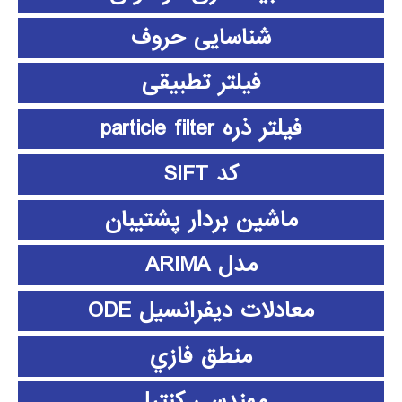
شناسایی حروف
فیلتر تطبیقی
فیلتر ذره particle filter
کد SIFT
ماشین بردار پشتیبان
مدل ARIMA
معادلات دیفرانسیل ODE
منطق فازي
مهندسی کنترل