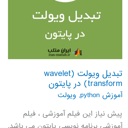
تبدیل ویولت (wavelet
transform) در پایتون
آموزش python
,
ویولت
پیش نیاز این فیلم آموزشی ، فیلم
آموزشی برنامه نویسی پایتون می باشد.