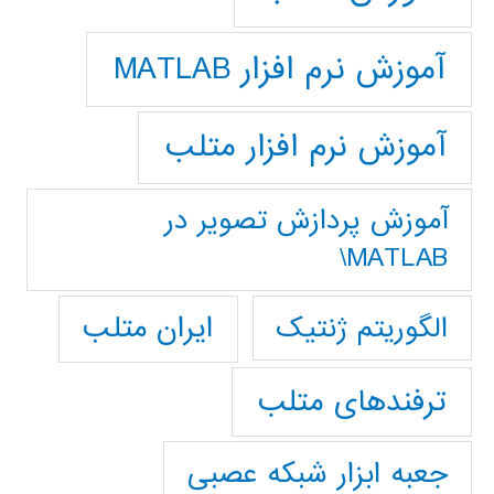
آموزش نرم افزار MATLAB
آموزش نرم افزار متلب
آموزش پردازش تصوير در
MATLAB\
ایران متلب
الگوریتم ژنتیک
ترفندهای متلب
جعبه ابزار شبکه عصبی