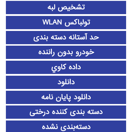
تشخیص لبه
تولباکس WLAN
حد آستانه دسته بندی
خودرو بدون راننده
داده كاوي
دانلود
دانلود پايان نامه
دسته بندی کننده درختی
دسته‌بندی نشده