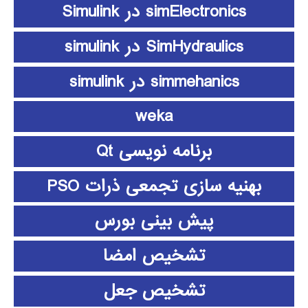
simElectronics در Simulink
SimHydraulics در simulink
simmehanics در simulink
weka
برنامه نویسی Qt
بهنیه سازی تجمعی ذرات PSO
پیش بینی بورس
تشخیص امضا
تشخیص جعل