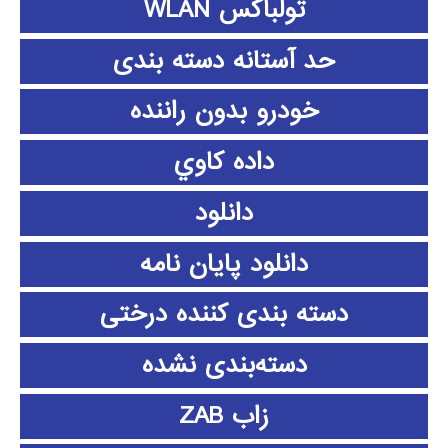
تولباکس WLAN
حد آستانه دسته بندی
خودرو بدون راننده
داده كاوي
دانلود
دانلود پايان نامه
دسته بندی کننده درختی
دسته‌بندی نشده
زاب ZAB