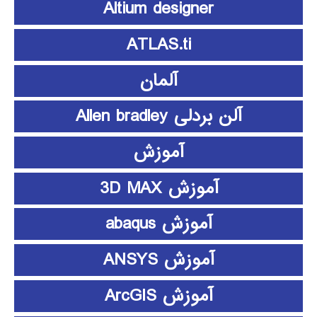
Altium designer
ATLAS.ti
آلمان
آلن بردلی Allen bradley
آموزش
آموزش 3D MAX
آموزش abaqus
آموزش ANSYS
آموزش ArcGIS