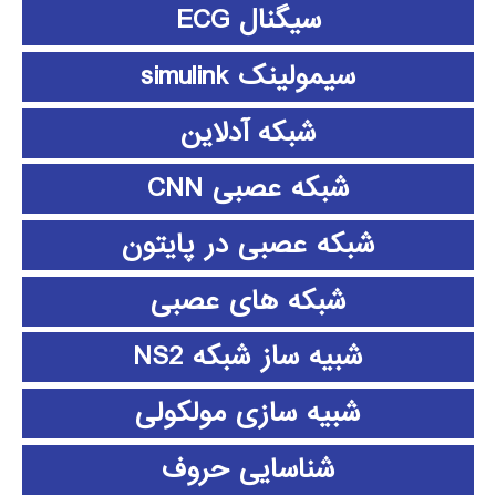
سیگنال ECG
سیمولینک simulink
شبکه آدلاین
شبکه عصبی CNN
شبکه عصبی در پایتون
شبکه های عصبی
شبیه ساز شبکه NS2
شبیه سازی مولکولی
شناسایی حروف