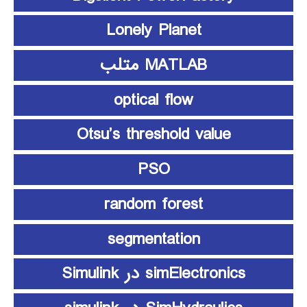
Lonely Planet
MATLAB متلب
optical flow
Otsu’s threshold value
PSO
random forest
segmentation
simElectronics در Simulink