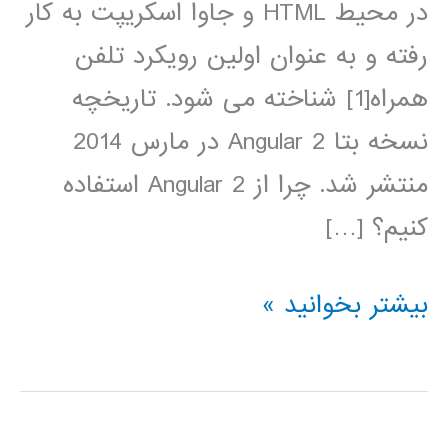
در محیط HTML و جاوا اسکریپت به کار
رفته و به عنوان اولین رویکرد تلفن
همراه[1] شناخته می شود. تاریخچه
نسخه بتا Angular 2 در مارس 2014
منتشر شد. چرا از Angular 2 استفاده
کنیم؟ […]
آموزش
بیشتر بخوانید »
فارسی
Angular
2