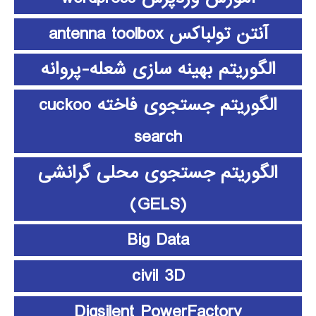
آنتن تولباکس antenna toolbox
الگوریتم بهینه سازی شعله-پروانه
الگوریتم جستجوی فاخته cuckoo
search
الگوریتم جستجوی محلی گرانشی
(GELS)
Big Data
civil 3D
Digsilent PowerFactory