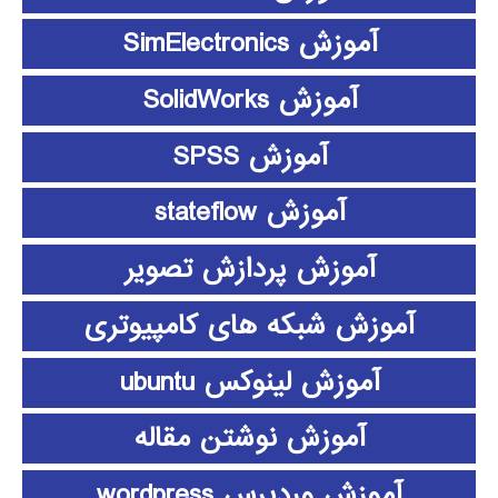
آموزش SimElectronics
آموزش SolidWorks
آموزش SPSS
آموزش stateflow
آموزش پردازش تصویر
آموزش شبکه های کامپیوتری
آموزش لینوکس ubuntu
آموزش نوشتن مقاله
آموزش وردپرس wordpress