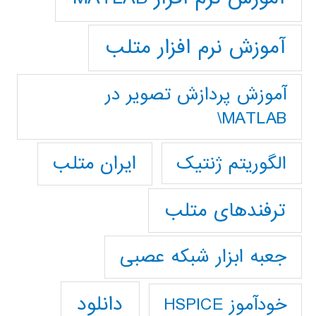
آموزش نرم افزار متلب
آموزش پردازش تصوير در
MATLAB\
ایران متلب
الگوریتم ژنتیک
ترفندهای متلب
جعبه ابزار شبکه عصبی
دانلود
خودآموز HSPICE