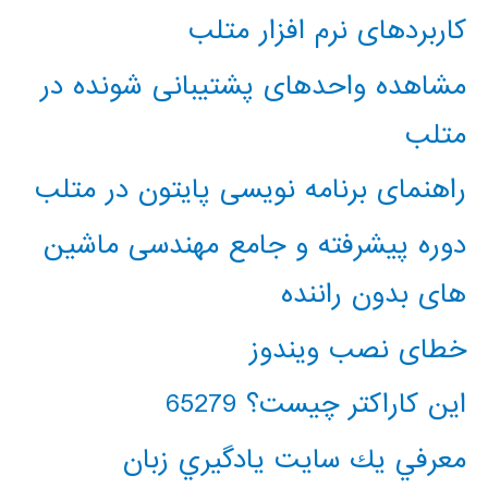
کاربردهای نرم افزار متلب
مشاهده واحدهای پشتیبانی شونده در
متلب
راهنمای برنامه نویسی پایتون در متلب
دوره پیشرفته و جامع مهندسی ماشین
های بدون راننده
خطای نصب ویندوز
این کاراکتر چیست؟ 65279
معرفي يك سايت يادگيري زبان