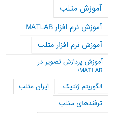
آموزش متلب
آموزش نرم افزار MATLAB
آموزش نرم افزار متلب
آموزش پردازش تصوير در
MATLAB\
ایران متلب
الگوریتم ژنتیک
ترفندهای متلب