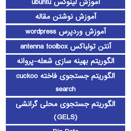
آموزش لینوکس ubuntu
آموزش نوشتن مقاله
آموزش وردپرس wordpress
آنتن تولباکس antenna toolbox
الگوریتم بهینه سازی شعله-پروانه
الگوریتم جستجوی فاخته cuckoo
search
الگوریتم جستجوی محلی گرانشی
(GELS)