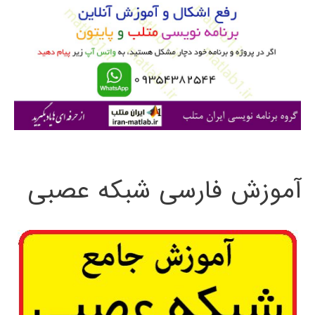
ب
ر
ا
ی
:
آموزش فارسی شبکه عصبی