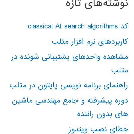
نوشته‌های تازه
کد classical AI search algorithms
کاربردهای نرم افزار متلب
مشاهده واحدهای پشتیبانی شونده در
متلب
راهنمای برنامه نویسی پایتون در متلب
دوره پیشرفته و جامع مهندسی ماشین
های بدون راننده
خطای نصب ویندوز