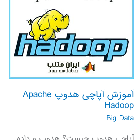
آموزش آپاچی هدوپ Apache
Hadoop
Big Data
آپاچی هدوپ چیست؟ هدوپ و داده