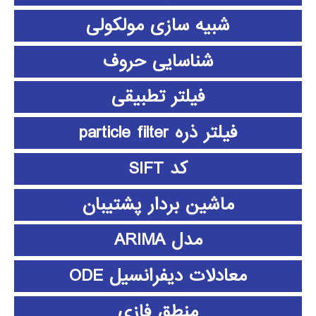
شبیه سازی مولکولی
شناسایی حروف
فیلتر تطبیقی
فیلتر ذره particle filter
کد SIFT
ماشین بردار پشتیبان
مدل ARIMA
معادلات دیفرانسیل ODE
منطق فازي