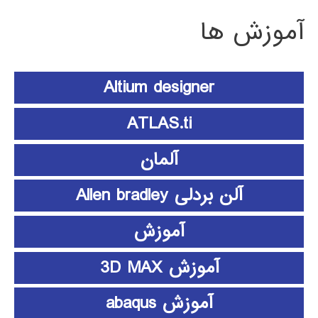
آموزش ها
Altium designer
ATLAS.ti
آلمان
آلن بردلی Allen bradley
آموزش
آموزش 3D MAX
آموزش abaqus