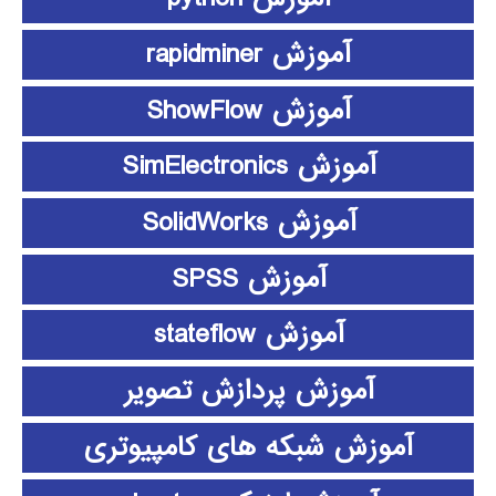
آموزش rapidminer
آموزش ShowFlow
آموزش SimElectronics
آموزش SolidWorks
آموزش SPSS
آموزش stateflow
آموزش پردازش تصویر
آموزش شبکه های کامپیوتری