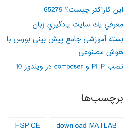
این کاراکتر چیست؟ 65279
معرفي يك سايت يادگيري زبان
بسته آموزشی جامع پیش بینی بورس با
هوش مصنوعی
نصب PHP و composer در ویندوز 10
برچسب‌ها
download MATLAB
HSPICE