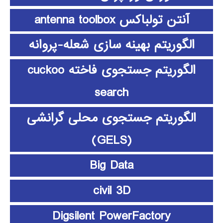
آنتن تولباکس antenna toolbox
الگوریتم بهینه سازی شعله-پروانه
الگوریتم جستجوی فاخته cuckoo
search
الگوریتم جستجوی محلی گرانشی
(GELS)
Big Data
civil 3D
Digsilent PowerFactory