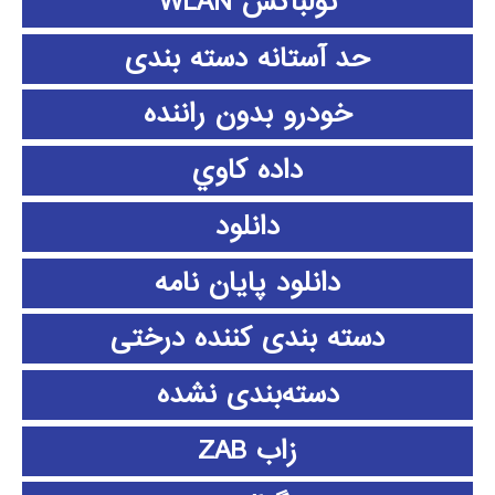
تولباکس WLAN
حد آستانه دسته بندی
خودرو بدون راننده
داده كاوي
دانلود
دانلود پايان نامه
دسته بندی کننده درختی
دسته‌بندی نشده
زاب ZAB