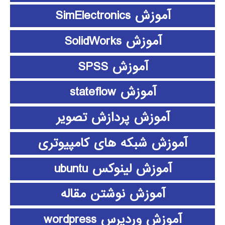
آموزش SimElectronics
آموزش SolidWorks
آموزش SPSS
آموزش stateflow
آموزش پردازش تصویر
آموزش شبکه های کامپیوتری
آموزش لینوکس ubuntu
آموزش نوشتن مقاله
آموزش وردپرس wordpress