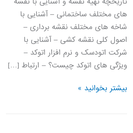
تاریخچه تهیه نقشه و آشنایی با نقشه
های مختلف ساختمانی – آشنایی با
شاخه های مختلف نقشه برداری –
اصول کلی نقشه کشی – آشنایی با
شرکت اتودسک و نرم افزار اتوکد –
ویژگی های اتوکد چیست؟ – ارتباط […]
فیلم
بیشتر بخوانید »
آموزش
فارسی
اتوکد