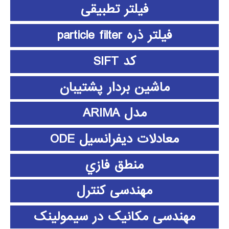
فیلتر تطبیقی
فیلتر ذره particle filter
کد SIFT
ماشین بردار پشتیبان
مدل ARIMA
معادلات دیفرانسیل ODE
منطق فازي
مهندسی کنترل
مهندسی مکانیک در سیمولینک