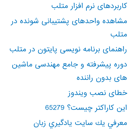
کاربردهای نرم افزار متلب
مشاهده واحدهای پشتیبانی شونده در
متلب
راهنمای برنامه نویسی پایتون در متلب
دوره پیشرفته و جامع مهندسی ماشین
های بدون راننده
خطای نصب ویندوز
این کاراکتر چیست؟ 65279
معرفي يك سايت يادگيري زبان