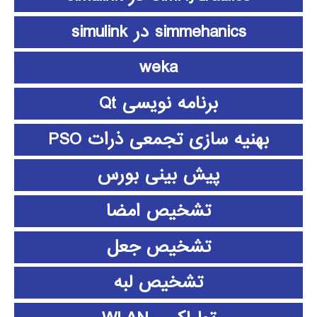
simmehanics در simulink
weka
برنامه نویسی Qt
بهنیه سازی تجمعی ذرات PSO
پیش بینی بورس
تشخیص امضا
تشخیص جعل
تشخیص لبه