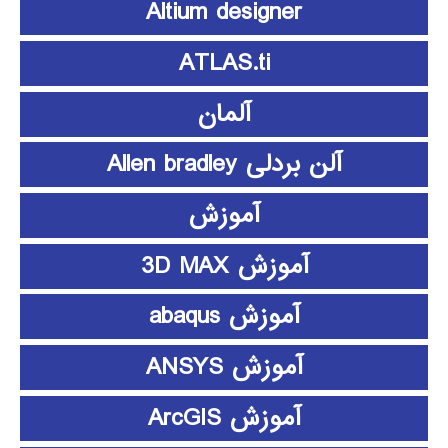
Altium designer
ATLAS.ti
آلمان
آلن بردلی Allen bradley
آموزش
آموزش 3D MAX
آموزش abaqus
آموزش ANSYS
آموزش ArcGIS