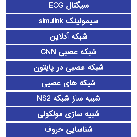
سیگنال ECG
سیمولینک simulink
شبکه آدلاین
شبکه عصبی CNN
شبکه عصبی در پایتون
شبکه های عصبی
شبیه ساز شبکه NS2
شبیه سازی مولکولی
شناسایی حروف