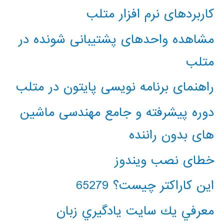
کاربردهای نرم افزار متلب
مشاهده واحدهای پشتیبانی شونده در
متلب
راهنمای برنامه نویسی پایتون در متلب
دوره پیشرفته و جامع مهندسی ماشین
های بدون راننده
خطای نصب ویندوز
این کاراکتر چیست؟ 65279
معرفي يك سايت يادگيري زبان