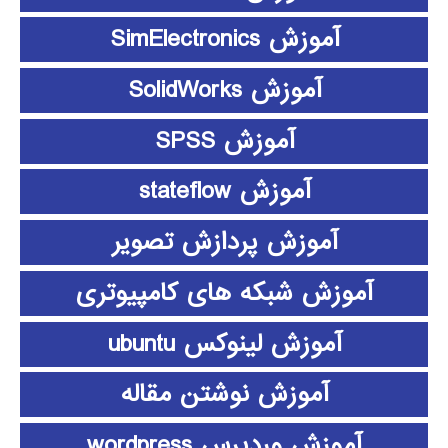
آموزش SimElectronics
آموزش SolidWorks
آموزش SPSS
آموزش stateflow
آموزش پردازش تصویر
آموزش شبکه های کامپیوتری
آموزش لینوکس ubuntu
آموزش نوشتن مقاله
آموزش وردپرس wordpress