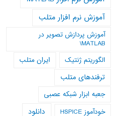
آموزش نرم افزار متلب
آموزش پردازش تصوير در
MATLAB\
ایران متلب
الگوریتم ژنتیک
ترفندهای متلب
جعبه ابزار شبکه عصبی
دانلود
خودآموز HSPICE