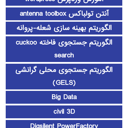
آنتن تولباکس antenna toolbox
الگوریتم بهینه سازی شعله-پروانه
الگوریتم جستجوی فاخته cuckoo
search
الگوریتم جستجوی محلی گرانشی
(GELS)
Big Data
civil 3D
Digsilent PowerFactory