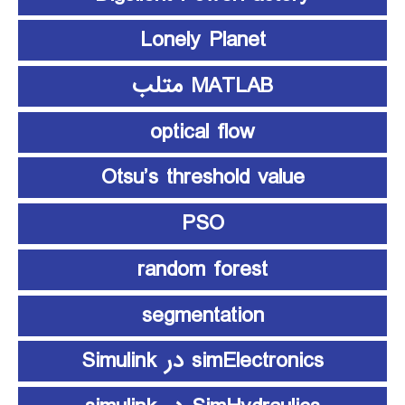
Lonely Planet
MATLAB متلب
optical flow
Otsu’s threshold value
PSO
random forest
segmentation
simElectronics در Simulink