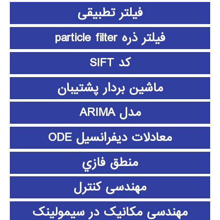
فیلتر تطبیقی
فیلتر ذره particle filter
کد SIFT
ماشین بردار پشتیبان
مدل ARIMA
معادلات دیفرانسیل ODE
منطق فازي
مهندسی کنترل
مهندسی مکانیک در سیمولینک