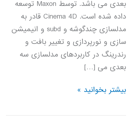
بعدی می باشد. توسط Maxon توسعه
داده شده است. Cinema 4D قادر به
مدلسازی چندگوشه و subd و انیمیشن
سازی و نورپردازی و تغییر بافت و
رندرینگ در کاربردهای مدلسازی سه
بعدی می […]
آموزش
بیشتر بخوانید »
Cinema
4D
سینما