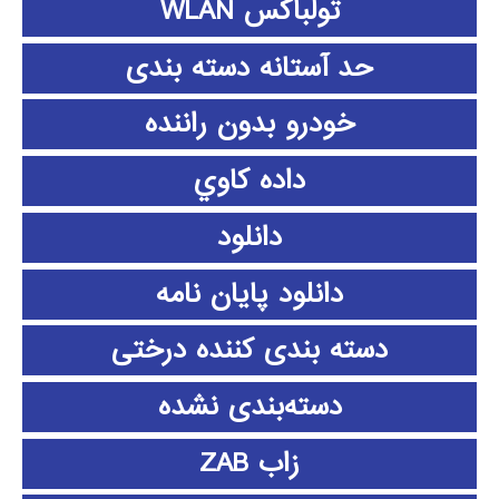
تولباکس WLAN
حد آستانه دسته بندی
خودرو بدون راننده
داده كاوي
دانلود
دانلود پايان نامه
دسته بندی کننده درختی
دسته‌بندی نشده
زاب ZAB