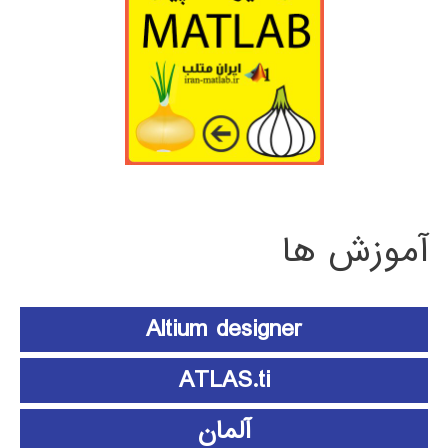
آموزش ها
Altium designer
ATLAS.ti
آلمان