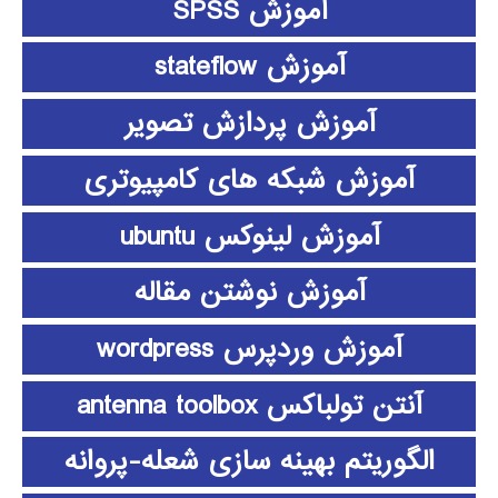
آموزش SPSS
آموزش stateflow
آموزش پردازش تصویر
آموزش شبکه های کامپیوتری
آموزش لینوکس ubuntu
آموزش نوشتن مقاله
آموزش وردپرس wordpress
آنتن تولباکس antenna toolbox
الگوریتم بهینه سازی شعله-پروانه