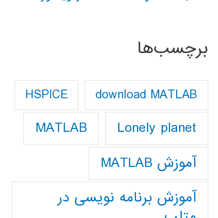
برچسب‌ها
download MATLAB
HSPICE
Lonely planet
MATLAB
آموزش MATLAB
آموزش برنامه نویسی در
متلب