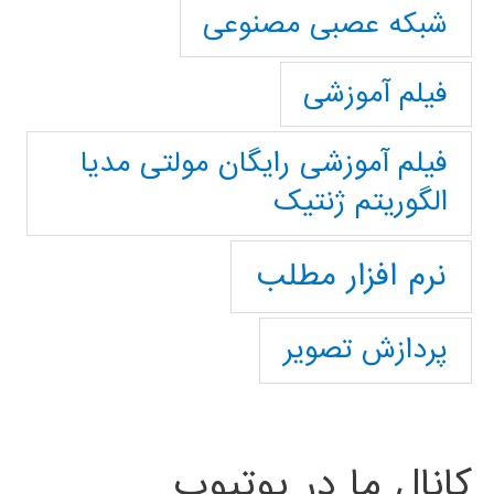
شبکه عصبی مصنوعی
فیلم آموزشی
فیلم آموزشی رایگان مولتی مدیا
الگوریتم ژنتیک
نرم افزار مطلب
پردازش تصویر
کانال ما در یوتیوب