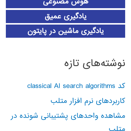
هوش مصنوعی
یادگیری عمیق
یادگیری ماشین در پایتون
نوشته‌های تازه
کد classical AI search algorithms
کاربردهای نرم افزار متلب
مشاهده واحدهای پشتیبانی شونده در
متلب