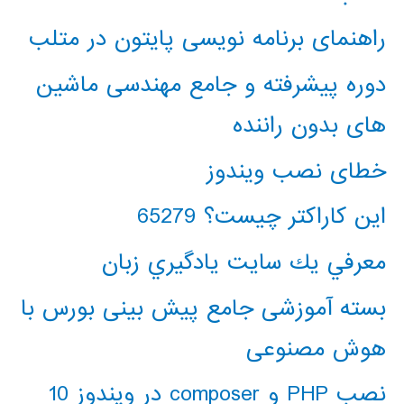
راهنمای برنامه نویسی پایتون در متلب
دوره پیشرفته و جامع مهندسی ماشین
های بدون راننده
خطای نصب ویندوز
این کاراکتر چیست؟ 65279
معرفي يك سايت يادگيري زبان
بسته آموزشی جامع پیش بینی بورس با
هوش مصنوعی
نصب PHP و composer در ویندوز 10