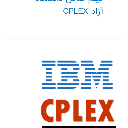
آزاد CPLEX