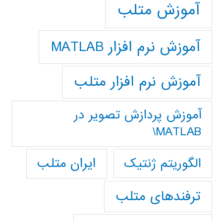
آموزش متلب
آموزش نرم افزار MATLAB
آموزش نرم افزار متلب
آموزش پردازش تصوير در
MATLAB\
ایران متلب
الگوریتم ژنتیک
ترفندهای متلب