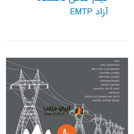
آزاد EMTP