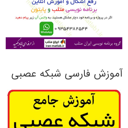
ب
ر
ا
ی
:
آموزش فارسی شبکه عصبی