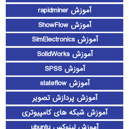
آموزش rapidminer
آموزش ShowFlow
آموزش SimElectronics
آموزش SolidWorks
آموزش SPSS
آموزش stateflow
آموزش پردازش تصویر
آموزش شبکه های کامپیوتری
آموزش لینوکس ubuntu