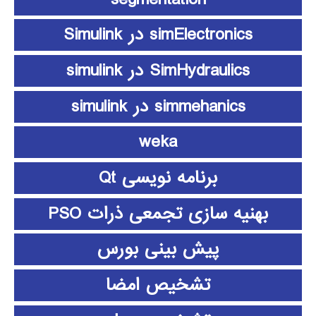
simElectronics در Simulink
SimHydraulics در simulink
simmehanics در simulink
weka
برنامه نویسی Qt
بهنیه سازی تجمعی ذرات PSO
پیش بینی بورس
تشخیص امضا