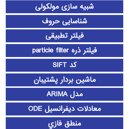
شبیه سازی مولکولی
شناسایی حروف
فیلتر تطبیقی
فیلتر ذره particle filter
کد SIFT
ماشین بردار پشتیبان
مدل ARIMA
معادلات دیفرانسیل ODE
منطق فازي