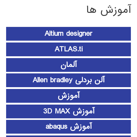
آموزش ها
Altium designer
ATLAS.ti
آلمان
آلن بردلی Allen bradley
آموزش
آموزش 3D MAX
آموزش abaqus