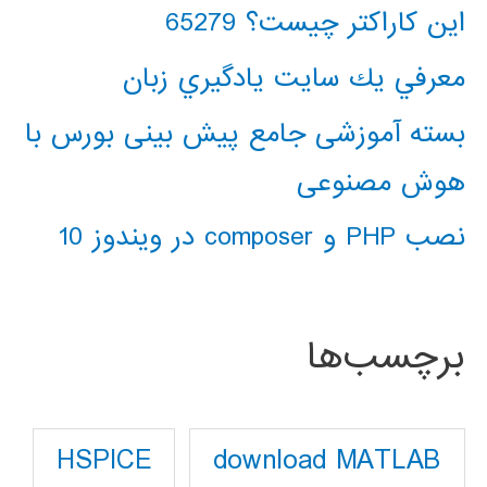
این کاراکتر چیست؟ 65279
معرفي يك سايت يادگيري زبان
بسته آموزشی جامع پیش بینی بورس با
هوش مصنوعی
نصب PHP و composer در ویندوز 10
برچسب‌ها
download MATLAB
HSPICE