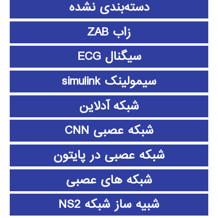
دسته‌بندی نشده
زاب ZAB
سیگنال ECG
سیمولینک simulink
شبکه آدلاین
شبکه عصبی CNN
شبکه عصبی در پایتون
شبکه های عصبی
شبیه ساز شبکه NS2