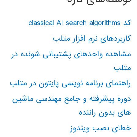
کد classical AI search algorithms
کاربردهای نرم افزار متلب
مشاهده واحدهای پشتیبانی شونده در
متلب
راهنمای برنامه نویسی پایتون در متلب
دوره پیشرفته و جامع مهندسی ماشین
های بدون راننده
خطای نصب ویندوز