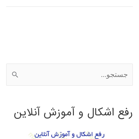
در
پایتون
ج
س
ت
رفع اشکال و آموزش آنلاین
ج
و