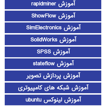
آموزش rapidminer
آموزش ShowFlow
آموزش SimElectronics
آموزش SolidWorks
آموزش SPSS
آموزش stateflow
آموزش پردازش تصویر
آموزش شبکه های کامپیوتری
آموزش لینوکس ubuntu