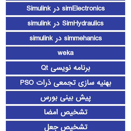
simElectronics در Simulink
SimHydraulics در simulink
simmehanics در simulink
weka
برنامه نویسی Qt
بهنیه سازی تجمعی ذرات PSO
پیش بینی بورس
تشخیص امضا
تشخیص جعل