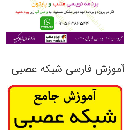
ب
ر
ا
ی
:
آموزش فارسی شبکه عصبی