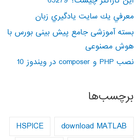
این کاراکتر چیست؟ 65279
معرفي يك سايت يادگيري زبان
بسته آموزشی جامع پیش بینی بورس با
هوش مصنوعی
نصب PHP و composer در ویندوز 10
برچسب‌ها
download MATLAB
HSPICE