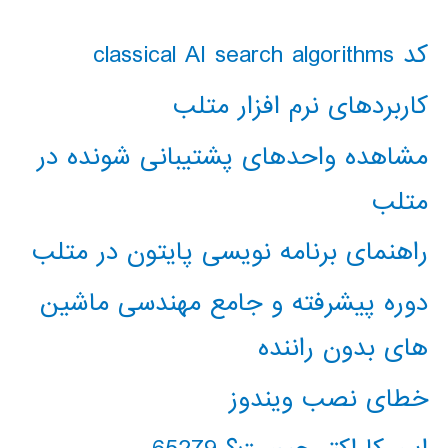
کد classical AI search algorithms
کاربردهای نرم افزار متلب
مشاهده واحدهای پشتیبانی شونده در
متلب
راهنمای برنامه نویسی پایتون در متلب
دوره پیشرفته و جامع مهندسی ماشین
های بدون راننده
خطای نصب ویندوز