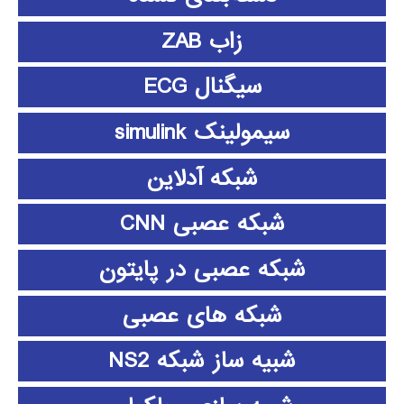
زاب ZAB
سیگنال ECG
سیمولینک simulink
شبکه آدلاین
شبکه عصبی CNN
شبکه عصبی در پایتون
شبکه های عصبی
شبیه ساز شبکه NS2