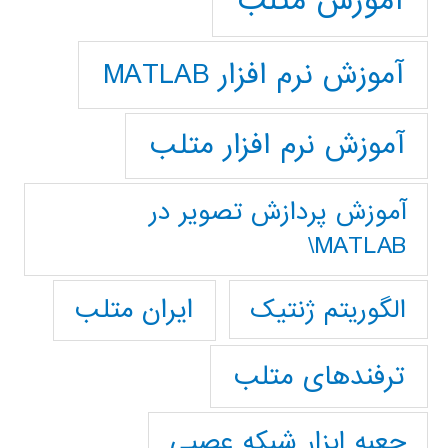
آموزش متلب
آموزش نرم افزار MATLAB
آموزش نرم افزار متلب
آموزش پردازش تصوير در
MATLAB\
ایران متلب
الگوریتم ژنتیک
ترفندهای متلب
جعبه ابزار شبکه عصبی