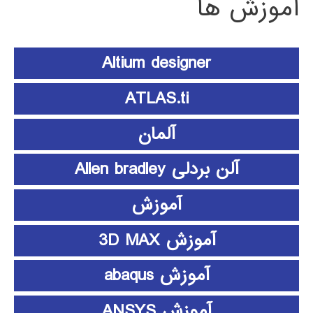
آموزش ها
Altium designer
ATLAS.ti
آلمان
آلن بردلی Allen bradley
آموزش
آموزش 3D MAX
آموزش abaqus
آموزش ANSYS