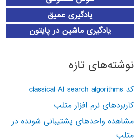
یادگیری عمیق
یادگیری ماشین در پایتون
نوشته‌های تازه
کد classical AI search algorithms
کاربردهای نرم افزار متلب
مشاهده واحدهای پشتیبانی شونده در
متلب