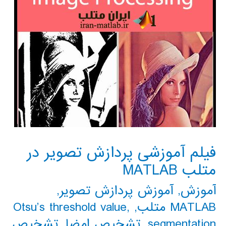
فیلم آموزشی پردازش تصویر در
متلب MATLAB
آموزش
,
آموزش پردازش تصویر
,
MATLAB متلب
,
,
Otsu’s threshold value
segmentation
,
تشخیص امضا
,
تشخیص