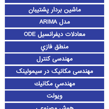
ماشین بردار پشتیبان
مدل ARIMA
معادلات دیفرانسیل ODE
منطق فازي
مهندسی کنترل
مهندسی مکانیک در سیمولینک
مهندسي مكانيك
ویولت
هوش مصنوعی