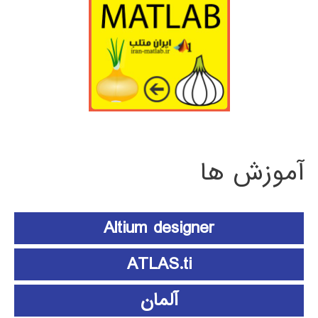
آموزش ها
Altium designer
ATLAS.ti
آلمان