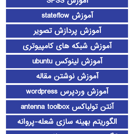
آموزش SPSS
آموزش stateflow
آموزش پردازش تصویر
آموزش شبکه های کامپیوتری
آموزش لینوکس ubuntu
آموزش نوشتن مقاله
آموزش وردپرس wordpress
آنتن تولباکس antenna toolbox
الگوریتم بهینه سازی شعله-پروانه