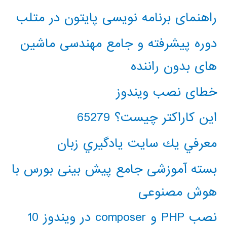
راهنمای برنامه نویسی پایتون در متلب
دوره پیشرفته و جامع مهندسی ماشین
های بدون راننده
خطای نصب ویندوز
این کاراکتر چیست؟ 65279
معرفي يك سايت يادگيري زبان
بسته آموزشی جامع پیش بینی بورس با
هوش مصنوعی
نصب PHP و composer در ویندوز 10