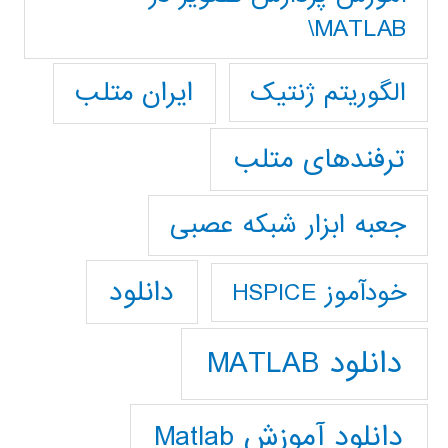
MATLAB\
ایران متلب
الگوریتم ژنتیک
ترفندهای متلب
جعبه ابزار شبکه عصبی
دانلود
خودآموز HSPICE
دانلود MATLAB
دانلود آموزش Matlab