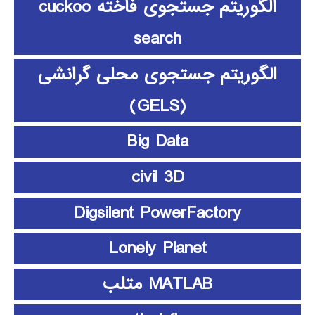
الگوریتم جستجوی فاخته cuckoo
search
الگوریتم جستجوی محلی گرانشی
(GELS)
Big Data
civil 3D
Digsilent PowerFactory
Lonely Planet
MATLAB متلب