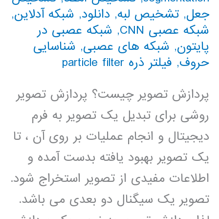
جعل
,
تشخیص لبه
,
دانلود
,
شبکه آدلاین
,
شبکه عصبی CNN
,
شبکه عصبی در
پایتون
,
شبکه های عصبی
,
شناسایی
حروف
,
فیلتر ذره particle filter
پردازش تصویر چیست؟ پردازش تصویر
روشی برای تبدیل یک تصویر به فرم
دیجیتال و انجام عملیات بر روی آن ، تا
یک تصویر بهبود یافته بدست آمده و
اطلاعات مفیدی از تصویر استخراج شود.
تصویر یک سیگنال دو بعدی می باشد.