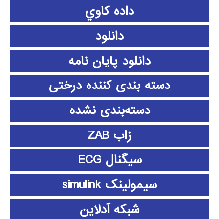
داده كاوي
دانلود
دانلود پايان نامه
دسته بندی کننده درختی
دسته‌بندی نشده
زاب ZAB
سیگنال ECG
سیمولینک simulink
شبکه آدلاین