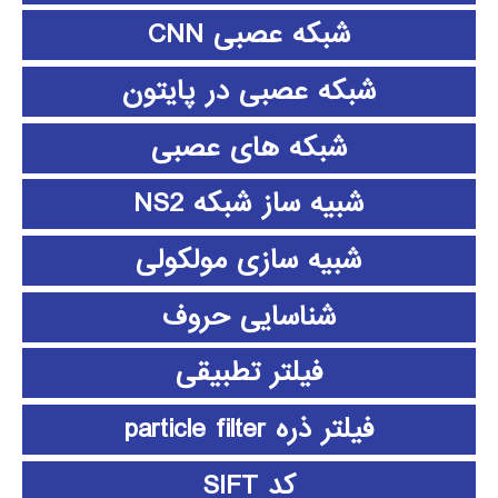
شبکه عصبی CNN
شبکه عصبی در پایتون
شبکه های عصبی
شبیه ساز شبکه NS2
شبیه سازی مولکولی
شناسایی حروف
فیلتر تطبیقی
فیلتر ذره particle filter
کد SIFT