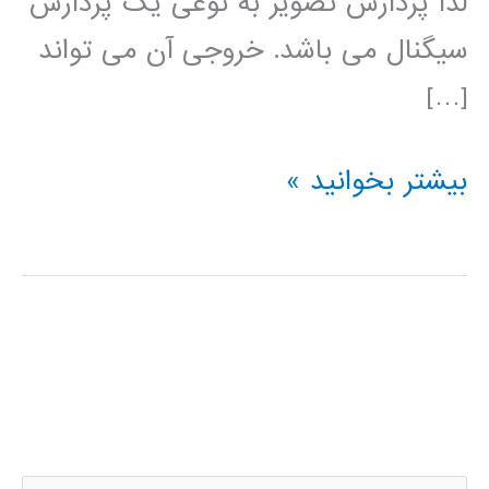
لذا پردازش تصویر به نوعی یک پردازش
سیگنال می باشد. خروجی آن می تواند
[…]
فیلم
بیشتر بخوانید »
آموزشی
پردازش
تصویر
در
متلب
MATLAB