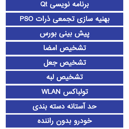
برنامه نویسی Qt
بهنیه سازی تجمعی ذرات PSO
پیش بینی بورس
تشخیص امضا
تشخیص جعل
تشخیص لبه
تولباکس WLAN
حد آستانه دسته بندی
خودرو بدون راننده