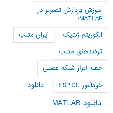
آموزش پردازش تصوير در
MATLAB\
ایران متلب
الگوریتم ژنتیک
ترفندهای متلب
جعبه ابزار شبکه عصبی
دانلود
خودآموز HSPICE
دانلود MATLAB