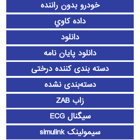
خودرو بدون راننده
داده كاوي
دانلود
دانلود پايان نامه
دسته بندی کننده درختی
دسته‌بندی نشده
زاب ZAB
سیگنال ECG
سیمولینک simulink