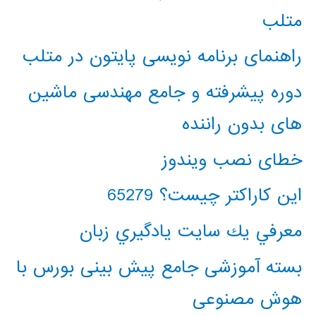
متلب
راهنمای برنامه نویسی پایتون در متلب
دوره پیشرفته و جامع مهندسی ماشین
های بدون راننده
خطای نصب ویندوز
این کاراکتر چیست؟ 65279
معرفي يك سايت يادگيري زبان
بسته آموزشی جامع پیش بینی بورس با
هوش مصنوعی