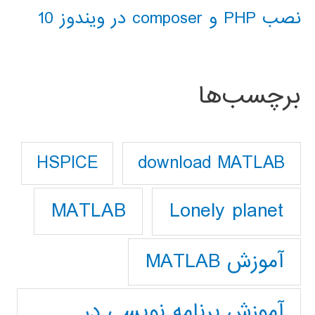
نصب PHP و composer در ویندوز 10
برچسب‌ها
download MATLAB
HSPICE
Lonely planet
MATLAB
آموزش MATLAB
آموزش برنامه نویسی در