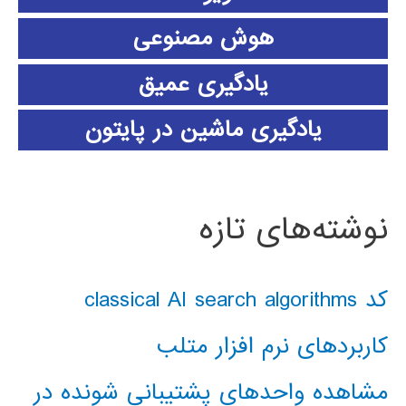
هوش مصنوعی
یادگیری عمیق
یادگیری ماشین در پایتون
نوشته‌های تازه
کد classical AI search algorithms
کاربردهای نرم افزار متلب
مشاهده واحدهای پشتیبانی شونده در