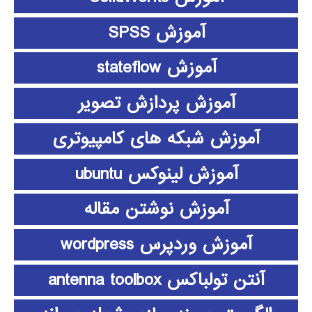
آموزش SPSS
آموزش stateflow
آموزش پردازش تصویر
آموزش شبکه های کامپیوتری
آموزش لینوکس ubuntu
آموزش نوشتن مقاله
آموزش وردپرس wordpress
آنتن تولباکس antenna toolbox