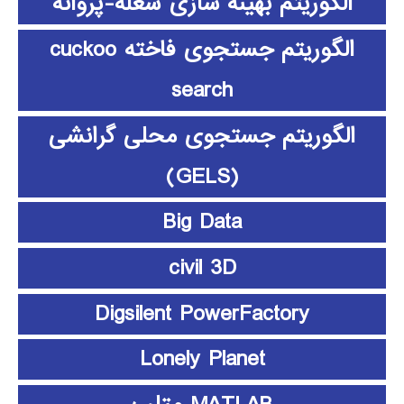
الگوریتم بهینه سازی شعله-پروانه
الگوریتم جستجوی فاخته cuckoo
search
الگوریتم جستجوی محلی گرانشی
(GELS)
Big Data
civil 3D
Digsilent PowerFactory
Lonely Planet