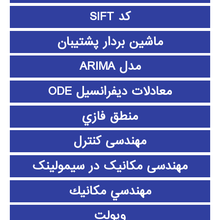
کد SIFT
ماشین بردار پشتیبان
مدل ARIMA
معادلات دیفرانسیل ODE
منطق فازي
مهندسی کنترل
مهندسی مکانیک در سیمولینک
مهندسي مكانيك
ویولت