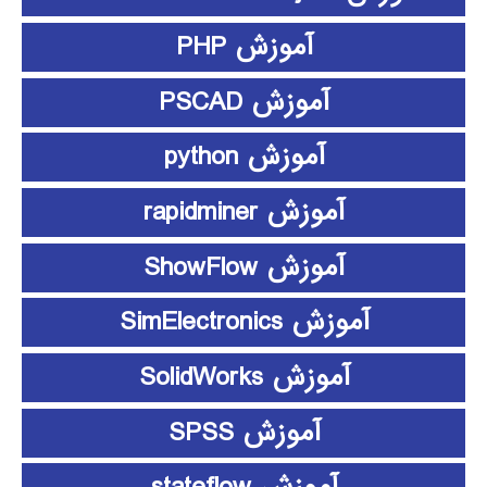
آموزش PHP
آموزش PSCAD
آموزش python
آموزش rapidminer
آموزش ShowFlow
آموزش SimElectronics
آموزش SolidWorks
آموزش SPSS