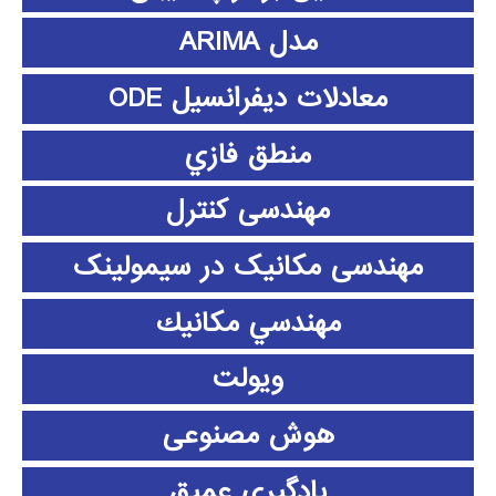
مدل ARIMA
معادلات دیفرانسیل ODE
منطق فازي
مهندسی کنترل
مهندسی مکانیک در سیمولینک
مهندسي مكانيك
ویولت
هوش مصنوعی
یادگیری عمیق