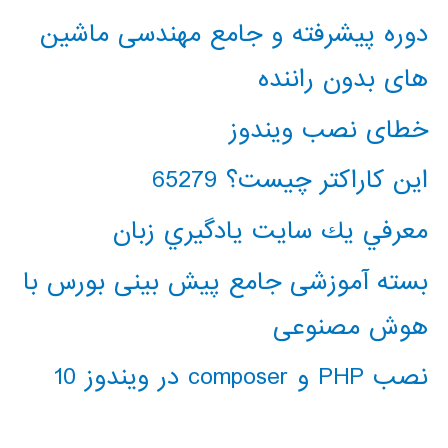
دوره پیشرفته و جامع مهندسی ماشین
های بدون راننده
خطای نصب ویندوز
این کاراکتر چیست؟ 65279
معرفي يك سايت يادگيري زبان
بسته آموزشی جامع پیش بینی بورس با
هوش مصنوعی
نصب PHP و composer در ویندوز 10