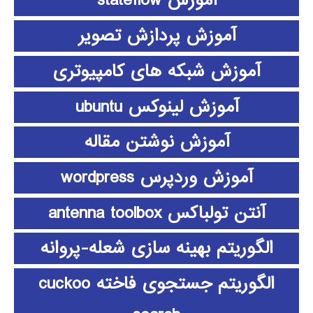
آموزش stateflow
آموزش پردازش تصویر
آموزش شبکه های کامپیوتری
آموزش لینوکس ubuntu
آموزش نوشتن مقاله
آموزش وردپرس wordpress
آنتن تولباکس antenna toolbox
الگوریتم بهینه سازی شعله-پروانه
الگوریتم جستجوی فاخته cuckoo