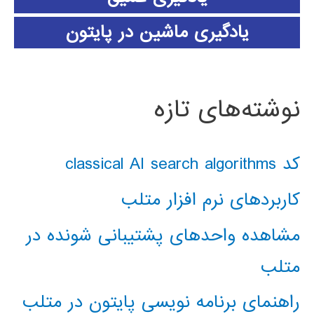
یادگیری ماشین در پایتون
نوشته‌های تازه
کد classical AI search algorithms
کاربردهای نرم افزار متلب
مشاهده واحدهای پشتیبانی شونده در
متلب
راهنمای برنامه نویسی پایتون در متلب