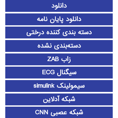
دانلود
دانلود پايان نامه
دسته بندی کننده درختی
دسته‌بندی نشده
زاب ZAB
سیگنال ECG
سیمولینک simulink
شبکه آدلاین
شبکه عصبی CNN