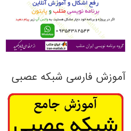
ب
ر
ا
ی
:
آموزش فارسی شبکه عصبی