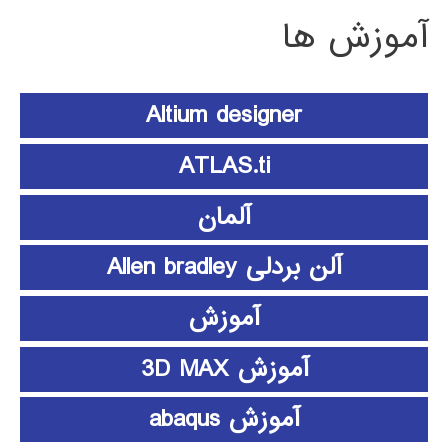
آموزش ها
Altium designer
ATLAS.ti
آلمان
آلن بردلی Allen bradley
آموزش
آموزش 3D MAX
آموزش abaqus