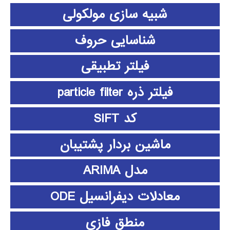
شبیه سازی مولکولی
شناسایی حروف
فیلتر تطبیقی
فیلتر ذره particle filter
کد SIFT
ماشین بردار پشتیبان
مدل ARIMA
معادلات دیفرانسیل ODE
منطق فازي