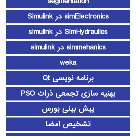
segmentation
simElectronics در Simulink
SimHydraulics در simulink
simmehanics در simulink
weka
برنامه نویسی Qt
بهنیه سازی تجمعی ذرات PSO
پیش بینی بورس
تشخیص امضا