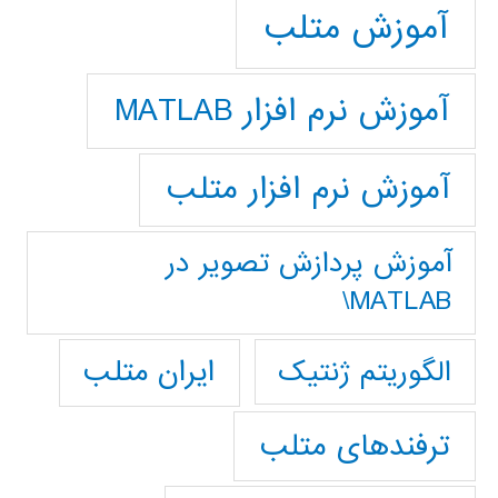
آموزش متلب
آموزش نرم افزار MATLAB
آموزش نرم افزار متلب
آموزش پردازش تصوير در
MATLAB\
ایران متلب
الگوریتم ژنتیک
ترفندهای متلب