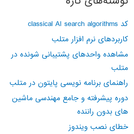
نوشته‌های تازه
کد classical AI search algorithms
کاربردهای نرم افزار متلب
مشاهده واحدهای پشتیبانی شونده در
متلب
راهنمای برنامه نویسی پایتون در متلب
دوره پیشرفته و جامع مهندسی ماشین
های بدون راننده
خطای نصب ویندوز