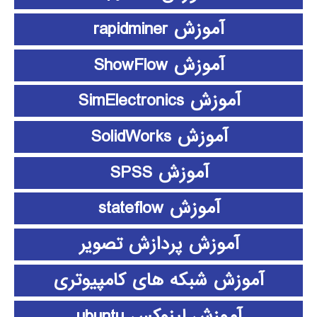
آموزش rapidminer
آموزش ShowFlow
آموزش SimElectronics
آموزش SolidWorks
آموزش SPSS
آموزش stateflow
آموزش پردازش تصویر
آموزش شبکه های کامپیوتری
آموزش لینوکس ubuntu