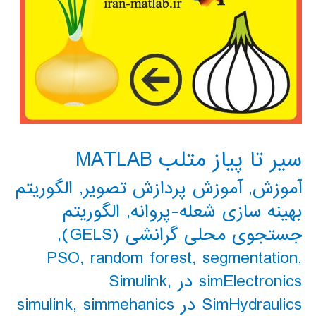
سیر تا پیاز متلب MATLAB
آموزش
,
آموزش پردازش تصویر
,
الگوریتم
بهینه سازی شعله-پروانه
,
الگوریتم
جستجوی محلی گرانشی (GELS)
,
PSO
,
random forest
,
segmentation
,
simElectronics در Simulink
,
SimHydraulics در simulink
simmehanics
,