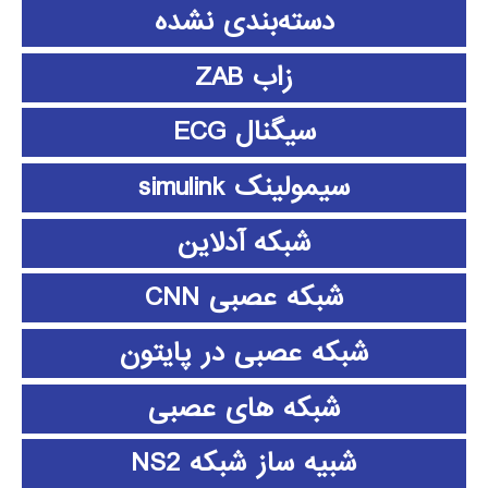
دسته‌بندی نشده
زاب ZAB
سیگنال ECG
سیمولینک simulink
شبکه آدلاین
شبکه عصبی CNN
شبکه عصبی در پایتون
شبکه های عصبی
شبیه ساز شبکه NS2