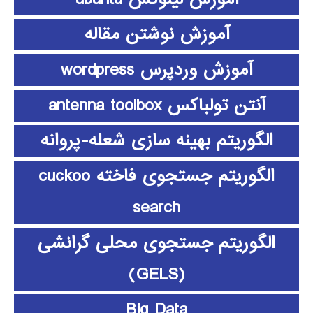
آموزش نوشتن مقاله
آموزش وردپرس wordpress
آنتن تولباکس antenna toolbox
الگوریتم بهینه سازی شعله-پروانه
الگوریتم جستجوی فاخته cuckoo
search
الگوریتم جستجوی محلی گرانشی
(GELS)
Big Data