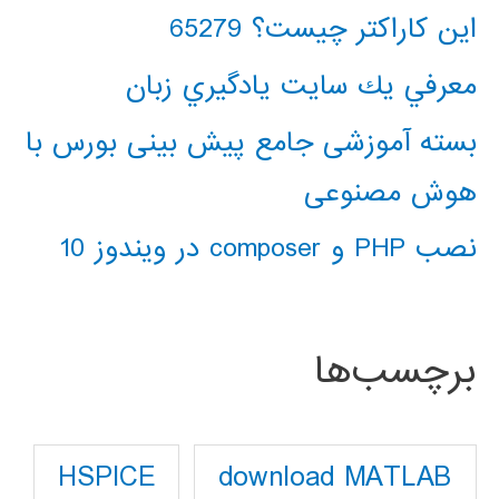
این کاراکتر چیست؟ 65279
معرفي يك سايت يادگيري زبان
بسته آموزشی جامع پیش بینی بورس با
هوش مصنوعی
نصب PHP و composer در ویندوز 10
برچسب‌ها
download MATLAB
HSPICE