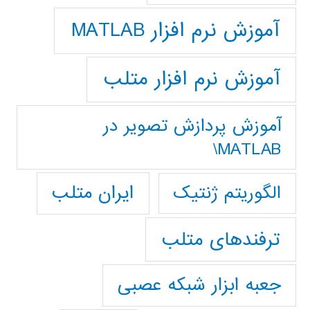
آموزش نرم افزار MATLAB
آموزش نرم افزار متلب
آموزش پردازش تصوير در
MATLAB\
ایران متلب
الگوریتم ژنتیک
ترفندهای متلب
جعبه ابزار شبکه عصبی