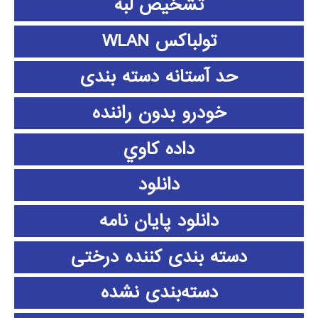
تشخیص لبه
تولباکس WLAN
حد آستانه دسته بندی
خودرو بدون راننده
داده كاوي
دانلود
دانلود پايان نامه
دسته بندی کننده درختی
دسته‌بندی نشده