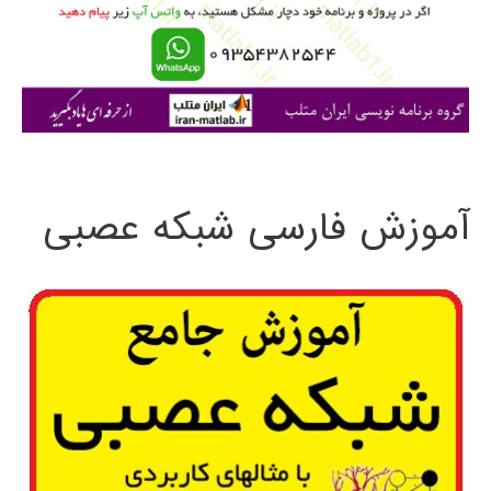
ر
ا
ی
:
آموزش فارسی شبکه عصبی