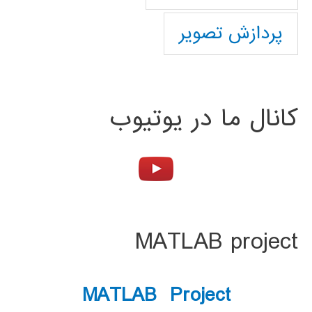
پردازش تصویر
کانال ما در یوتیوب
MATLAB project
MATLAB Project