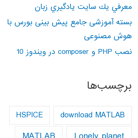
معرفي يك سايت يادگيري زبان
بسته آموزشی جامع پیش بینی بورس با
هوش مصنوعی
نصب PHP و composer در ویندوز 10
برچسب‌ها
download MATLAB
HSPICE
Lonely planet
MATLAB