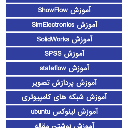
آموزش ShowFlow
آموزش SimElectronics
آموزش SolidWorks
آموزش SPSS
آموزش stateflow
آموزش پردازش تصویر
آموزش شبکه های کامپیوتری
آموزش لینوکس ubuntu
آموزش نوشتن مقاله