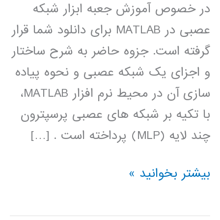
در خصوص آموزش جعبه ابزار شبکه
عصبی در MATLAB برای دانلود شما قرار
گرفته است. جزوه حاضر به شرح ساختار
و اجزای یک شبکه عصبی و نحوه پیاده
سازی آن در محیط نرم افزار MATLAB،
با تکیه بر شبکه های عصبی پرسپترون
چند لایه (MLP) پرداخته است . […]
آموزش
بیشتر بخوانید »
جعبه
ابزار