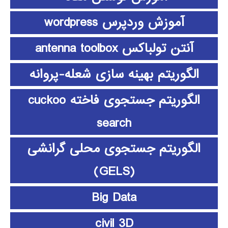
آموزش وردپرس wordpress
آنتن تولباکس antenna toolbox
الگوریتم بهینه سازی شعله-پروانه
الگوریتم جستجوی فاخته cuckoo
search
الگوریتم جستجوی محلی گرانشی
(GELS)
Big Data
civil 3D