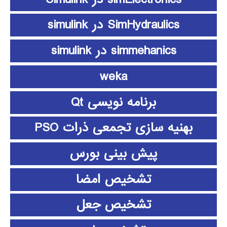
SimHydraulics در simulink
simmehanics در simulink
weka
برنامه نویسی Qt
بهنیه سازی تجمعی ذرات PSO
پیش بینی بورس
تشخیص امضا
تشخیص جعل