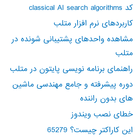
کد classical AI search algorithms
کاربردهای نرم افزار متلب
مشاهده واحدهای پشتیبانی شونده در
متلب
راهنمای برنامه نویسی پایتون در متلب
دوره پیشرفته و جامع مهندسی ماشین
های بدون راننده
خطای نصب ویندوز
این کاراکتر چیست؟ 65279