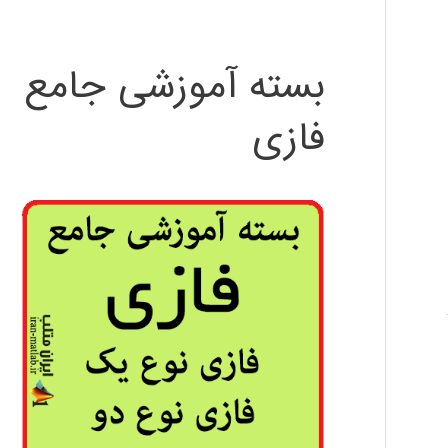
بسته آموزشی جامع
فازی