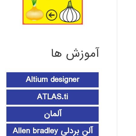
آموزش ها
Altium designer
ATLAS.ti
آلمان
آلن بردلی Allen bradley