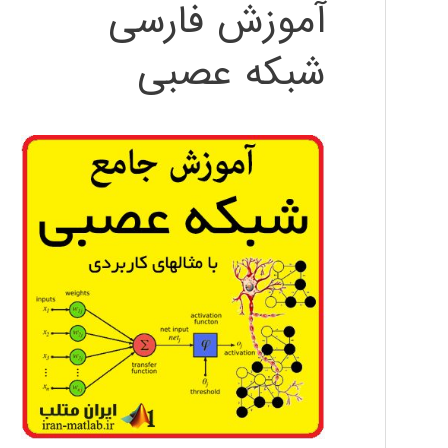
آموزش فارسی
شبکه عصبی