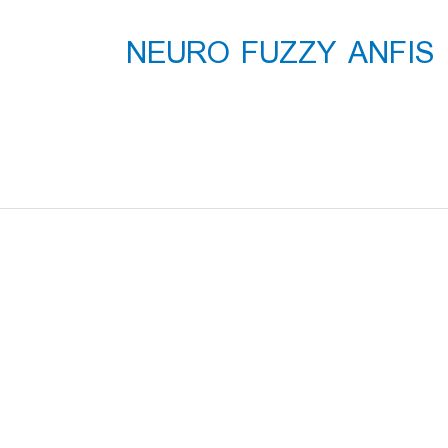
 کلاس دانشگاه آزاد NEURO FUZZY ANFIS IN