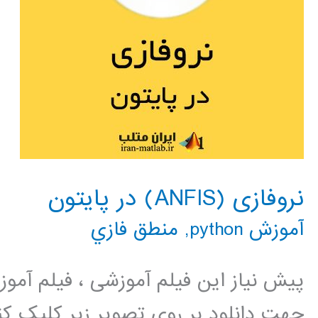
نروفازی (ANFIS) در پایتون
آموزش python
,
منطق فازي
پیش نیاز این فیلم آموزشی ، فیلم آمو
جهت دانلود بر روی تصویر زیر کلیک کنی