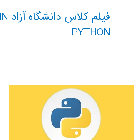
فیلم
PYTHON