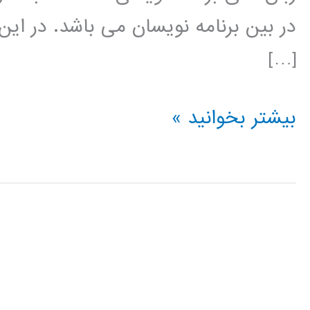
در بین برنامه نویسان می باشد. در این
[…]
تبدیل
بیشتر بخوانید »
ویولت
(wavelet
transform)
در
پایتون