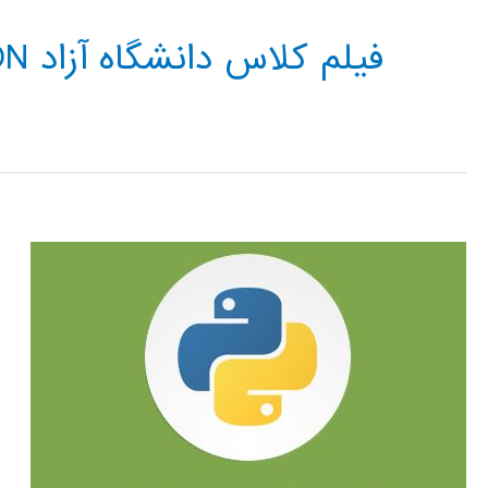
فیلم کلاس دانشگاه آزاد WAVELET IN PYTHON