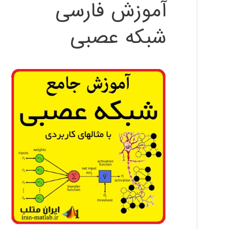
آموزش فارسی
شبکه عصبی