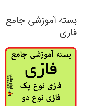
بسته آموزشی جامع
فازی