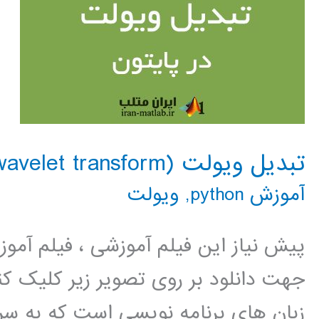
تبدیل ویولت (wavelet transform) در پایتون
آموزش python
,
ویولت
پیش نیاز این فیلم آموزشی ، فیلم آمو
جهت دانلود بر روی تصویر زیر کلیک کنی
زبان های برنامه نویسی است که به سر