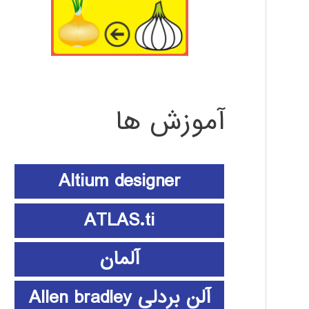
آموزش ها
Altium designer
ATLAS.ti
آلمان
آلن بردلی Allen bradley