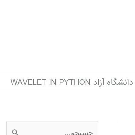
زاد WAVELET IN PYTHON
ج