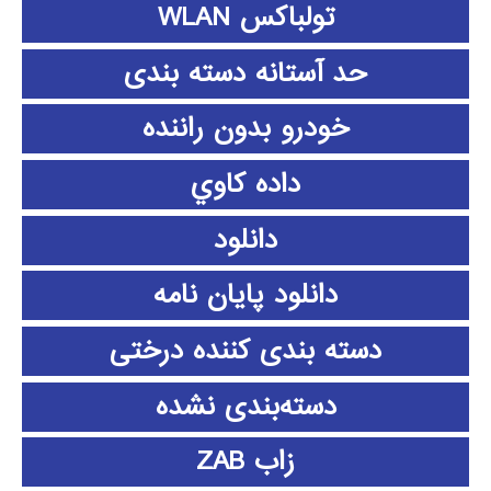
تولباکس WLAN
حد آستانه دسته بندی
خودرو بدون راننده
داده كاوي
دانلود
دانلود پايان نامه
دسته بندی کننده درختی
دسته‌بندی نشده
زاب ZAB