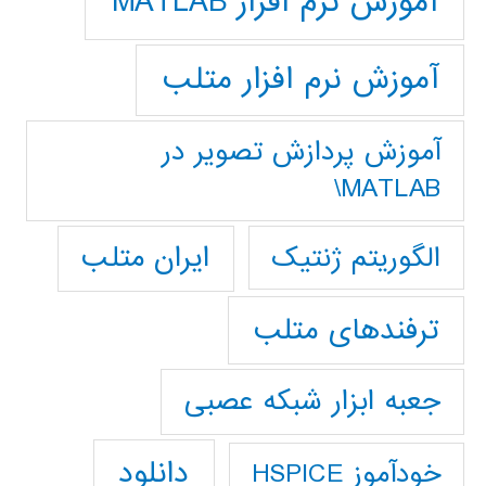
آموزش نرم افزار MATLAB
آموزش نرم افزار متلب
آموزش پردازش تصوير در
MATLAB\
ایران متلب
الگوریتم ژنتیک
ترفندهای متلب
جعبه ابزار شبکه عصبی
دانلود
خودآموز HSPICE