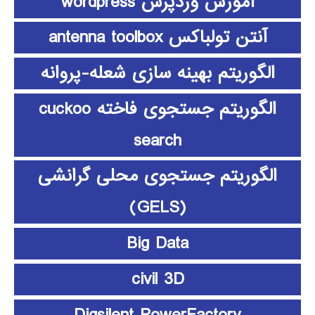
آموزش وردپرس wordpress
آنتن تولباکس antenna toolbox
الگوریتم بهینه سازی شعله-پروانه
الگوریتم جستجوی فاخته cuckoo
search
الگوریتم جستجوی محلی گرانشی
(GELS)
Big Data
civil 3D
Digsilent PowerFactory