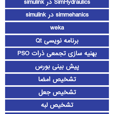
SimHydraulics در simulink
simmehanics در simulink
weka
برنامه نویسی Qt
بهنیه سازی تجمعی ذرات PSO
پیش بینی بورس
تشخیص امضا
تشخیص جعل
تشخیص لبه