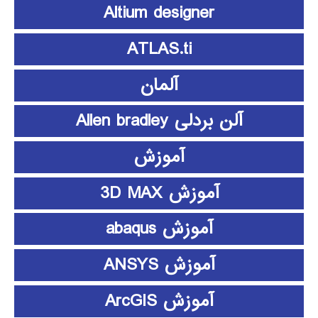
Altium designer
ATLAS.ti
آلمان
آلن بردلی Allen bradley
آموزش
آموزش 3D MAX
آموزش abaqus
آموزش ANSYS
آموزش ArcGIS