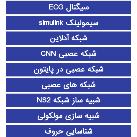
سیگنال ECG
سیمولینک simulink
شبکه آدلاین
شبکه عصبی CNN
شبکه عصبی در پایتون
شبکه های عصبی
شبیه ساز شبکه NS2
شبیه سازی مولکولی
شناسایی حروف