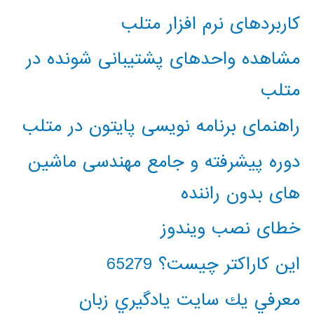
کاربردهای نرم افزار متلب
مشاهده واحدهای پشتیبانی شونده در
متلب
راهنمای برنامه نویسی پایتون در متلب
دوره پیشرفته و جامع مهندسی ماشین
های بدون راننده
خطای نصب ویندوز
این کاراکتر چیست؟ 65279
معرفي يك سايت يادگيري زبان