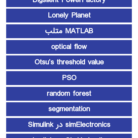
Lonely Planet
MATLAB متلب
optical flow
Otsu’s threshold value
PSO
random forest
segmentation
simElectronics در Simulink