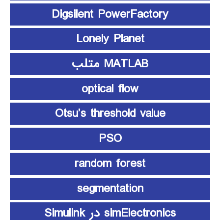
Digsilent PowerFactory
Lonely Planet
MATLAB متلب
optical flow
Otsu’s threshold value
PSO
random forest
segmentation
simElectronics در Simulink