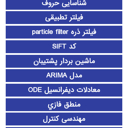
شناسایی حروف
فیلتر تطبیقی
فیلتر ذره particle filter
کد SIFT
ماشین بردار پشتیبان
مدل ARIMA
معادلات دیفرانسیل ODE
منطق فازي
مهندسی کنترل