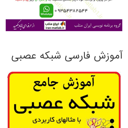
ر
ا
ی
:
آموزش فارسی شبکه عصبی