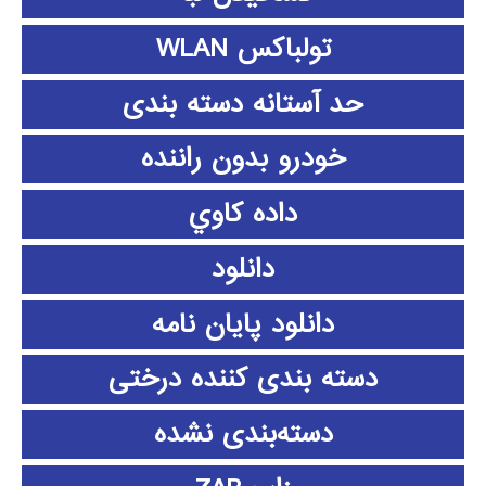
تولباکس WLAN
حد آستانه دسته بندی
خودرو بدون راننده
داده كاوي
دانلود
دانلود پايان نامه
دسته بندی کننده درختی
دسته‌بندی نشده