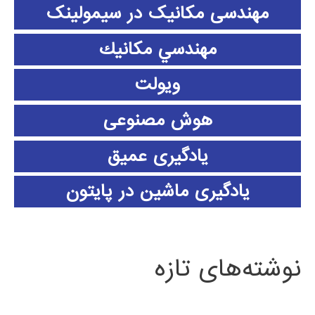
مهندسی مکانیک در سیمولینک
مهندسي مكانيك
ویولت
هوش مصنوعی
یادگیری عمیق
یادگیری ماشین در پایتون
نوشته‌های تازه