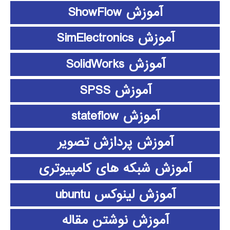
آموزش ShowFlow
آموزش SimElectronics
آموزش SolidWorks
آموزش SPSS
آموزش stateflow
آموزش پردازش تصویر
آموزش شبکه های کامپیوتری
آموزش لینوکس ubuntu
آموزش نوشتن مقاله