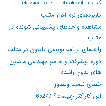
کد classical AI search algorithms
کاربردهای نرم افزار متلب
مشاهده واحدهای پشتیبانی شونده در
متلب
راهنمای برنامه نویسی پایتون در متلب
دوره پیشرفته و جامع مهندسی ماشین
های بدون راننده
خطای نصب ویندوز
این کاراکتر چیست؟ 65279