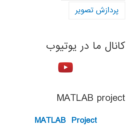
پردازش تصویر
کانال ما در یوتیوب
MATLAB project
MATLAB Project