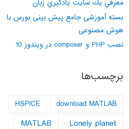
معرفي يك سايت يادگيري زبان
بسته آموزشی جامع پیش بینی بورس با
هوش مصنوعی
نصب PHP و composer در ویندوز 10
برچسب‌ها
download MATLAB
HSPICE
Lonely planet
MATLAB