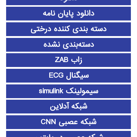
دانلود پايان نامه
دسته بندی کننده درختی
دسته‌بندی نشده
زاب ZAB
سیگنال ECG
سیمولینک simulink
شبکه آدلاین
شبکه عصبی CNN