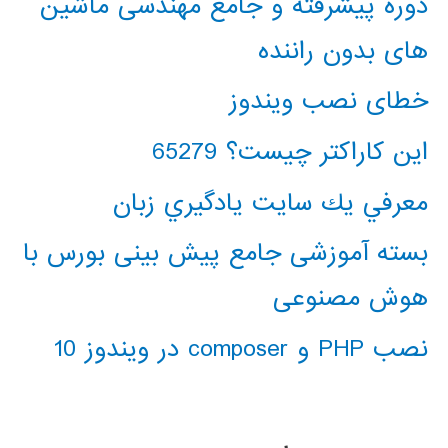
دوره پیشرفته و جامع مهندسی ماشین
های بدون راننده
خطای نصب ویندوز
این کاراکتر چیست؟ 65279
معرفي يك سايت يادگيري زبان
بسته آموزشی جامع پیش بینی بورس با
هوش مصنوعی
نصب PHP و composer در ویندوز 10