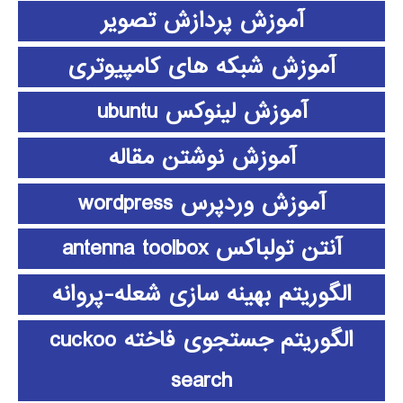
آموزش پردازش تصویر
آموزش شبکه های کامپیوتری
آموزش لینوکس ubuntu
آموزش نوشتن مقاله
آموزش وردپرس wordpress
آنتن تولباکس antenna toolbox
الگوریتم بهینه سازی شعله-پروانه
الگوریتم جستجوی فاخته cuckoo
search