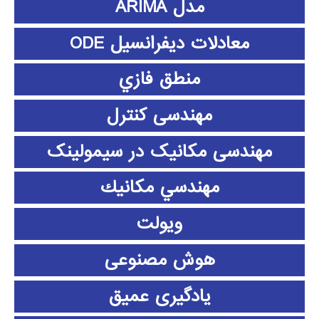
مدل ARIMA
معادلات دیفرانسیل ODE
منطق فازي
مهندسی کنترل
مهندسی مکانیک در سیمولینک
مهندسي مكانيك
ویولت
هوش مصنوعی
یادگیری عمیق