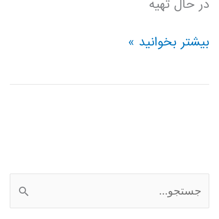
در حال تهیه
فیلم
بیشتر بخوانید »
آموزش
فارسی
نرم
افزار
Frontier
Analyst
ج
س