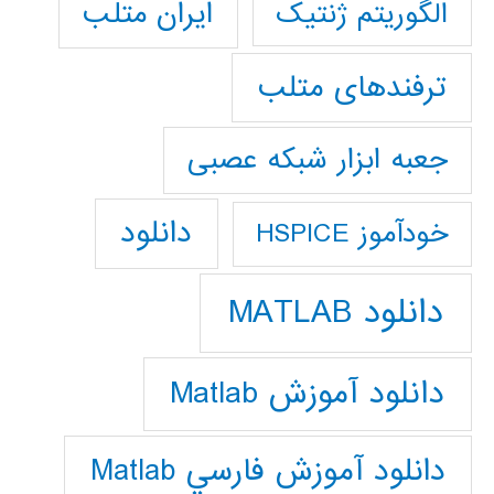
ایران متلب
الگوریتم ژنتیک
ترفندهای متلب
جعبه ابزار شبکه عصبی
دانلود
خودآموز HSPICE
دانلود MATLAB
دانلود آموزش Matlab
دانلود آموزش فارسي Matlab