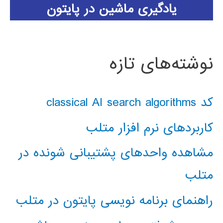
یادگیری ماشین در پایتون
نوشته‌های تازه
کد classical AI search algorithms
کاربردهای نرم افزار متلب
مشاهده واحدهای پشتیبانی شونده در
متلب
راهنمای برنامه نویسی پایتون در متلب