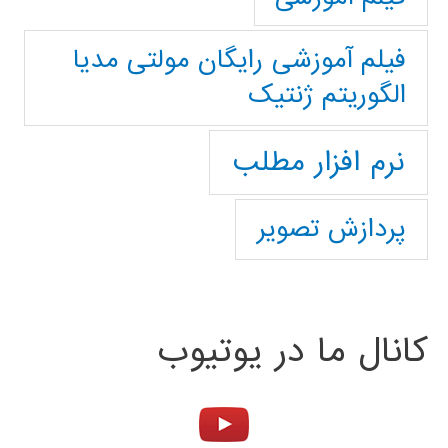
فیلم آموزشی رایگان مولتی مدیا
الگوریتم ژنتیک
نرم افزار مطلب
پردازش تصویر
کانال ما در یوتیوب