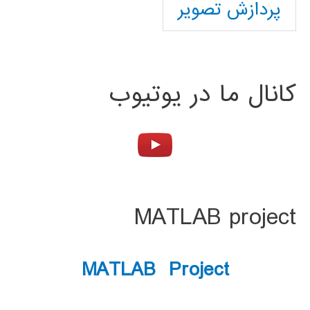
پردازش تصویر
کانال ما در یوتیوب
MATLAB project
MATLAB Project