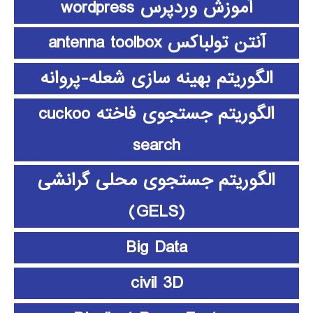
آموزش وردپرس wordpress
آنتن تولباکس antenna toolbox
الگوریتم بهینه سازی شعله-پروانه
الگوریتم جستجوی فاخته cuckoo
search
الگوریتم جستجوی محلی گرانشی
(GELS)
Big Data
civil 3D