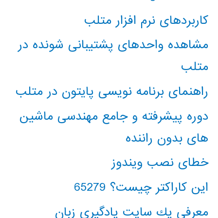
کاربردهای نرم افزار متلب
مشاهده واحدهای پشتیبانی شونده در
متلب
راهنمای برنامه نویسی پایتون در متلب
دوره پیشرفته و جامع مهندسی ماشین
های بدون راننده
خطای نصب ویندوز
این کاراکتر چیست؟ 65279
معرفي يك سايت يادگيري زبان