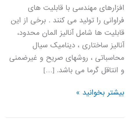
افزارهای مهندسی با قابلیت های
فراوانی را تولید می کنند . برخی از این
قابلیت ها شامل آنالیز المان محدود،
آنالیز ساختاری ، دینامیک سیال
محاسباتی ، روشهای صریح و غیرضمنی
و انتاقل گرما می باشد. […]
فیلم
بیشتر بخوانید »
آموزش
فارسی
ANSYS