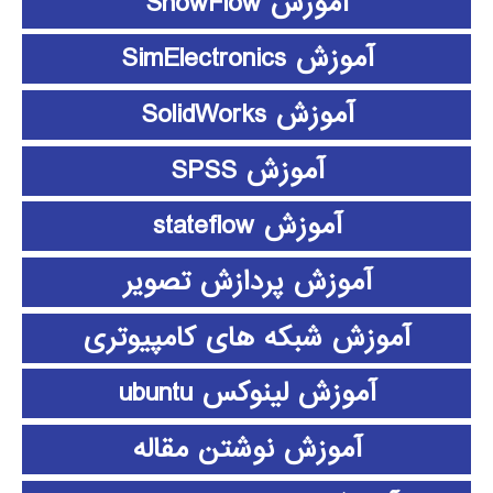
آموزش ShowFlow
آموزش SimElectronics
آموزش SolidWorks
آموزش SPSS
آموزش stateflow
آموزش پردازش تصویر
آموزش شبکه های کامپیوتری
آموزش لینوکس ubuntu
آموزش نوشتن مقاله