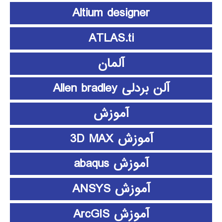
Altium designer
ATLAS.ti
آلمان
آلن بردلی Allen bradley
آموزش
آموزش 3D MAX
آموزش abaqus
آموزش ANSYS
آموزش ArcGIS