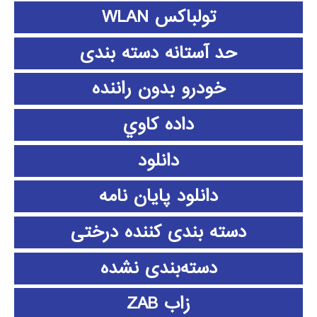
تولباکس WLAN
حد آستانه دسته بندی
خودرو بدون راننده
داده كاوي
دانلود
دانلود پايان نامه
دسته بندی کننده درختی
دسته‌بندی نشده
زاب ZAB