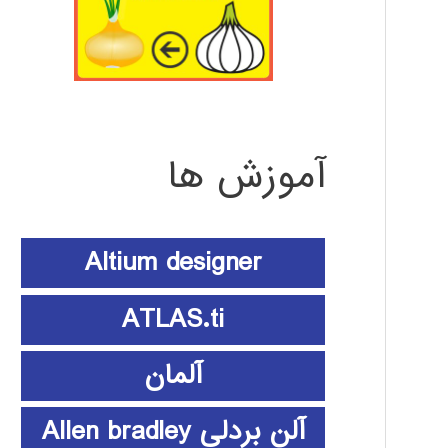
آموزش ها
Altium designer
ATLAS.ti
آلمان
آلن بردلی Allen bradley