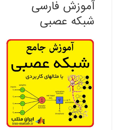
آموزش فارسی
شبکه عصبی