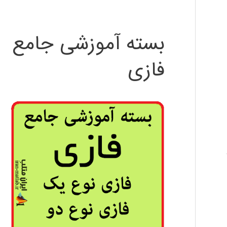
بسته آموزشی جامع
فازی