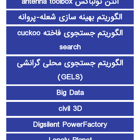
آنتن تولباکس antenna toolbox
الگوریتم بهینه سازی شعله-پروانه
الگوریتم جستجوی فاخته cuckoo
search
الگوریتم جستجوی محلی گرانشی
(GELS)
Big Data
civil 3D
Digsilent PowerFactory