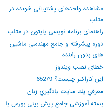
مشاهده واحدهای پشتیبانی شونده در
متلب
راهنمای برنامه نویسی پایتون در متلب
دوره پیشرفته و جامع مهندسی ماشین
های بدون راننده
خطای نصب ویندوز
این کاراکتر چیست؟ 65279
معرفي يك سايت يادگيري زبان
بسته آموزشی جامع پیش بینی بورس با