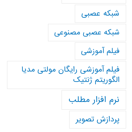
شبکه عصبی
شبکه عصبی مصنوعی
فیلم آموزشی
فیلم آموزشی رایگان مولتی مدیا
الگوریتم ژنتیک
نرم افزار مطلب
پردازش تصویر