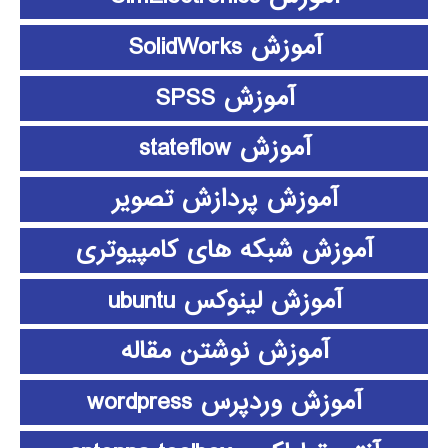
آموزش SolidWorks
آموزش SPSS
آموزش stateflow
آموزش پردازش تصویر
آموزش شبکه های کامپیوتری
آموزش لینوکس ubuntu
آموزش نوشتن مقاله
آموزش وردپرس wordpress