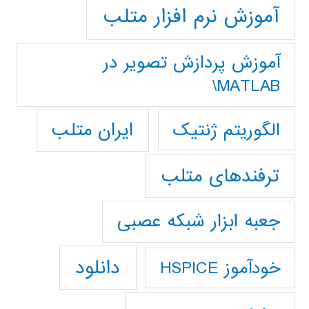
آموزش نرم افزار متلب
آموزش پردازش تصوير در
MATLAB\
ایران متلب
الگوریتم ژنتیک
ترفندهای متلب
جعبه ابزار شبکه عصبی
دانلود
خودآموز HSPICE