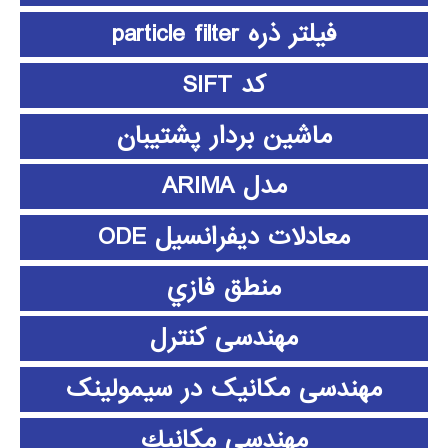
فیلتر ذره particle filter
کد SIFT
ماشین بردار پشتیبان
مدل ARIMA
معادلات دیفرانسیل ODE
منطق فازي
مهندسی کنترل
مهندسی مکانیک در سیمولینک
مهندسي مكانيك