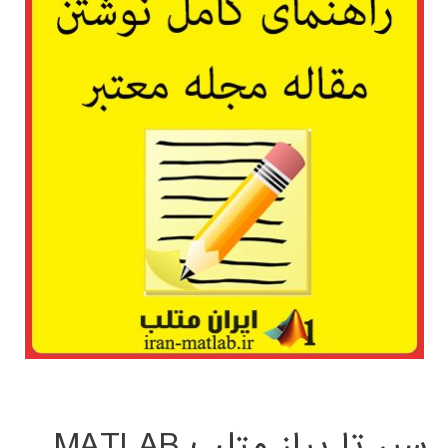
سیر تا پیاز متلب MATLAB