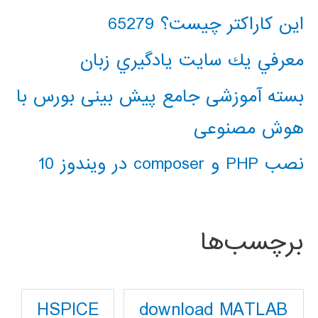
این کاراکتر چیست؟ 65279
معرفي يك سايت يادگيري زبان
بسته آموزشی جامع پیش بینی بورس با
هوش مصنوعی
نصب PHP و composer در ویندوز 10
برچسب‌ها
download MATLAB
HSPICE