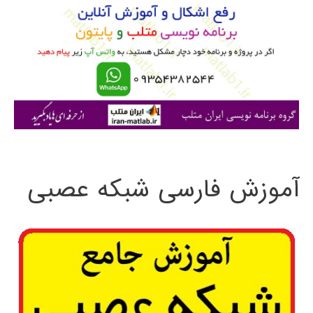
ب
ر
ا
ی
:
آموزش فارسی شبکه عصبی