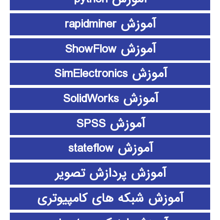
آموزش rapidminer
آموزش ShowFlow
آموزش SimElectronics
آموزش SolidWorks
آموزش SPSS
آموزش stateflow
آموزش پردازش تصویر
آموزش شبکه های کامپیوتری