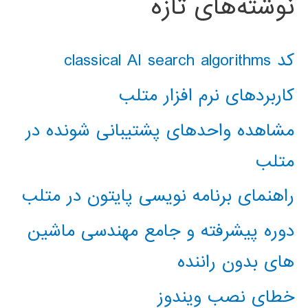
نوشته‌های تازه
کد classical AI search algorithms
کاربردهای نرم افزار متلب
مشاهده واحدهای پشتیبانی شونده در
متلب
راهنمای برنامه نویسی پایتون در متلب
دوره پیشرفته و جامع مهندسی ماشین
های بدون راننده
خطای نصب ویندوز