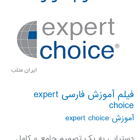
فیلم آموزش فارسی expert
choice
آموزش expert choice
دستیابی به یک تصمیم جامع و کامل