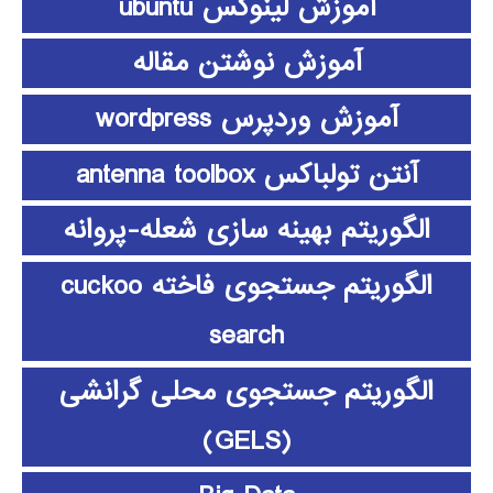
آموزش لینوکس ubuntu
آموزش نوشتن مقاله
آموزش وردپرس wordpress
آنتن تولباکس antenna toolbox
الگوریتم بهینه سازی شعله-پروانه
الگوریتم جستجوی فاخته cuckoo
search
الگوریتم جستجوی محلی گرانشی
(GELS)