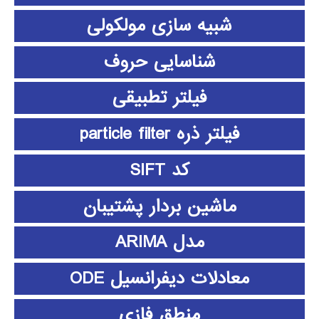
شبیه سازی مولکولی
شناسایی حروف
فیلتر تطبیقی
فیلتر ذره particle filter
کد SIFT
ماشین بردار پشتیبان
مدل ARIMA
معادلات دیفرانسیل ODE
منطق فازي