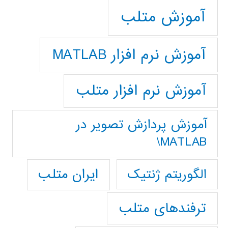
آموزش متلب
آموزش نرم افزار MATLAB
آموزش نرم افزار متلب
آموزش پردازش تصوير در
MATLAB\
ایران متلب
الگوریتم ژنتیک
ترفندهای متلب