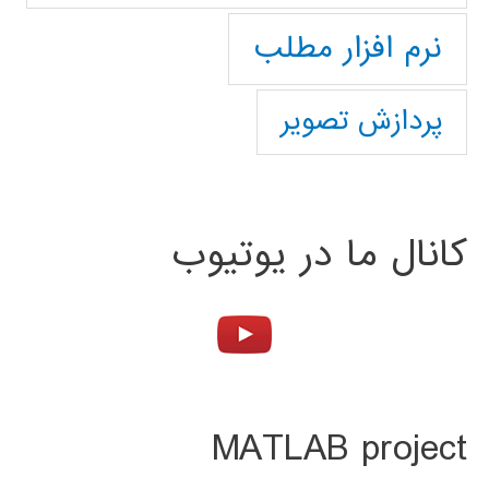
نرم افزار مطلب
پردازش تصویر
کانال ما در یوتیوب
MATLAB project