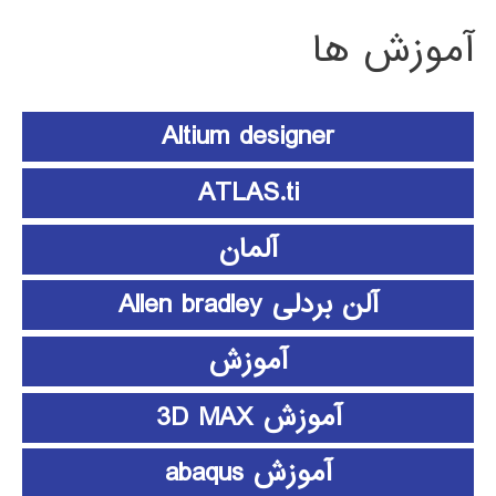
آموزش ها
Altium designer
ATLAS.ti
آلمان
آلن بردلی Allen bradley
آموزش
آموزش 3D MAX
آموزش abaqus