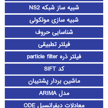
شبیه ساز شبکه NS2
شبیه سازی مولکولی
شناسایی حروف
فیلتر تطبیقی
فیلتر ذره particle filter
کد SIFT
ماشین بردار پشتیبان
مدل ARIMA
معادلات دیفرانسیل ODE