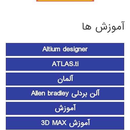
آموزش ها
Altium designer
ATLAS.ti
آلمان
آلن بردلی Allen bradley
آموزش
آموزش 3D MAX