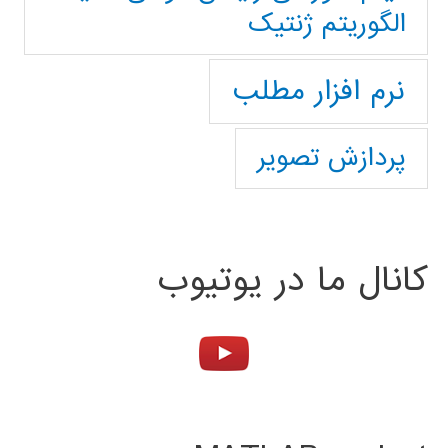
الگوریتم ژنتیک
نرم افزار مطلب
پردازش تصویر
کانال ما در یوتیوب