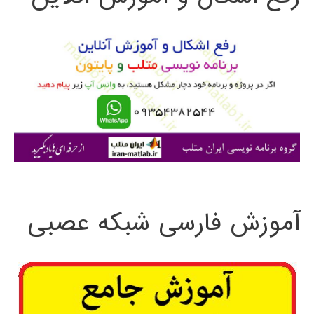
و
ب
ر
ا
ی
:
آموزش فارسی شبکه عصبی