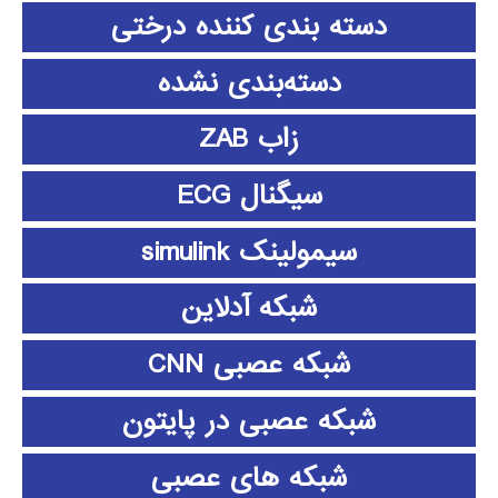
دسته بندی کننده درختی
دسته‌بندی نشده
زاب ZAB
سیگنال ECG
سیمولینک simulink
شبکه آدلاین
شبکه عصبی CNN
شبکه عصبی در پایتون
شبکه های عصبی