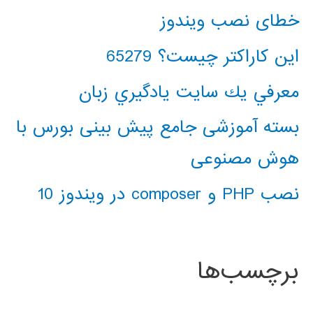
خطای نصب ویندوز
این کاراکتر چیست؟ 65279
معرفي يك سايت يادگيري زبان
بسته آموزشی جامع پیش بینی بورس با
هوش مصنوعی
نصب PHP و composer در ویندوز 10
برچسب‌ها