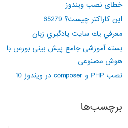
خطای نصب ویندوز
این کاراکتر چیست؟ 65279
معرفي يك سايت يادگيري زبان
بسته آموزشی جامع پیش بینی بورس با
هوش مصنوعی
نصب PHP و composer در ویندوز 10
برچسب‌ها