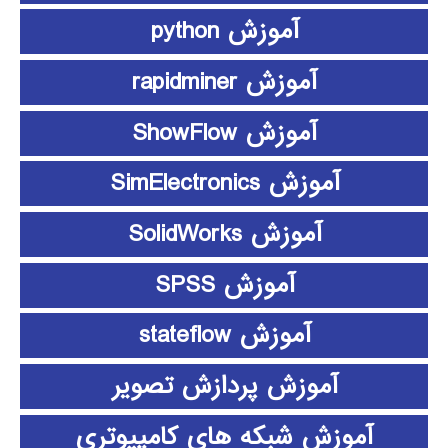
آموزش python
آموزش rapidminer
آموزش ShowFlow
آموزش SimElectronics
آموزش SolidWorks
آموزش SPSS
آموزش stateflow
آموزش پردازش تصویر
آموزش شبکه های کامپیوتری