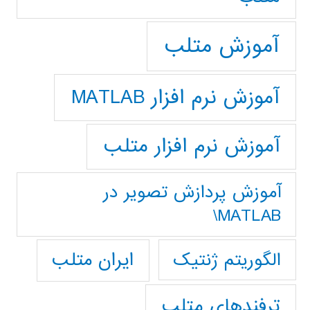
آموزش متلب
آموزش نرم افزار MATLAB
آموزش نرم افزار متلب
آموزش پردازش تصوير در
MATLAB\
ایران متلب
الگوریتم ژنتیک
ترفندهای متلب