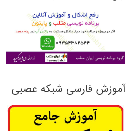
و
ب
ر
ا
ی
:
آموزش فارسی شبکه عصبی