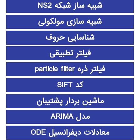
شبیه ساز شبکه NS2
شبیه سازی مولکولی
شناسایی حروف
فیلتر تطبیقی
فیلتر ذره particle filter
کد SIFT
ماشین بردار پشتیبان
مدل ARIMA
معادلات دیفرانسیل ODE