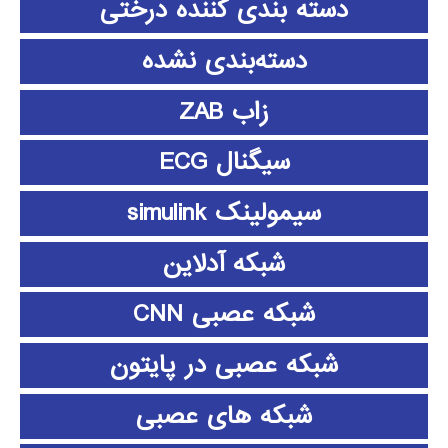
دسته بندی کننده درختی
دسته‌بندی نشده
زاب ZAB
سیگنال ECG
سیمولینک simulink
شبکه آدلاین
شبکه عصبی CNN
شبکه عصبی در پایتون
شبکه های عصبی