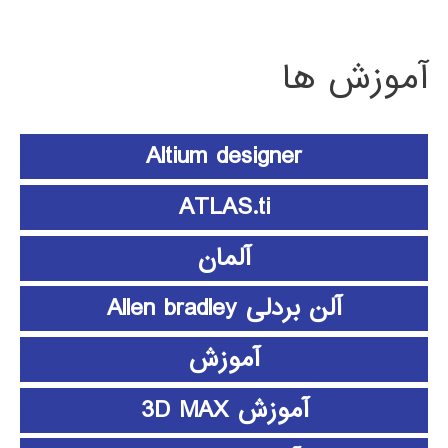
آموزش ها
Altium designer
ATLAS.ti
آلمان
آلن بردلی Allen bradley
آموزش
آموزش 3D MAX