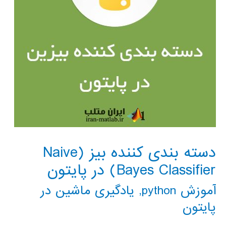
دسته بندی کننده بیز (Naive
Bayes Classifier) در پایتون
آموزش python
,
یادگیری ماشین در
پایتون