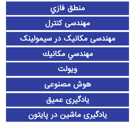
منطق فازي
مهندسی کنترل
مهندسی مکانیک در سیمولینک
مهندسي مكانيك
ویولت
هوش مصنوعی
یادگیری عمیق
یادگیری ماشین در پایتون