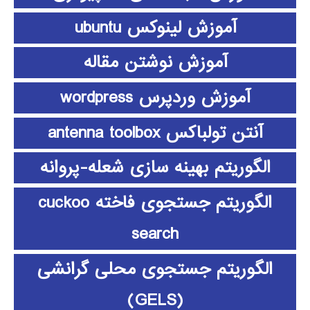
آموزش لینوکس ubuntu
آموزش نوشتن مقاله
آموزش وردپرس wordpress
آنتن تولباکس antenna toolbox
الگوریتم بهینه سازی شعله-پروانه
الگوریتم جستجوی فاخته cuckoo
search
الگوریتم جستجوی محلی گرانشی
(GELS)