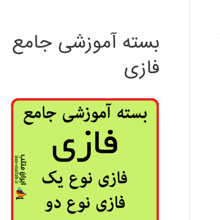
بسته آموزشی جامع
فازی