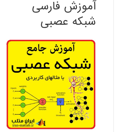
آموزش فارسی
شبکه عصبی