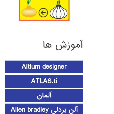
آموزش ها
Altium designer
ATLAS.ti
آلمان
آلن بردلی Allen bradley