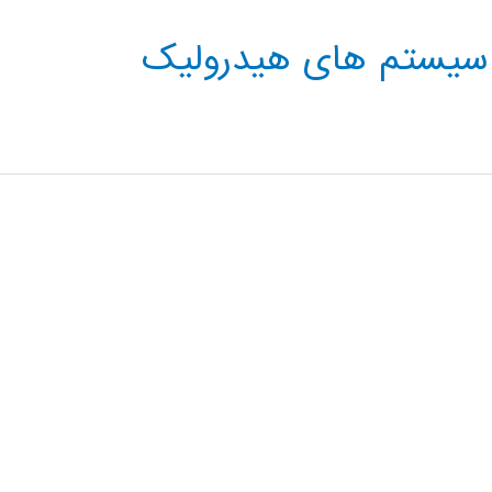
 سیستم های هیدرولیک