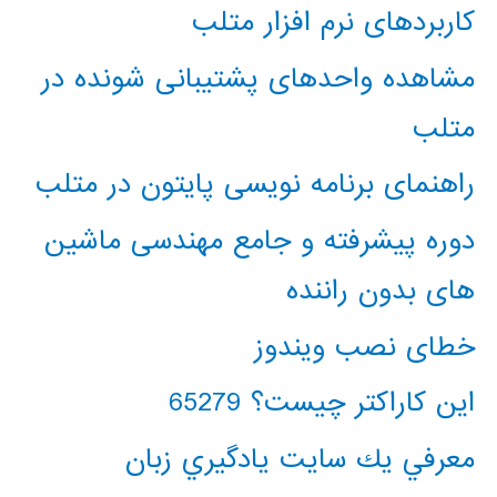
کاربردهای نرم افزار متلب
مشاهده واحدهای پشتیبانی شونده در
متلب
راهنمای برنامه نویسی پایتون در متلب
دوره پیشرفته و جامع مهندسی ماشین
های بدون راننده
خطای نصب ویندوز
این کاراکتر چیست؟ 65279
معرفي يك سايت يادگيري زبان