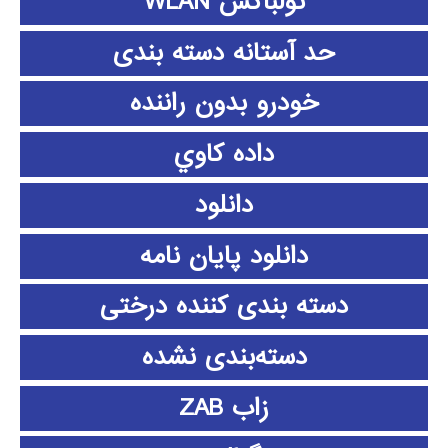
تولباکس WLAN
حد آستانه دسته بندی
خودرو بدون راننده
داده كاوي
دانلود
دانلود پايان نامه
دسته بندی کننده درختی
دسته‌بندی نشده
زاب ZAB