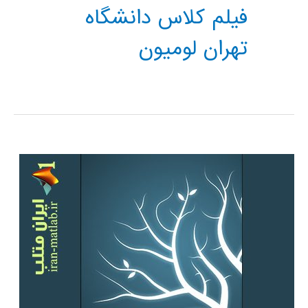
فیلم کلاس دانشگاه
تهران لومیون