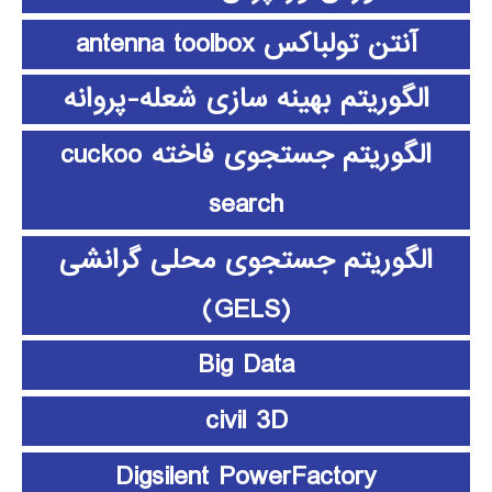
آنتن تولباکس antenna toolbox
الگوریتم بهینه سازی شعله-پروانه
الگوریتم جستجوی فاخته cuckoo
search
الگوریتم جستجوی محلی گرانشی
(GELS)
Big Data
civil 3D
Digsilent PowerFactory