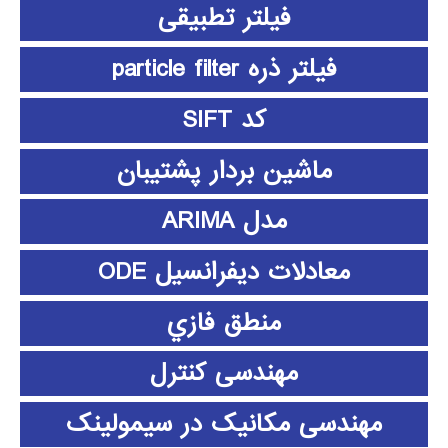
فیلتر تطبیقی
فیلتر ذره particle filter
کد SIFT
ماشین بردار پشتیبان
مدل ARIMA
معادلات دیفرانسیل ODE
منطق فازي
مهندسی کنترل
مهندسی مکانیک در سیمولینک