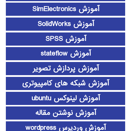
آموزش SimElectronics
آموزش SolidWorks
آموزش SPSS
آموزش stateflow
آموزش پردازش تصویر
آموزش شبکه های کامپیوتری
آموزش لینوکس ubuntu
آموزش نوشتن مقاله
آموزش وردپرس wordpress