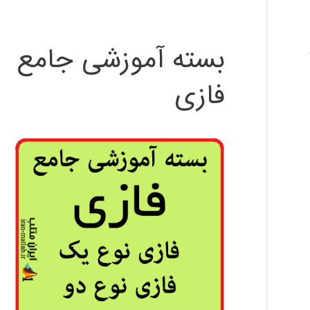
بسته آموزشی جامع
فازی