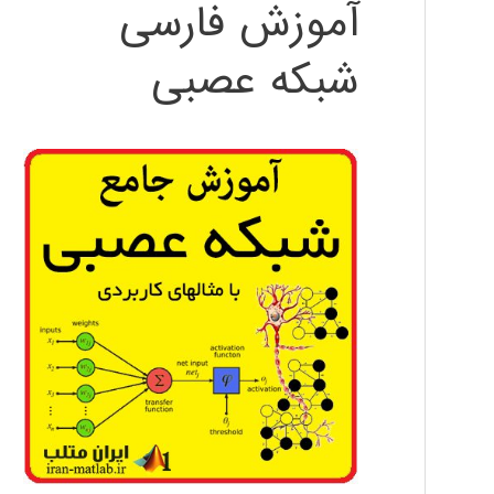
آموزش فارسی
شبکه عصبی