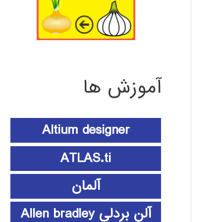
آموزش ها
Altium designer
ATLAS.ti
آلمان
آلن بردلی Allen bradley