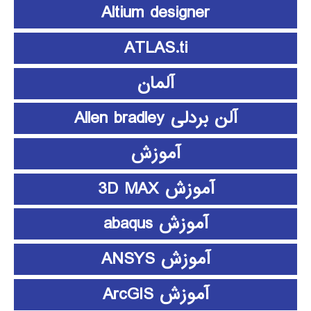
Altium designer
ATLAS.ti
آلمان
آلن بردلی Allen bradley
آموزش
آموزش 3D MAX
آموزش abaqus
آموزش ANSYS
آموزش ArcGIS