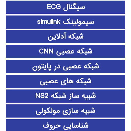
سیگنال ECG
سیمولینک simulink
شبکه آدلاین
شبکه عصبی CNN
شبکه عصبی در پایتون
شبکه های عصبی
شبیه ساز شبکه NS2
شبیه سازی مولکولی
شناسایی حروف