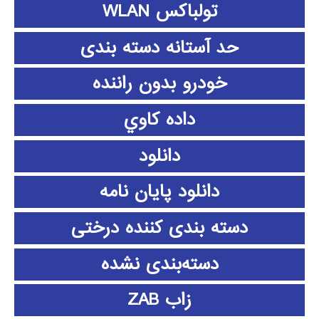
تولباکس WLAN
حد آستانه دسته بندی
خودرو بدون راننده
داده كاوي
دانلود
دانلود پايان نامه
دسته بندی کننده درختی
دسته‌بندی نشده
زاب ZAB