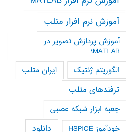
آموزش نرم افزار MATLAB
آموزش نرم افزار متلب
آموزش پردازش تصوير در
MATLAB\
ایران متلب
الگوریتم ژنتیک
ترفندهای متلب
جعبه ابزار شبکه عصبی
دانلود
خودآموز HSPICE