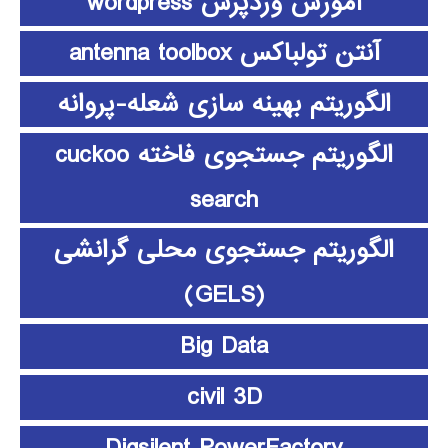
آموزش وردپرس wordpress
آنتن تولباکس antenna toolbox
الگوریتم بهینه سازی شعله-پروانه
الگوریتم جستجوی فاخته cuckoo
search
الگوریتم جستجوی محلی گرانشی
(GELS)
Big Data
civil 3D
Digsilent PowerFactory