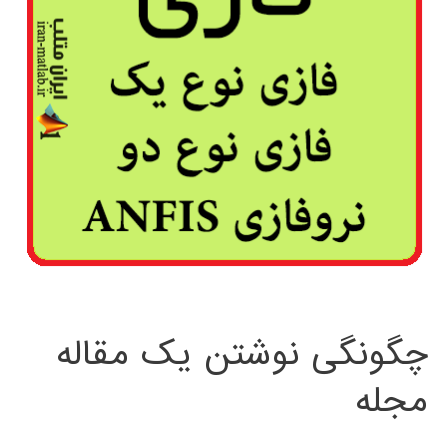
چگونگی نوشتن یک مقاله
مجله