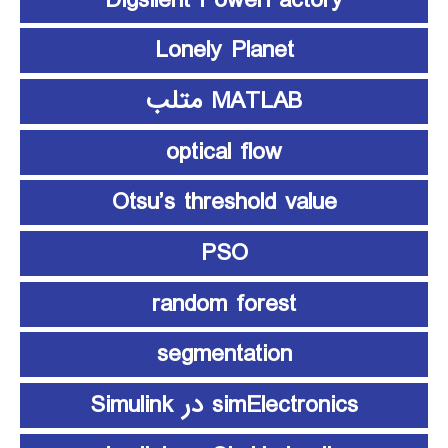
Lonely Planet
MATLAB متلب
optical flow
Otsu’s threshold value
PSO
random forest
segmentation
simElectronics در Simulink