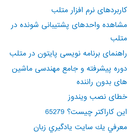
کاربردهای نرم افزار متلب
مشاهده واحدهای پشتیبانی شونده در
متلب
راهنمای برنامه نویسی پایتون در متلب
دوره پیشرفته و جامع مهندسی ماشین
های بدون راننده
خطای نصب ویندوز
این کاراکتر چیست؟ 65279
معرفي يك سايت يادگيري زبان