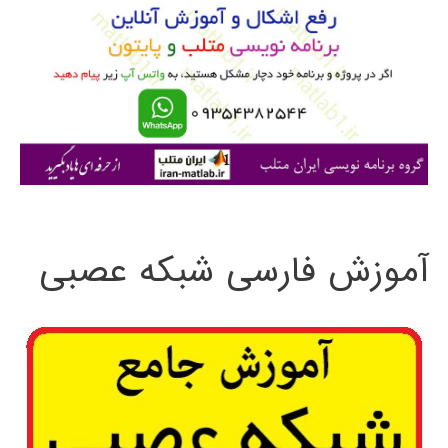
ب
ر
ا
ی
:
آموزش فارسی شبکه عصبی