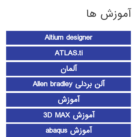
آموزش ها
Altium designer
ATLAS.ti
آلمان
آلن بردلی Allen bradley
آموزش
آموزش 3D MAX
آموزش abaqus