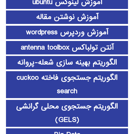
آموزش لینوکس ubuntu
آموزش نوشتن مقاله
آموزش وردپرس wordpress
آنتن تولباکس antenna toolbox
الگوریتم بهینه سازی شعله-پروانه
الگوریتم جستجوی فاخته cuckoo
search
الگوریتم جستجوی محلی گرانشی
(GELS)