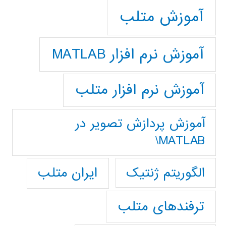
آموزش متلب
آموزش نرم افزار MATLAB
آموزش نرم افزار متلب
آموزش پردازش تصوير در
MATLAB\
ایران متلب
الگوریتم ژنتیک
ترفندهای متلب