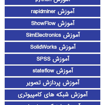
آموزش rapidminer
آموزش ShowFlow
آموزش SimElectronics
آموزش SolidWorks
آموزش SPSS
آموزش stateflow
آموزش پردازش تصویر
آموزش شبکه های کامپیوتری