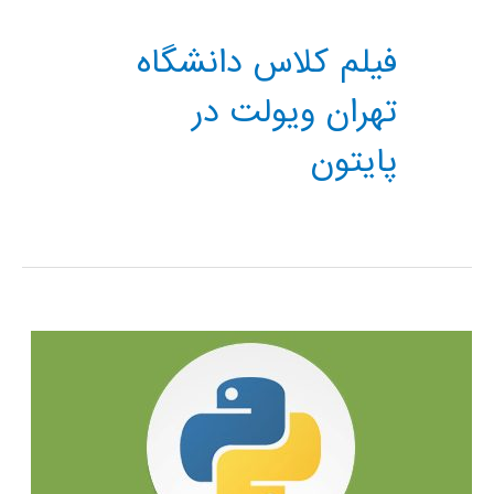
فیلم کلاس دانشگاه
تهران ویولت در
پایتون