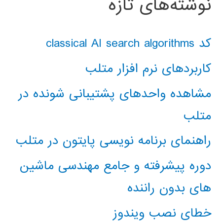
نوشته‌های تازه
کد classical AI search algorithms
کاربردهای نرم افزار متلب
مشاهده واحدهای پشتیبانی شونده در
متلب
راهنمای برنامه نویسی پایتون در متلب
دوره پیشرفته و جامع مهندسی ماشین
های بدون راننده
خطای نصب ویندوز