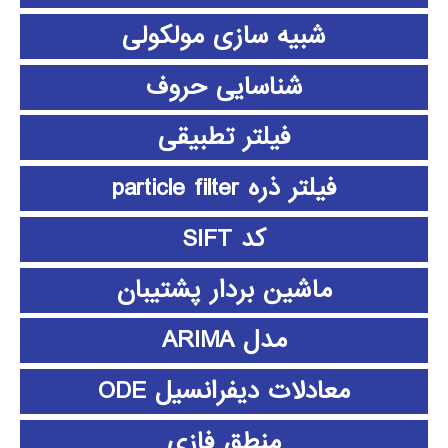
شبیه سازی مولکولی
شناسایی حروف
فیلتر تطبیقی
فیلتر ذره particle filter
کد SIFT
ماشین بردار پشتیبان
مدل ARIMA
معادلات دیفرانسیل ODE
منطق فازي