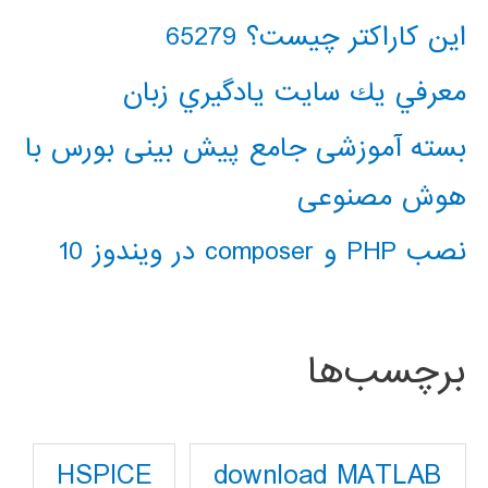
این کاراکتر چیست؟ 65279
معرفي يك سايت يادگيري زبان
بسته آموزشی جامع پیش بینی بورس با
هوش مصنوعی
نصب PHP و composer در ویندوز 10
برچسب‌ها
download MATLAB
HSPICE