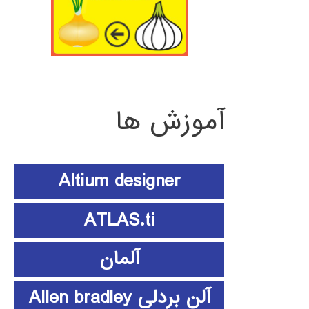
آموزش ها
Altium designer
ATLAS.ti
آلمان
آلن بردلی Allen bradley