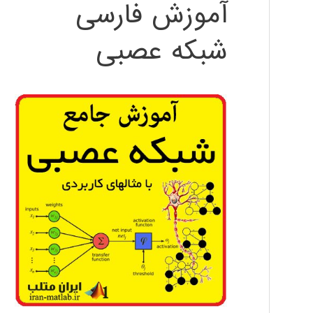
آموزش فارسی
شبکه عصبی