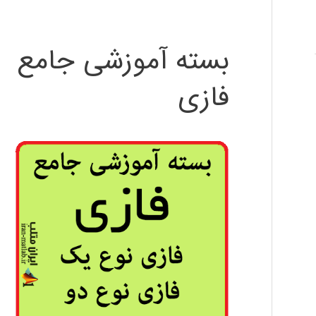
بسته آموزشی جامع
فازی