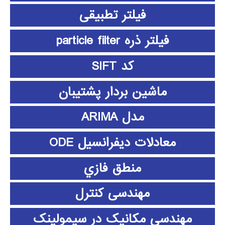
فیلتر تطبیقی
فیلتر ذره particle filter
کد SIFT
ماشین بردار پشتیبان
مدل ARIMA
معادلات دیفرانسیل ODE
منطق فازي
مهندسی کنترل
مهندسی مکانیک در سیمولینک