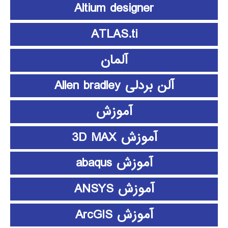
Altium designer
ATLAS.ti
آلمان
آلن بردلی Allen bradley
آموزش
آموزش 3D MAX
آموزش abaqus
آموزش ANSYS
آموزش ArcGIS