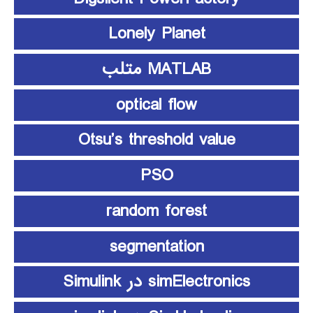
Lonely Planet
MATLAB متلب
optical flow
Otsu’s threshold value
PSO
random forest
segmentation
simElectronics در Simulink