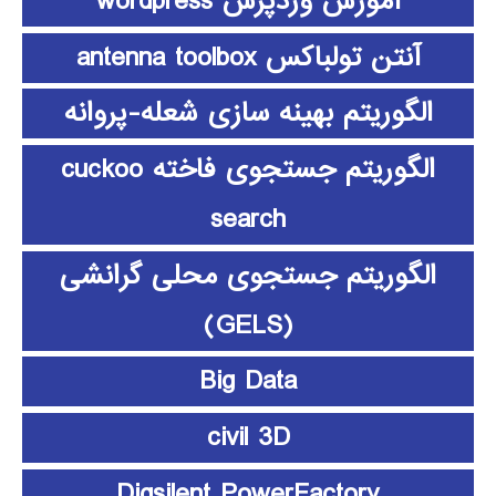
آموزش وردپرس wordpress
آنتن تولباکس antenna toolbox
الگوریتم بهینه سازی شعله-پروانه
الگوریتم جستجوی فاخته cuckoo
search
الگوریتم جستجوی محلی گرانشی
(GELS)
Big Data
civil 3D
Digsilent PowerFactory