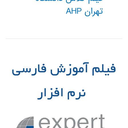
تهران AHP