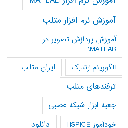
آموزش نرم افزار MATLAB
آموزش نرم افزار متلب
آموزش پردازش تصوير در
MATLAB\
ایران متلب
الگوریتم ژنتیک
ترفندهای متلب
جعبه ابزار شبکه عصبی
دانلود
خودآموز HSPICE