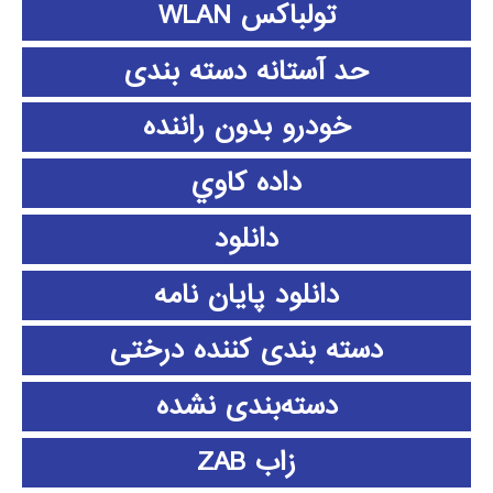
تولباکس WLAN
حد آستانه دسته بندی
خودرو بدون راننده
داده كاوي
دانلود
دانلود پايان نامه
دسته بندی کننده درختی
دسته‌بندی نشده
زاب ZAB