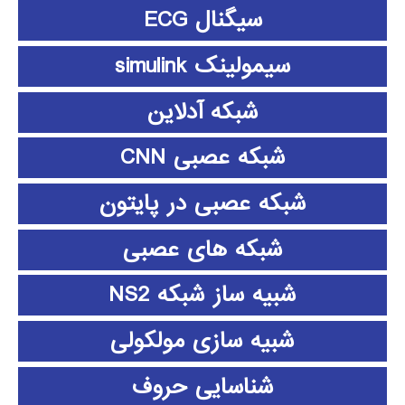
سیگنال ECG
سیمولینک simulink
شبکه آدلاین
شبکه عصبی CNN
شبکه عصبی در پایتون
شبکه های عصبی
شبیه ساز شبکه NS2
شبیه سازی مولکولی
شناسایی حروف