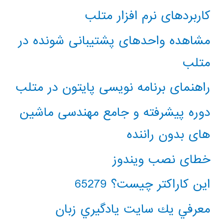
کاربردهای نرم افزار متلب
مشاهده واحدهای پشتیبانی شونده در
متلب
راهنمای برنامه نویسی پایتون در متلب
دوره پیشرفته و جامع مهندسی ماشین
های بدون راننده
خطای نصب ویندوز
این کاراکتر چیست؟ 65279
معرفي يك سايت يادگيري زبان