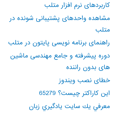
کاربردهای نرم افزار متلب
مشاهده واحدهای پشتیبانی شونده در
متلب
راهنمای برنامه نویسی پایتون در متلب
دوره پیشرفته و جامع مهندسی ماشین
های بدون راننده
خطای نصب ویندوز
این کاراکتر چیست؟ 65279
معرفي يك سايت يادگيري زبان