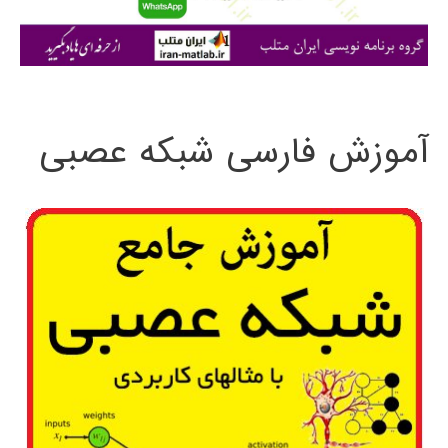
ا
ی
:
آموزش فارسی شبکه عصبی