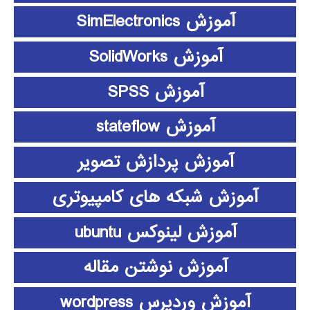
آموزش SimElectronics
آموزش SolidWorks
آموزش SPSS
آموزش stateflow
آموزش پردازش تصویر
آموزش شبکه های کامپیوتری
آموزش لینوکس ubuntu
آموزش نوشتن مقاله
آموزش وردپرس wordpress