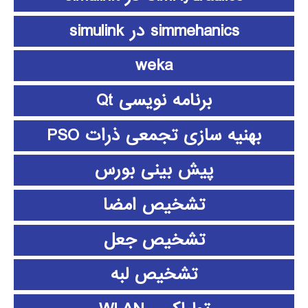
simmehanics در simulink
weka
برنامه نویسی Qt
بهنیه سازی تجمعی ذرات PSO
پیش بینی بورس
تشخیص امضا
تشخیص جعل
تشخیص لبه