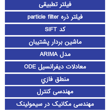
فیلتر تطبیقی
فیلتر ذره particle filter
کد SIFT
ماشین بردار پشتیبان
مدل ARIMA
معادلات دیفرانسیل ODE
منطق فازي
مهندسی کنترل
مهندسی مکانیک در سیمولینک