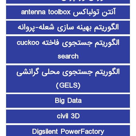
آنتن تولباکس antenna toolbox
الگوریتم بهینه سازی شعله-پروانه
الگوریتم جستجوی فاخته cuckoo
search
الگوریتم جستجوی محلی گرانشی
(GELS)
Big Data
civil 3D
Digsilent PowerFactory