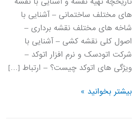
تاریخچه تهیه نقشه و آشنایی با نقشه
های مختلف ساختمانی – آشنایی با
شاخه های مختلف نقشه برداری –
اصول کلی نقشه کشی – آشنایی با
شرکت اتودسک و نرم افزار اتوکد –
ویژگی های اتوکد چیست؟ – ارتباط […]
فیلم
بیشتر بخوانید »
آموزش
فارسی
اتوکد