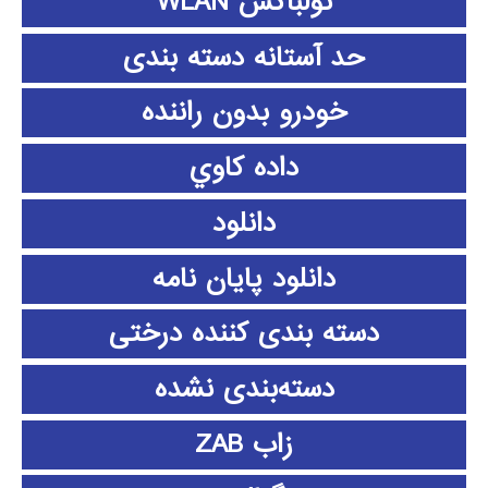
تولباکس WLAN
حد آستانه دسته بندی
خودرو بدون راننده
داده كاوي
دانلود
دانلود پايان نامه
دسته بندی کننده درختی
دسته‌بندی نشده
زاب ZAB