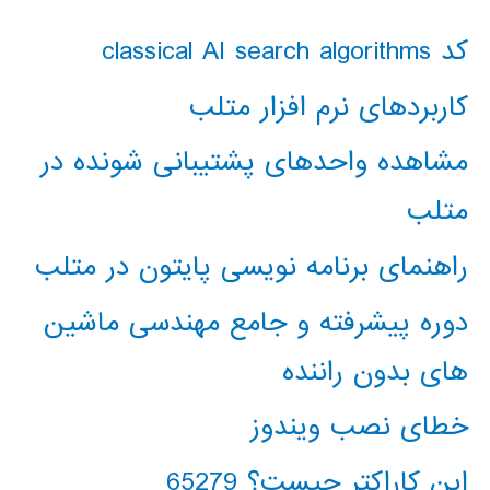
کد classical AI search algorithms
کاربردهای نرم افزار متلب
مشاهده واحدهای پشتیبانی شونده در
متلب
راهنمای برنامه نویسی پایتون در متلب
دوره پیشرفته و جامع مهندسی ماشین
های بدون راننده
خطای نصب ویندوز
این کاراکتر چیست؟ 65279