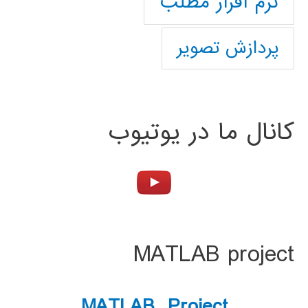
نرم افزار مطلب
پردازش تصویر
کانال ما در یوتیوب
MATLAB project
MATLAB Project