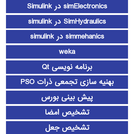
simElectronics در Simulink
SimHydraulics در simulink
simmehanics در simulink
weka
برنامه نویسی Qt
بهنیه سازی تجمعی ذرات PSO
پیش بینی بورس
تشخیص امضا
تشخیص جعل