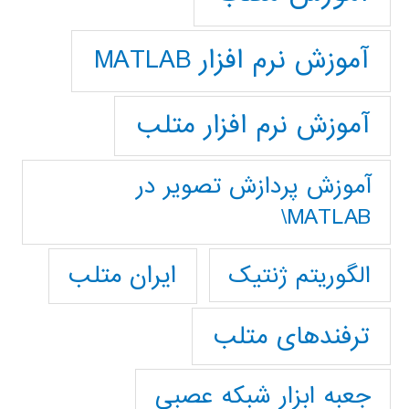
آموزش نرم افزار MATLAB
آموزش نرم افزار متلب
آموزش پردازش تصوير در
MATLAB\
ایران متلب
الگوریتم ژنتیک
ترفندهای متلب
جعبه ابزار شبکه عصبی