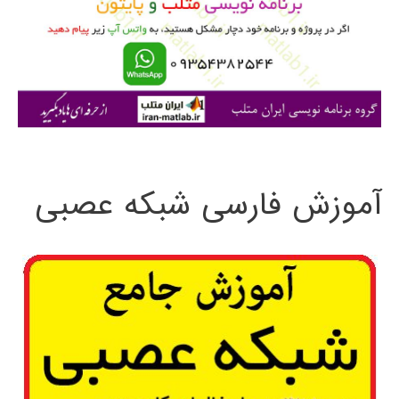
ر
ا
ی
:
آموزش فارسی شبکه عصبی