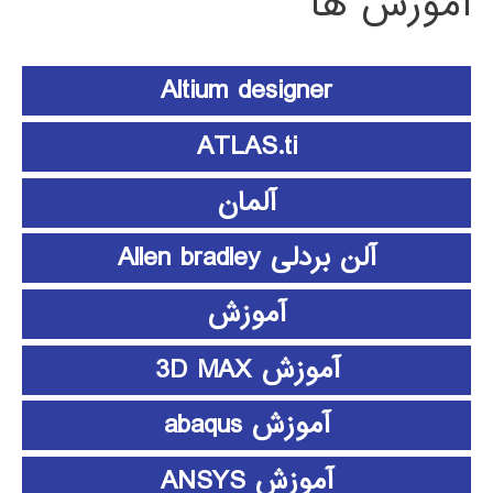
آموزش ها
Altium designer
ATLAS.ti
آلمان
آلن بردلی Allen bradley
آموزش
آموزش 3D MAX
آموزش abaqus
آموزش ANSYS