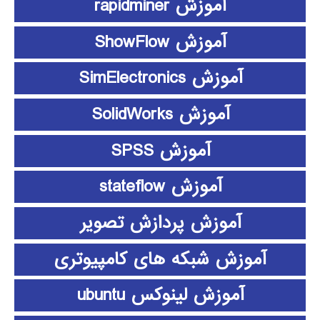
آموزش rapidminer
آموزش ShowFlow
آموزش SimElectronics
آموزش SolidWorks
آموزش SPSS
آموزش stateflow
آموزش پردازش تصویر
آموزش شبکه های کامپیوتری
آموزش لینوکس ubuntu