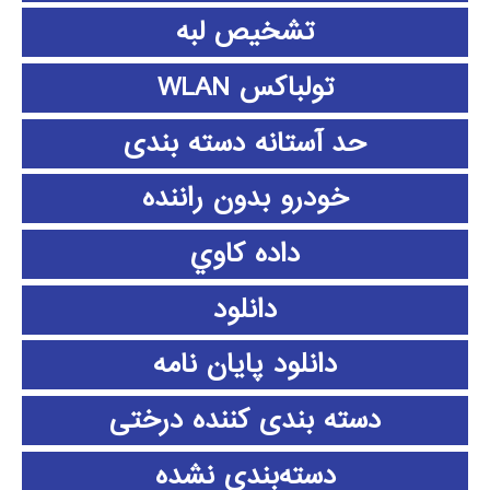
تشخیص لبه
تولباکس WLAN
حد آستانه دسته بندی
خودرو بدون راننده
داده كاوي
دانلود
دانلود پايان نامه
دسته بندی کننده درختی
دسته‌بندی نشده