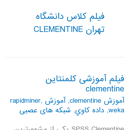
فیلم کلاس دانشگاه
تهران CLEMENTINE
فیلم آموزشی کلمنتاین
clementine
آموزش clementine
,
آموزش rapidminer
,
weka
,
داده كاوي
,
شبکه های عصبی
SPSS Clementine یکی از مشهورترین